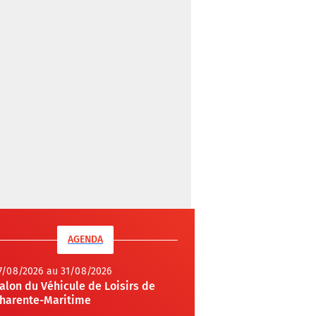
AGENDA
7/08/2026 au 31/08/2026
alon du Véhicule de Loisirs de
harente-Maritime