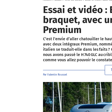
Essai et vidéo 
braquet, avec u
Premium
C’est l’envie d’aller chatouiller le
avec deux intégraux Premium, nommé
italien se traduit-elle dans les faits
nous avons passé le H 740 GLC au crible
comme vous allez pouvoir le constate
Par
Valentin Roussel