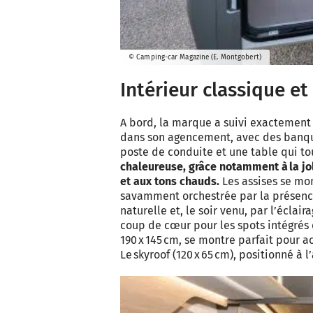
© Camping-car Magazine (E. Montgobert)
Intérieur classique et 
A bord, la marque a suivi exactement 
dans son agencement, avec des banquet
poste de conduite et une table qui to
chaleureuse, grâce notamment à la jol
et aux tons chauds.
Les assises se mon
savamment orchestrée par la présence
naturelle et, le soir venu, par l’éclai
coup de cœur pour les spots intégrés d
190 x 145 cm, se montre parfait pour 
Le skyroof (120 x 65 cm), positionné à 