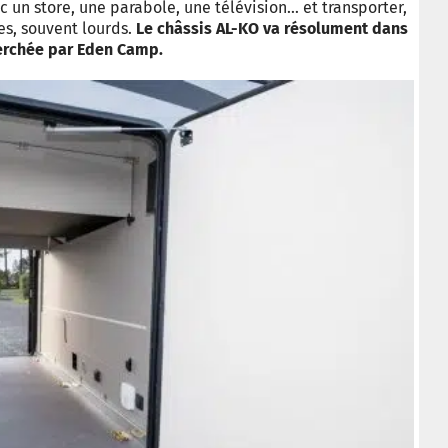
c un store, une parabole, une télévision… et transporter,
es, souvent lourds.
Le châssis AL-KO va résolument dans
erchée par Eden Camp.