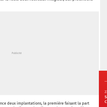
2
S
C
nce deux implantations, la première faisant la part