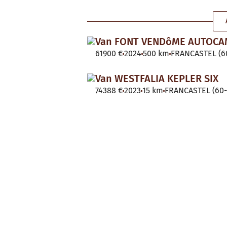
Van FONT VENDôME AUTOC
61900 €
2024
500 km
FRANCASTEL (60
Van WESTFALIA KEPLER SIX
74388 €
2023
15 km
FRANCASTEL (60-