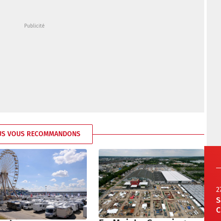
US VOUS RECOMMANDONS
2
S
C