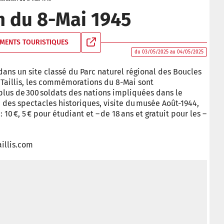
 du 8-Mai 1945
MENTS TOURISTIQUES
du 03/05/2025 au 04/05/2025
ans un site classé du Parc naturel régional des Boucles
Taillis, les commémorations du 8-Mai sont
us de 300 soldats des nations impliquées dans le
, des spectacles historiques, visite du musée Août-1944,
: 10 €, 5 € pour étudiant et – de 18 ans et gratuit pour les –
aillis.com