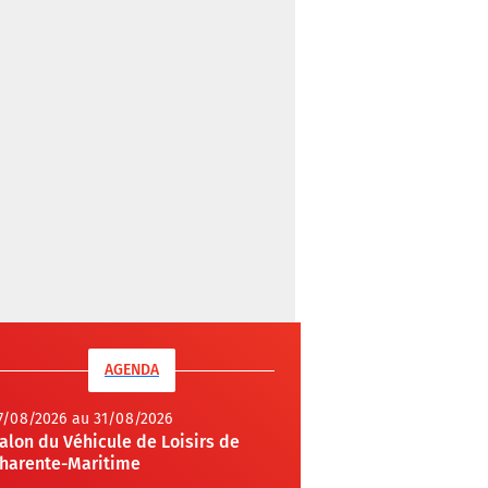
AGENDA
7/08/2026 au 31/08/2026
alon du Véhicule de Loisirs de
harente-Maritime