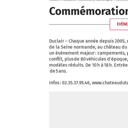
Commémoration
EVÉNE
Duclair – Chaque année depuis 2005, d
de la Seine normande, au château du 
un événement majeur : campements, pl
conflit, plus de 80 véhicules d’époque
modèles réduits. De 10 h à 18 h. Entrée 
de 5 ans.
Infos : 02.35.37.95.46, www.chateaudut