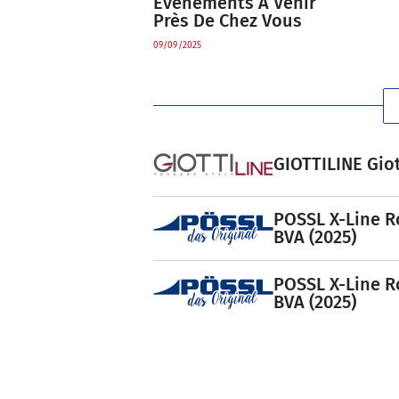
Évènements À Venir
Près De Chez Vous
09/09/2025
GIOTTILINE Giot
POSSL X-Line R
BVA (2025)
POSSL X-Line R
BVA (2025)