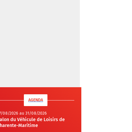
AGENDA
7/08/2026 au 31/08/2026
alon du Véhicule de Loisirs de
harente-Maritime