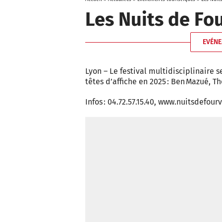
Les Nuits de Fo
EVÉNE
Lyon – Le festival multidisciplinaire
têtes d’affiche en 2025 : Ben Mazué, T
Infos : 04.72.57.15.40, www.nuitsdefour