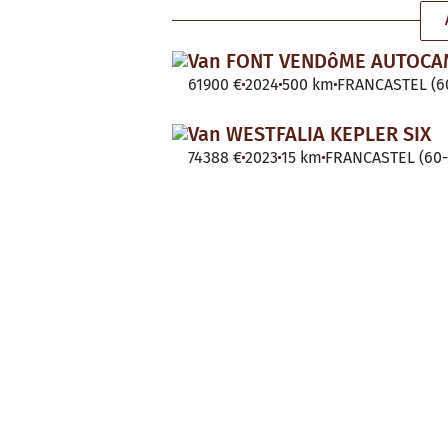
Van FONT VENDôME AUTOC
61900 €
2024
500 km
FRANCASTEL (60
Van WESTFALIA KEPLER SIX
74388 €
2023
15 km
FRANCASTEL (60-