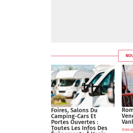
NO
Rom
Foires, Salons Du
Ven
Camping-Cars Et
Vanl
Portes Ouvertes :
Toutes Les Infos Des
17/09/2