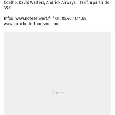
Coelho, David Walters, Andrick Airways… Tarif : à partir de
35 €.
Infos : www.notesenvert.fr / OT : 05.46.41.14.68,
www.larochelle-tourisme.com