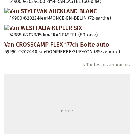
61900 €
2024
500 km
FRANCASTEL (60-oise)
Van STYLEVAN AUCKLAND BLANC
49900 €
2022
Neuf
MONCE-EN-BELIN (72-sarthe)
Van WESTFALIA KEPLER SIX
74388 €
2023
15 km
FRANCASTEL (60-oise)
Van CROSSCAMP FLEX 177ch Boite auto
59990 €
2024
10 km
DOMPIERRE-SUR-YON (85-vendee)
Toutes les annonces