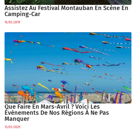
Assistez Au Festival Montauban En Scène En
Camping-Car
15/05/2019
Que Faire En Mars-Avril ? Voici Les
Évènements De Nos Régions À Ne Pas
Manquer
13/03/2025