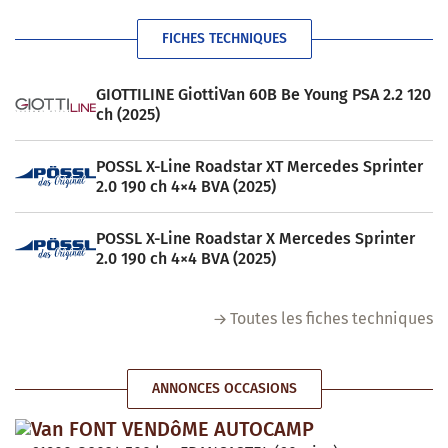
FICHES TECHNIQUES
GIOTTILINE GiottiVan 60B Be Young PSA 2.2 120
ch (2025)
POSSL X-Line Roadstar XT Mercedes Sprinter
2.0 190 ch 4×4 BVA (2025)
POSSL X-Line Roadstar X Mercedes Sprinter
2.0 190 ch 4×4 BVA (2025)
Toutes les fiches techniques
ANNONCES OCCASIONS
Van FONT VENDôME AUTOCAMP