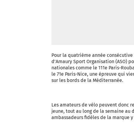
Pour la quatrième année consécutive 
d’Amaury Sport Organisation (ASO) pou
nationales comme le 111e Paris-Roubaix
le 71e Paris-Nice, une épreuve qui vi
sur les bords de la Méditerranée.
Les amateurs de vélo peuvent donc ret
jeune, tout au long de la semaine au 
ambassadeurs fidèles de la marque y 