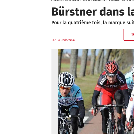
Bürstner dans la
Pour la quatrième fois, la marque sui
T
Par
La Rédaction