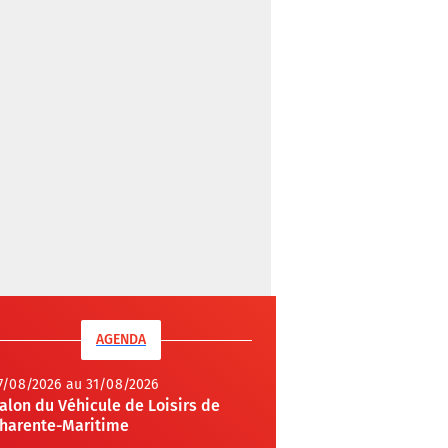
AGENDA
7/08/2026 au 31/08/2026
alon du Véhicule de Loisirs de
harente-Maritime