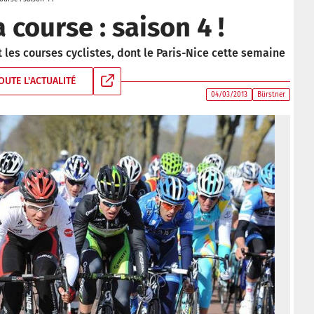
 course : saison 4 !
t les courses cyclistes, dont le Paris-Nice cette semaine
OUTE L'ACTUALITÉ
04/03/2013
Bürstner