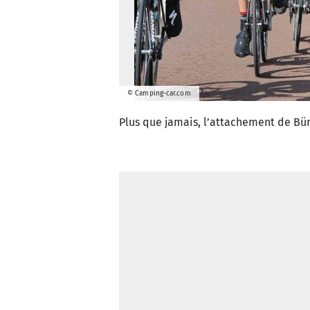
© Camping-car.com
Plus que jamais, l’attachement de Bür