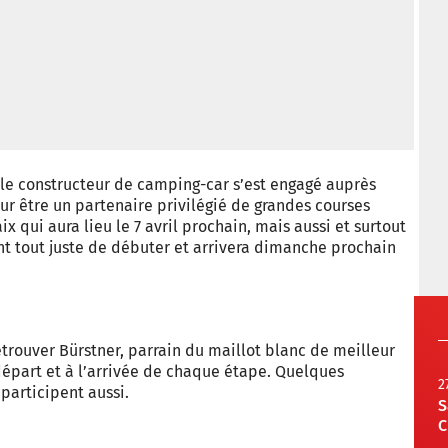
le constructeur de camping-car s’est engagé auprès
r être un partenaire privilégié de grandes courses
 qui aura lieu le 7 avril prochain, mais aussi et surtout
ent tout juste de débuter et arrivera dimanche prochain
rouver Bürstner, parrain du maillot blanc de meilleur
départ et à l’arrivée de chaque étape. Quelques
2
participent aussi.
S
C