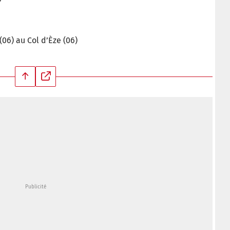
06) au Col d’Èze (06)