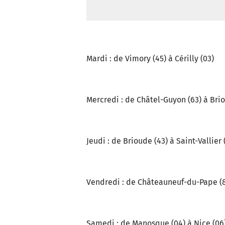
Mardi : de Vimory (45) à Cérilly (03)
Mercredi : de Châtel-Guyon (63) à Bri
Jeudi : de Brioude (43) à Saint-Vallier 
Vendredi : de Châteauneuf-du-Pape (8
Samedi : de Manosque (04) à Nice (06