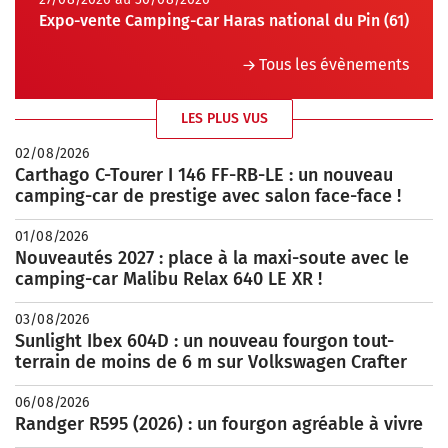
Expo-vente Camping-car Haras national du Pin (61)
Tous les évènements
LES PLUS VUS
02/08/2026
Carthago C-Tourer I 146 FF-RB-LE : un nouveau
camping-car de prestige avec salon face-face !
01/08/2026
Nouveautés 2027 : place à la maxi-soute avec le
camping-car Malibu Relax 640 LE XR !
03/08/2026
Sunlight Ibex 604D : un nouveau fourgon tout-
terrain de moins de 6 m sur Volkswagen Crafter
06/08/2026
Randger R595 (2026) : un fourgon agréable à vivre