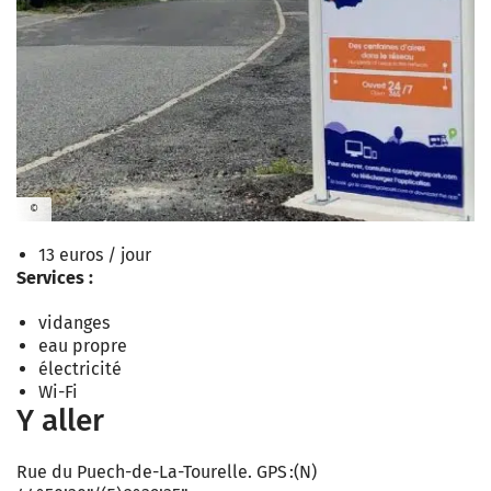
©
13 euros / jour
Services :
vidanges
eau propre
électricité
Wi-Fi
Y aller
Rue du Puech-de-La-Tourelle. GPS :(N)