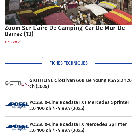
Zoom Sur L’aire De Camping-Car De Mur-De-
Barrez (12)
16/08/2022
FICHES TECHNIQUES
GIOTTILINE GiottiVan 60B Be Young PSA 2.2 120
ch (2025)
POSSL X-Line Roadstar XT Mercedes Sprinter
2.0 190 ch 4×4 BVA (2025)
POSSL X-Line Roadstar X Mercedes Sprinter
2.0 190 ch 4×4 BVA (2025)