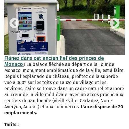
Previous
Next
Flânez dans cet ancien fief des princes de
Monaco
! La balade fléchée au départ de la Tour de
Monaco, monument emblématique de la ville, est à faire.
Depuis l’esplanade du château, profitez de la superbe
vue à 360° sur les toits de Lauze du village et les
environs. L’aire se trouve dans un cadre naturel et arboré
au cœur de la ville médiévale, avec un accès proche aux
sentiers de randonnée (vieille ville, Carladez, Nord-
Averyon, Aubrac) et aux commerces.
L'aire dispose de 20
emplacements.
Tarifs :