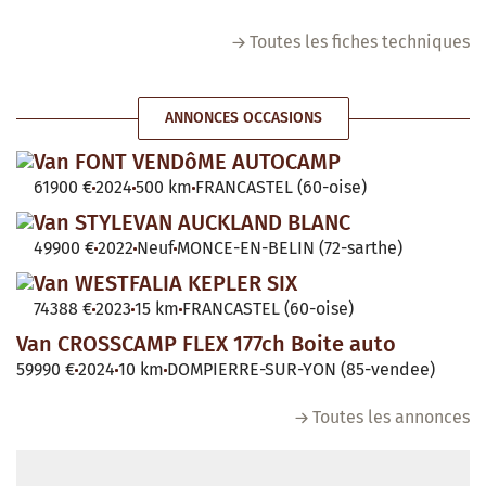
Toutes les fiches techniques
ANNONCES OCCASIONS
Van FONT VENDôME AUTOCAMP
61900 €
2024
500 km
FRANCASTEL (60-oise)
Van STYLEVAN AUCKLAND BLANC
49900 €
2022
Neuf
MONCE-EN-BELIN (72-sarthe)
Van WESTFALIA KEPLER SIX
74388 €
2023
15 km
FRANCASTEL (60-oise)
Van CROSSCAMP FLEX 177ch Boite auto
59990 €
2024
10 km
DOMPIERRE-SUR-YON (85-vendee)
Toutes les annonces