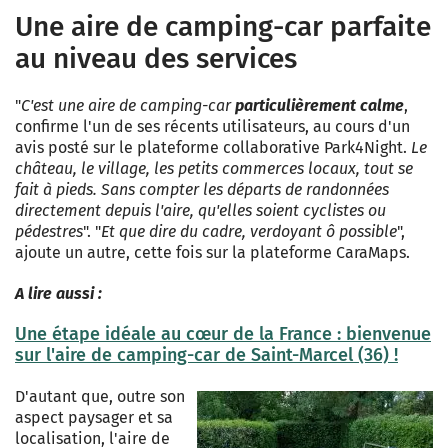
Une aire de camping-car parfaite
au niveau des services
"
C'est une aire de camping-car
particulièrement calme
,
confirme l'un de ses récents utilisateurs, au cours d'un
avis posté sur le plateforme collaborative Park4Night.
Le
château, le village, les petits commerces locaux, tout se
fait à pieds. Sans compter les départs de randonnées
directement depuis l'aire, qu'elles soient cyclistes ou
pédestres
". "
Et que dire du cadre, verdoyant ô possible
",
ajoute un autre, cette fois sur la plateforme CaraMaps.
A lire aussi :
Une étape idéale au cœur de la France : bienvenue
sur l'aire de camping-car de Saint-Marcel (36) !
D'autant que, outre son
aspect paysager et sa
localisation, l'aire de