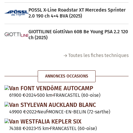
POSSL X-Line Roadstar XT Mercedes Sprinter
2.0 190 ch 4×4 BVA (2025)
GIOTTILINE GiottiVan 60B Be Young PSA 2.2 120
ch (2025)
Toutes les fiches techniques
ANNONCES OCCASIONS
Van FONT VENDôME AUTOCAMP
61900 €
2024
500 km
FRANCASTEL (60-oise)
Van STYLEVAN AUCKLAND BLANC
49900 €
2022
Neuf
MONCE-EN-BELIN (72-sarthe)
Van WESTFALIA KEPLER SIX
74388 €
2023
15 km
FRANCASTEL (60-oise)