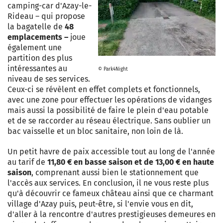
camping-car d'Azay-le-
Rideau – qui propose
la bagatelle de
48
emplacements –
joue
également une
partition des plus
intéressantes au
© Park4Night
niveau de ses services.
Ceux-ci se révèlent en effet complets et fonctionnels,
avec une zone pour effectuer les opérations de vidanges
mais aussi la possibilité de faire le plein d'eau potable
et de se raccorder au réseau électrique. Sans oublier un
bac vaisselle et un bloc sanitaire, non loin de là.
Un petit havre de paix accessible tout au long de l'année
au tarif de
11,80 € en basse saison et de 13,00 € en haute
saison
, comprenant aussi bien le stationnement que
l'accès aux services. En conclusion, il ne vous reste plus
qu'à découvrir ce fameux château ainsi que ce charmant
village d'Azay puis, peut-être, si l'envie vous en dit,
d'aller à la rencontre d'autres prestigieuses demeures en