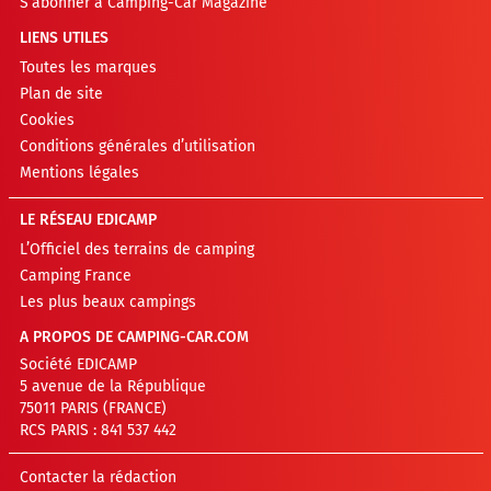
S’abonner à Camping-Car Magazine
LIENS UTILES
Toutes les marques
Plan de site
Cookies
Conditions générales d’utilisation
Mentions légales
LE RÉSEAU EDICAMP
L’Officiel des terrains de camping
Camping France
Les plus beaux campings
A PROPOS DE CAMPING-CAR.COM
Société EDICAMP
5 avenue de la République
75011 PARIS (FRANCE)
RCS PARIS : 841 537 442
Contacter la rédaction