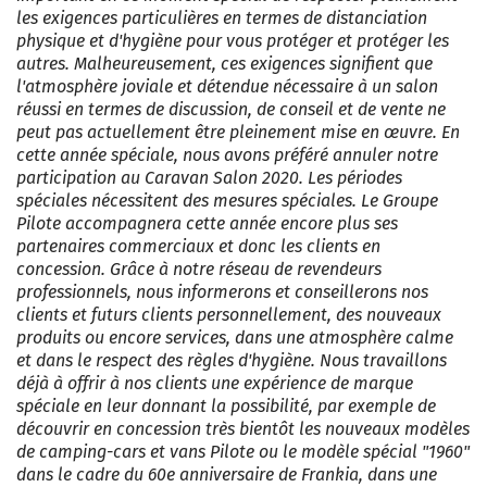
les exigences particulières en termes de distanciation
physique et d'hygiène pour vous protéger et protéger les
autres. Malheureusement, ces exigences signifient que
l'atmosphère joviale et détendue nécessaire à un salon
réussi en termes de discussion, de conseil et de vente ne
peut pas actuellement être pleinement mise en œuvre. En
cette année spéciale, nous avons préféré annuler notre
participation au Caravan Salon 2020. Les périodes
spéciales nécessitent des mesures spéciales. Le Groupe
Pilote accompagnera cette année encore plus ses
partenaires commerciaux et donc les clients en
concession. Grâce à notre réseau de revendeurs
professionnels, nous informerons et conseillerons nos
clients et futurs clients personnellement, des nouveaux
produits ou encore services, dans une atmosphère calme
et dans le respect des règles d'hygiène. Nous travaillons
déjà à offrir à nos clients une expérience de marque
spéciale en leur donnant la possibilité, par exemple de
découvrir en concession très bientôt les nouveaux modèles
de camping-cars et vans Pilote ou le modèle spécial "1960"
dans le cadre du 60e anniversaire de Frankia, dans une