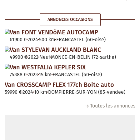
ANNONCES OCCASIONS
Van FONT VENDôME AUTOCAMP
61900 €
2024
500 km
FRANCASTEL (60-oise)
Van STYLEVAN AUCKLAND BLANC
49900 €
2022
Neuf
MONCE-EN-BELIN (72-sarthe)
Van WESTFALIA KEPLER SIX
74388 €
2023
15 km
FRANCASTEL (60-oise)
Van CROSSCAMP FLEX 177ch Boite auto
59990 €
2024
10 km
DOMPIERRE-SUR-YON (85-vendee)
Toutes les annonces