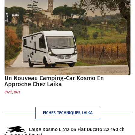
Un Nouveau Camping-Car Kosmo En
Approche Chez Laika
09/12/2023
FICHES TECHNIQUES LAIKA
LAIKA Kosmo L 412 DS Fiat Ducato 2.2 140 ch