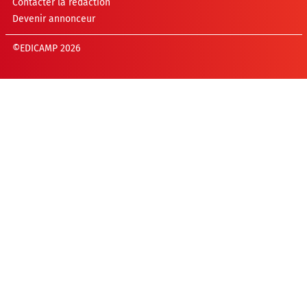
Contacter la rédaction
Devenir annonceur
©EDICAMP 2026