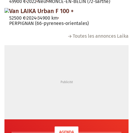
49900 €
2022
Neuf
MONCE-EN-BELIN (72-sarthe)
Van LAIKA Urban F 100 +
52500 €
2024
34900 km
PERPIGNAN (66-pyrenees-orientales)
Toutes les annonces Laika
AGENDA