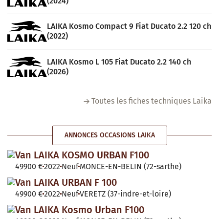
(2024)
LAIKA Kosmo Compact 9 Fiat Ducato 2.2 120 ch
(2022)
LAIKA Kosmo L 105 Fiat Ducato 2.2 140 ch
(2026)
Toutes les fiches techniques Laika
ANNONCES OCCASIONS LAIKA
Van LAIKA KOSMO URBAN F100
49900 €
2022
Neuf
MONCE-EN-BELIN (72-sarthe)
Van LAIKA URBAN F 100
49900 €
2022
Neuf
VERETZ (37-indre-et-loire)
Van LAIKA Kosmo Urban F100