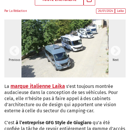
Par
La Rédaction
26/01/2024
Laika
Previous
Next
marque italienne Laika
La
s’est toujours montrée
audacieuse dans la conception de ses véhicules. Pour
cela, elle n’hésite pas à faire appel à des cabinets
d’architecture ou de design qui apportent une vision
externe à celle du secteur du camping-car.
C’est
à l’entreprise GFG Style de Giugiaro
qu’a été
confiée la tâche de revoir entièrement la gamme d’accès