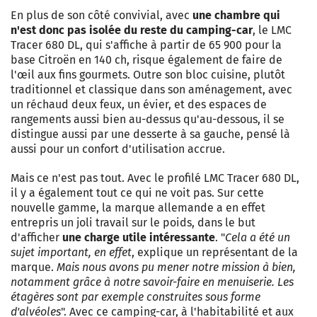
En plus de son côté convivial, avec
une chambre qui
n'est donc pas isolée du reste du camping-car
, le LMC
Tracer 680 DL, qui s'affiche à partir de 65 900 pour la
base Citroën en 140 ch, risque également de faire de
l'œil aux fins gourmets. Outre son bloc cuisine, plutôt
traditionnel et classique dans son aménagement, avec
un réchaud deux feux, un évier, et des espaces de
rangements aussi bien au-dessus qu'au-dessous, il se
distingue aussi par une desserte à sa gauche, pensé là
aussi pour un confort d'utilisation accrue.
Mais ce n'est pas tout. Avec le profilé LMC Tracer 680 DL,
il y a également tout ce qui ne voit pas. Sur cette
nouvelle gamme, la marque allemande a en effet
entrepris un joli travail sur le poids, dans le but
d'afficher
une charge utile intéressante
. "
Cela a été un
sujet important, en effet
, explique un représentant de la
marque.
Mais nous avons pu mener notre mission à bien,
notamment grâce à notre savoir-faire en menuiserie. Les
étagères sont par exemple construites sous forme
d'alvéoles
". Avec ce camping-car, à l'habitabilité et aux