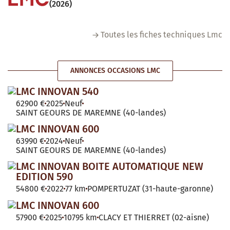
(2026)
Toutes les fiches techniques Lmc
ANNONCES OCCASIONS LMC
LMC INNOVAN 540
62900 €
2025
Neuf
SAINT GEOURS DE MAREMNE (40-landes)
LMC INNOVAN 600
63990 €
2024
Neuf
SAINT GEOURS DE MAREMNE (40-landes)
LMC INNOVAN BOITE AUTOMATIQUE NEW
EDITION 590
54800 €
2022
77 km
POMPERTUZAT (31-haute-garonne)
LMC INNOVAN 600
57900 €
2025
10795 km
CLACY ET THIERRET (02-aisne)