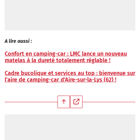
A lire aussi :
Confort en camping-car : LMC lance un nouveau
matelas à la dureté totalement réglable !
Cadre bucolique et services au top : bienvenue sur
l'aire de camping-car d'Aire-sur-la-Lys (62) !