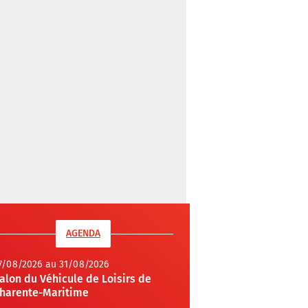
AGENDA
7/08/2026 au 31/08/2026
alon du Véhicule de Loisirs de
harente-Maritime