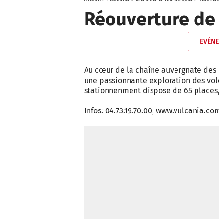
Réouverture de
EVÉNE
Au cœur de la chaîne auvergnate des P
une passionnante exploration des volca
stationnenment dispose de 65 places, 
Infos: 04.73.19.70.00, www.vulcania.co