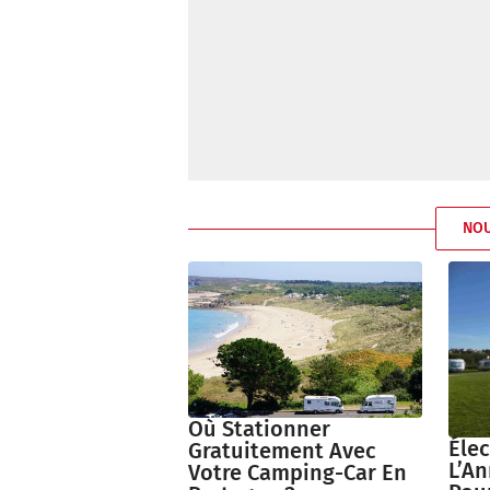
NO
Où Stationner
Élec
Gratuitement Avec
L’An
Votre Camping-Car En