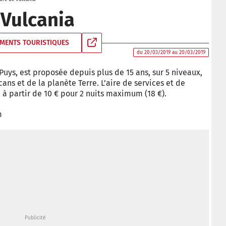
 Vulcania
MENTS TOURISTIQUES
du 20/03/2019 au 20/03/2019
uys, est proposée depuis plus de 15 ans, sur 5 niveaux,
ns et de la planète Terre. L’aire de services et de
à partir de 10 € pour 2 nuits maximum (18 €).
m