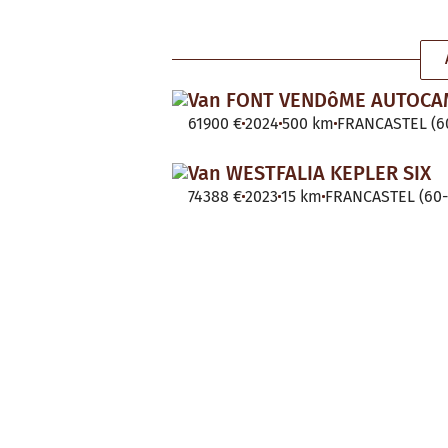
Van FONT VENDôME AUTOC
61900 €
2024
500 km
FRANCASTEL (60
Van WESTFALIA KEPLER SIX
74388 €
2023
15 km
FRANCASTEL (60-