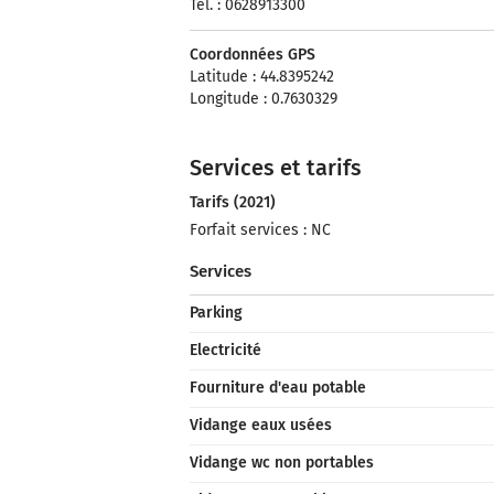
Tel. : 0628913300
Coordonnées GPS
Latitude : 44.8395242
Longitude : 0.7630329
Services et tarifs
Tarifs (2021)
Forfait services : NC
Services
Parking
Electricité
Fourniture d'eau potable
Vidange eaux usées
Vidange wc non portables