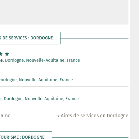
S DE SERVICES : DORDOGNE
te
, Dordogne, Nouvelle-Aquitaine, France
Dordogne, Nouvelle-Aquitaine, France
e
, Dordogne, Nouvelle-Aquitaine, France
taine
Aires de services en Dordogne
TOURISME : DORDOGNE