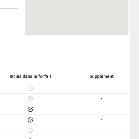
Inclus dans le forfait
Supplément
-
-
-
-
-