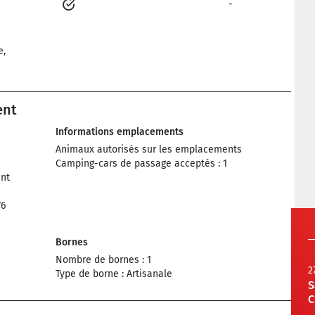
-
e,
ent
Informations emplacements
Animaux autorisés sur les emplacements
Camping-cars de passage acceptés : 1
nt
76
Bornes
Nombre de bornes : 1
2
Type de borne : Artisanale
S
C