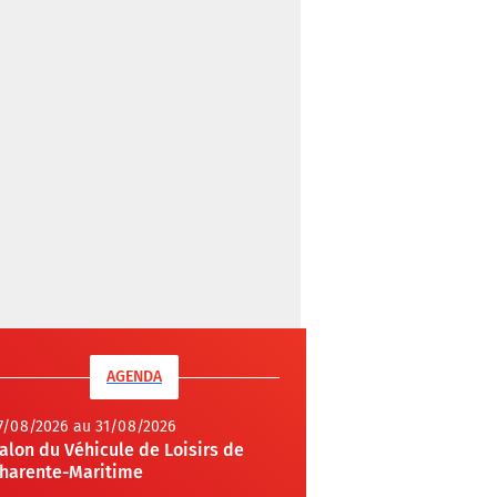
AGENDA
7/08/2026 au 31/08/2026
alon du Véhicule de Loisirs de
harente-Maritime