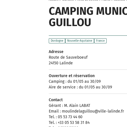
CAMPING MUNIC
GUILLOU
Dordogne
Nouvelle-Aquitaine
France
Adresse
Route de Sauveboeuf
24150 Lalinde
Ouverture et réservation
Camping : du 01/05 au 30/09
Aire de service : du 01/05 au 30/09
Contact
Gérant : M. Alain LABAT
Email :
moulindelaguillou@ville-lalinde.fr
Tel. : 05 53 73 44 60
Tel. : +33 05 53 58 31 84