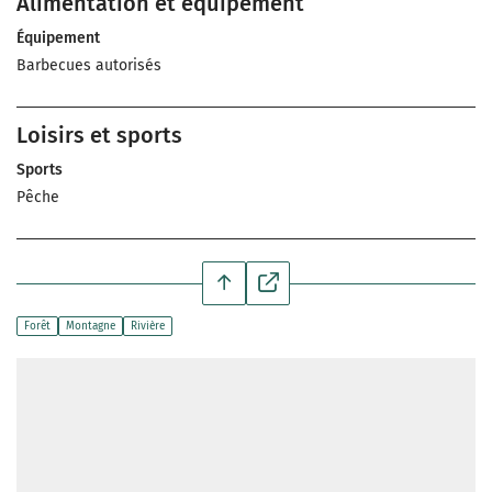
Alimentation et équipement
Équipement
Barbecues autorisés
Loisirs et sports
Sports
Pêche
Forêt
Montagne
Rivière