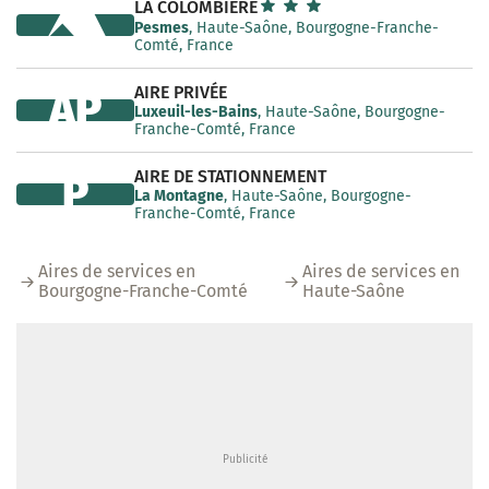
LA COLOMBIÈRE
Pesmes
, Haute-Saône, Bourgogne-Franche-
Comté, France
AIRE PRIVÉE
AP
Luxeuil-les-Bains
, Haute-Saône, Bourgogne-
Franche-Comté, France
AIRE DE STATIONNEMENT
P
La Montagne
, Haute-Saône, Bourgogne-
Franche-Comté, France
Aires de services en
Aires de services en
Bourgogne-Franche-Comté
Haute-Saône