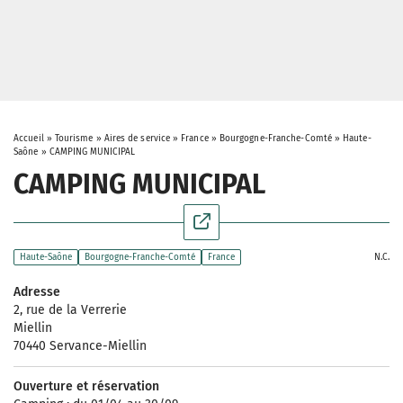
Accueil
»
Tourisme
»
Aires de service
»
France
»
Bourgogne-Franche-Comté
»
Haute-
Saône
»
CAMPING MUNICIPAL
CAMPING MUNICIPAL
N.C.
Haute-Saône
Bourgogne-Franche-Comté
France
Adresse
2, rue de la Verrerie
Miellin
70440 Servance-Miellin
Ouverture et réservation