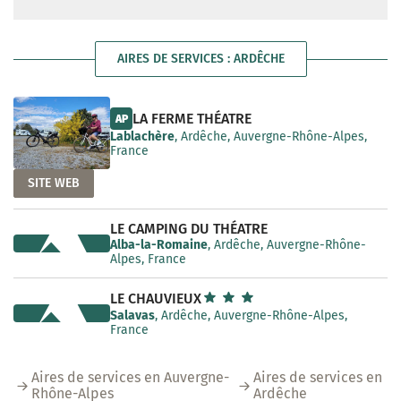
AIRES DE SERVICES : ARDÊCHE
LA FERME THÉATRE
AP
Lablachère
, Ardêche, Auvergne-Rhône-Alpes,
France
SITE WEB
LE CAMPING DU THÉATRE
Alba-la-Romaine
, Ardêche, Auvergne-Rhône-
Alpes, France
LE CHAUVIEUX
Salavas
, Ardêche, Auvergne-Rhône-Alpes,
France
Aires de services en Auvergne-
Aires de services en
Rhône-Alpes
Ardêche