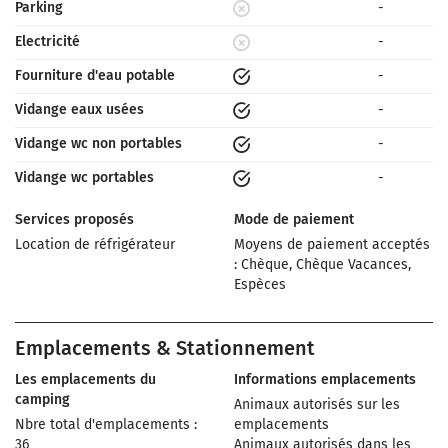
Parking
-
Electricité
-
Fourniture d'eau potable
-
Vidange eaux usées
-
Vidange wc non portables
-
Vidange wc portables
-
Services proposés
Mode de paiement
Location de réfrigérateur
Moyens de paiement acceptés
: Chèque, Chèque Vacances,
Espèces
Emplacements & Stationnement
Les emplacements du
Informations emplacements
camping
Animaux autorisés sur les
Nbre total d'emplacements :
emplacements
36
Animaux autorisés dans les