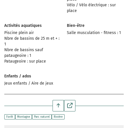
Vélo / Vélo électrique : sur
place
Activités aquatiques
Bien-être
Piscine plein air
Salle musculation - fitness : 1
Nbre de bassins de 25 m et + :
1
Nbre de bassins sauf
pataugeoire : 1
Pataugeoire : sur place
Enfants / ados
Jeux enfants / Aire de jeux
Forêt
Montagne
Parc naturel
Rivière