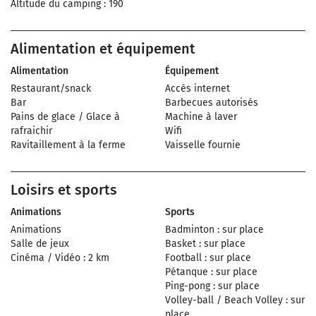
Altitude du camping : 190
Alimentation et équipement
Alimentation
Équipement
Restaurant/snack
Accès internet
Bar
Barbecues autorisés
Pains de glace / Glace à
Machine à laver
rafraichir
Wifi
Ravitaillement à la ferme
Vaisselle fournie
Loisirs et sports
Animations
Sports
Animations
Badminton : sur place
Salle de jeux
Basket : sur place
Cinéma / Vidéo : 2 km
Football : sur place
Pétanque : sur place
Ping-pong : sur place
Volley-ball / Beach Volley : sur
place