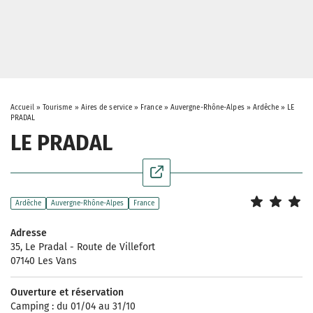
Accueil
»
Tourisme
»
Aires de service
»
France
»
Auvergne-Rhône-Alpes
»
Ardêche
»
LE
PRADAL
LE PRADAL
Ardêche
Auvergne-Rhône-Alpes
France
Adresse
35, Le Pradal - Route de Villefort
07140 Les Vans
Ouverture et réservation
Camping : du 01/04 au 31/10