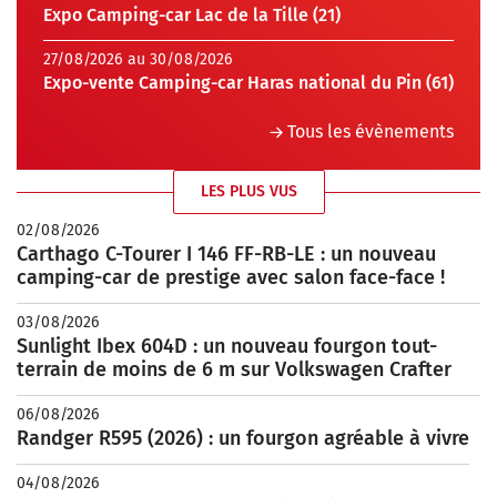
Expo Camping-car Lac de la Tille (21)
27/08/2026 au 30/08/2026
Expo-vente Camping-car Haras national du Pin (61)
Tous les évènements
LES PLUS VUS
02/08/2026
Carthago C-Tourer I 146 FF-RB-LE : un nouveau
camping-car de prestige avec salon face-face !
03/08/2026
Sunlight Ibex 604D : un nouveau fourgon tout-
terrain de moins de 6 m sur Volkswagen Crafter
06/08/2026
Randger R595 (2026) : un fourgon agréable à vivre
04/08/2026