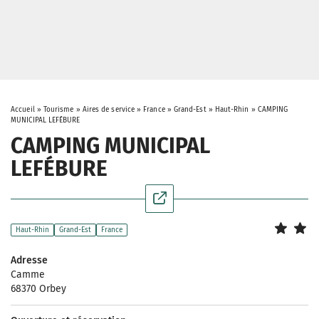
Accueil
»
Tourisme
»
Aires de service
»
France
»
Grand-Est
»
Haut-Rhin
»
CAMPING
MUNICIPAL LEFÉBURE
CAMPING MUNICIPAL
LEFÉBURE
Haut-Rhin
Grand-Est
France
Adresse
Camme
68370 Orbey