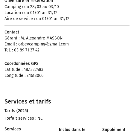
Ouverture et réservation
Camping : du 28/03 au 03/10
Location : du 01/01 au 31/12
Aire de service : du 01/01 au 31/12
Contact
Gérant : M. Alexandre MASSON
Email :
orbeycamping@gmail.com
Tel. : 03 89 71 37 42
Coordonnées GPS
Latitude : 48.1322483
Longitude : 7.1618066
Services et tarifs
Tarifs (2025)
Forfait services : NC
Services
Inclus dans le
Supplément