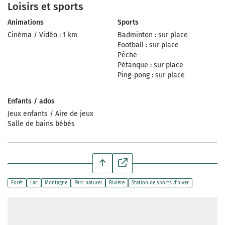
Loisirs et sports
Animations
Sports
Cinéma / Vidéo : 1 km
Badminton : sur place
Football : sur place
Pêche
Pétanque : sur place
Ping-pong : sur place
Enfants / ados
Jeux enfants / Aire de jeux
Salle de bains bébés
Forêt
Lac
Montagne
Parc naturel
Rivière
Station de sports d’hiver