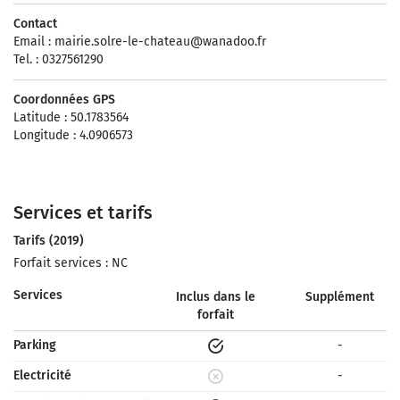
Contact
Email :
mairie.solre-le-chateau@wanadoo.fr
Tel. : 0327561290
Coordonnées GPS
Latitude : 50.1783564
Longitude : 4.0906573
Services et tarifs
Tarifs (2019)
Forfait services : NC
Services
Inclus dans le
Supplément
forfait
Parking
-
Electricité
-