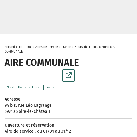
Accueil
»
Tourisme
»
Aires de service
»
France
»
Hauts-de-France
»
Nord
»
AIRE
COMMUNALE
AIRE COMMUNALE
Nord
Hauts-de-France
France
Adresse
94 bis, rue Léo Lagrange
59740 Solre-le-Château
Ouverture et réservation
Aire de service : du 01/01 au 31/12