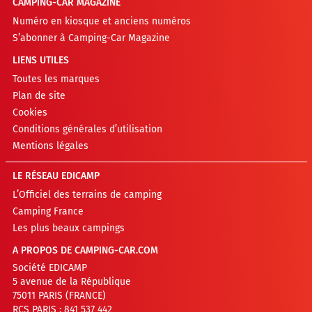
CAMPING-CAR MAGAZINE
Numéro en kiosque et anciens numéros
S’abonner à Camping-Car Magazine
LIENS UTILES
Toutes les marques
Plan de site
Cookies
Conditions générales d’utilisation
Mentions légales
LE RÉSEAU EDICAMP
L’Officiel des terrains de camping
Camping France
Les plus beaux campings
A PROPOS DE CAMPING-CAR.COM
Société EDICAMP
5 avenue de la République
75011 PARIS (FRANCE)
RCS PARIS : 841 537 442