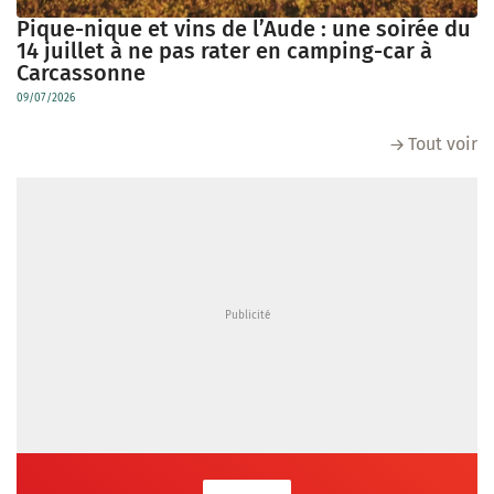
Pique-nique et vins de l’Aude : une soirée du
14 juillet à ne pas rater en camping-car à
Carcassonne
09/07/2026
Tout voir