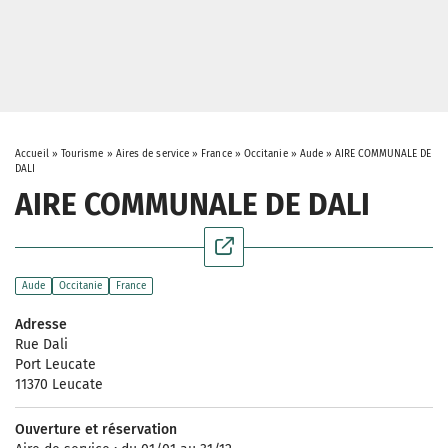
Accueil
»
Tourisme
»
Aires de service
»
France
»
Occitanie
»
Aude
»
AIRE COMMUNALE DE
DALI
AIRE COMMUNALE DE DALI
Aude
Occitanie
France
Adresse
Rue Dali
Port Leucate
11370 Leucate
Ouverture et réservation