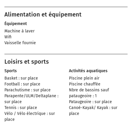
Alimentation et équipement
Équipement
Machine à laver
Wifi
Vaisselle fournie
Loisirs et sports
Sports
Activités aquatiques
Basket : sur place
Piscine plein air
Football : sur place
Piscine chauffée
Parachutisme : sur place
Nbre de bassins sauf
Parapente/ULM/Deltaplane :
pataugeoire : 1
sur place
Pataugeoire : sur place
Tennis : sur place
Canoé-Kayak/ Kayak : sur
Vélo / Vélo électrique : sur
place
place