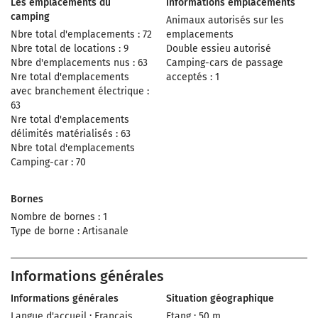
Les emplacements du
Informations emplacements
camping
Animaux autorisés sur les
Nbre total d'emplacements : 72
emplacements
Nbre total de locations : 9
Double essieu autorisé
Nbre d'emplacements nus : 63
Camping-cars de passage
Nre total d'emplacements
acceptés : 1
avec branchement électrique :
63
Nre total d'emplacements
délimités matérialisés : 63
Nbre total d'emplacements
Camping-car : 70
Bornes
Nombre de bornes : 1
Type de borne : Artisanale
Informations générales
Informations générales
Situation géographique
Langue d'accueil : Français,
Etang : 50 m