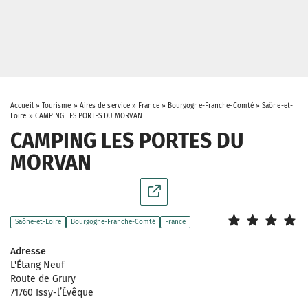
Accueil
»
Tourisme
»
Aires de service
»
France
»
Bourgogne-Franche-Comté
»
Saône-et-
Loire
»
CAMPING LES PORTES DU MORVAN
CAMPING LES PORTES DU
MORVAN
Saône-et-Loire
Bourgogne-Franche-Comté
France
Adresse
L'Étang Neuf
Route de Grury
71760 Issy-l’Évêque