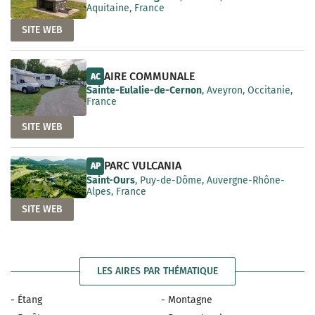
Aquitaine, France
SITE WEB
AIRE COMMUNALE
AC
Sainte-Eulalie-de-Cernon
, Aveyron, Occitanie,
France
SITE WEB
PARC VULCANIA
AP
Saint-Ours
, Puy-de-Dôme, Auvergne-Rhône-
Alpes, France
SITE WEB
LES AIRES PAR THÉMATIQUE
- Étang
- Montagne