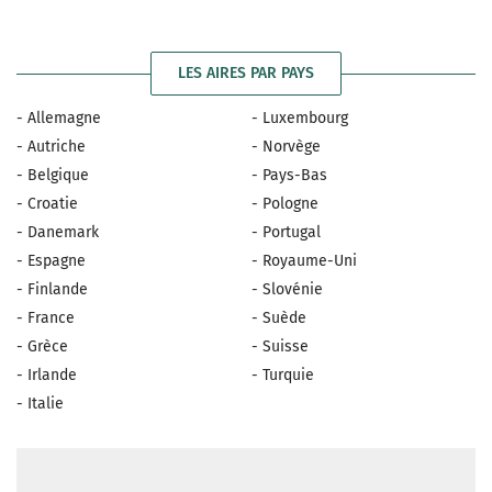
LES AIRES PAR PAYS
- Allemagne
- Luxembourg
- Autriche
- Norvège
- Belgique
- Pays-Bas
- Croatie
- Pologne
- Danemark
- Portugal
- Espagne
- Royaume-Uni
- Finlande
- Slovénie
- France
- Suède
- Grèce
- Suisse
- Irlande
- Turquie
- Italie