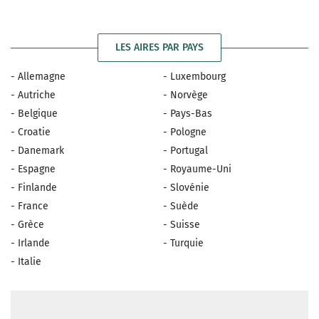
LES AIRES PAR PAYS
- Allemagne
- Luxembourg
- Autriche
- Norvège
- Belgique
- Pays-Bas
- Croatie
- Pologne
- Danemark
- Portugal
- Espagne
- Royaume-Uni
- Finlande
- Slovénie
- France
- Suède
- Grèce
- Suisse
- Irlande
- Turquie
- Italie