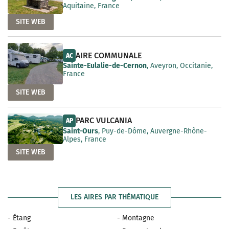
Aquitaine, France
SITE WEB
AIRE COMMUNALE
AC
Sainte-Eulalie-de-Cernon
, Aveyron, Occitanie,
France
SITE WEB
PARC VULCANIA
AP
Saint-Ours
, Puy-de-Dôme, Auvergne-Rhône-
Alpes, France
SITE WEB
LES AIRES PAR THÉMATIQUE
- Étang
- Montagne