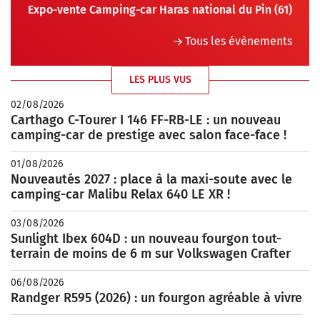
Expo-vente Camping-car Haras national du Pin (61)
Tous les évènements
LES PLUS VUS
02/08/2026
Carthago C-Tourer I 146 FF-RB-LE : un nouveau
camping-car de prestige avec salon face-face !
01/08/2026
Nouveautés 2027 : place à la maxi-soute avec le
camping-car Malibu Relax 640 LE XR !
03/08/2026
Sunlight Ibex 604D : un nouveau fourgon tout-
terrain de moins de 6 m sur Volkswagen Crafter
06/08/2026
Randger R595 (2026) : un fourgon agréable à vivre