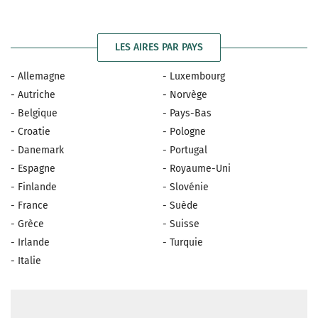
LES AIRES PAR PAYS
- Allemagne
- Luxembourg
- Autriche
- Norvège
- Belgique
- Pays-Bas
- Croatie
- Pologne
- Danemark
- Portugal
- Espagne
- Royaume-Uni
- Finlande
- Slovénie
- France
- Suède
- Grèce
- Suisse
- Irlande
- Turquie
- Italie