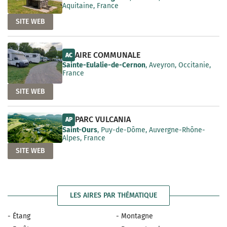
Aquitaine, France
SITE WEB
AIRE COMMUNALE
AC
Sainte-Eulalie-de-Cernon
, Aveyron, Occitanie,
France
SITE WEB
PARC VULCANIA
AP
Saint-Ours
, Puy-de-Dôme, Auvergne-Rhône-
Alpes, France
SITE WEB
LES AIRES PAR THÉMATIQUE
- Étang
- Montagne