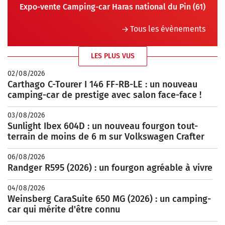
Expo-vente Camping-car Haras national du Pin (61)
Tous les évènements
LES PLUS VUS
02/08/2026
Carthago C-Tourer I 146 FF-RB-LE : un nouveau
camping-car de prestige avec salon face-face !
03/08/2026
Sunlight Ibex 604D : un nouveau fourgon tout-
terrain de moins de 6 m sur Volkswagen Crafter
06/08/2026
Randger R595 (2026) : un fourgon agréable à vivre
04/08/2026
Weinsberg CaraSuite 650 MG (2026) : un camping-
car qui mérite d'être connu