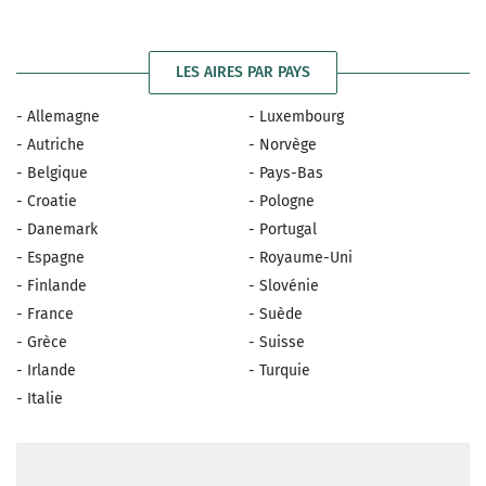
LES AIRES PAR PAYS
- Allemagne
- Luxembourg
- Autriche
- Norvège
- Belgique
- Pays-Bas
- Croatie
- Pologne
- Danemark
- Portugal
- Espagne
- Royaume-Uni
- Finlande
- Slovénie
- France
- Suède
- Grèce
- Suisse
- Irlande
- Turquie
- Italie