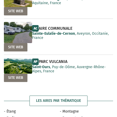
Aquitaine, France
SITE WEB
AIRE COMMUNALE
AC
Sainte-Eulalie-de-Cernon
, Aveyron, Occitanie,
France
SITE WEB
PARC VULCANIA
AP
Saint-Ours
, Puy-de-Dôme, Auvergne-Rhône-
Alpes, France
SITE WEB
LES AIRES PAR THÉMATIQUE
- Étang
- Montagne