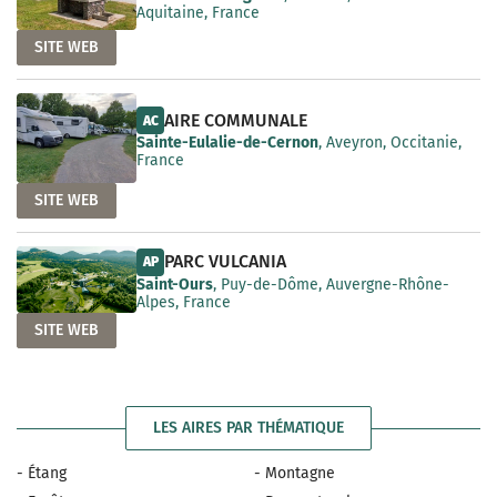
Aquitaine, France
SITE WEB
AIRE COMMUNALE
AC
Sainte-Eulalie-de-Cernon
, Aveyron, Occitanie,
France
SITE WEB
PARC VULCANIA
AP
Saint-Ours
, Puy-de-Dôme, Auvergne-Rhône-
Alpes, France
SITE WEB
LES AIRES PAR THÉMATIQUE
- Étang
- Montagne