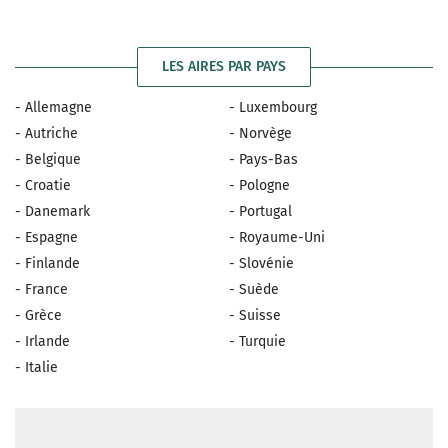
LES AIRES PAR PAYS
- Allemagne
- Luxembourg
- Autriche
- Norvège
- Belgique
- Pays-Bas
- Croatie
- Pologne
- Danemark
- Portugal
- Espagne
- Royaume-Uni
- Finlande
- Slovénie
- France
- Suède
- Grèce
- Suisse
- Irlande
- Turquie
- Italie