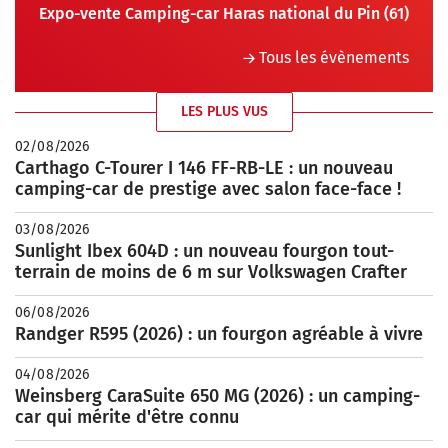
Expo-vente Camping-car Haras national du Pin (61)
Tous les évènements
LES PLUS VUS
02/08/2026
Carthago C-Tourer I 146 FF-RB-LE : un nouveau
camping-car de prestige avec salon face-face !
03/08/2026
Sunlight Ibex 604D : un nouveau fourgon tout-
terrain de moins de 6 m sur Volkswagen Crafter
06/08/2026
Randger R595 (2026) : un fourgon agréable à vivre
04/08/2026
Weinsberg CaraSuite 650 MG (2026) : un camping-
car qui mérite d'être connu