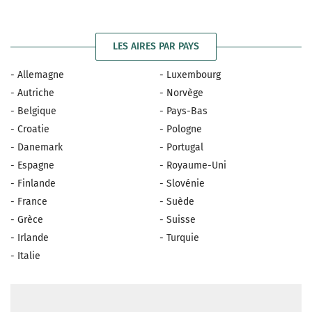
LES AIRES PAR PAYS
- Allemagne
- Luxembourg
- Autriche
- Norvège
- Belgique
- Pays-Bas
- Croatie
- Pologne
- Danemark
- Portugal
- Espagne
- Royaume-Uni
- Finlande
- Slovénie
- France
- Suède
- Grèce
- Suisse
- Irlande
- Turquie
- Italie