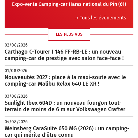
Expo-vente Camping-car Haras national du Pin (61)
Tous les évènements
LES PLUS VUS
02/08/2026
Carthago C-Tourer I 146 FF-RB-LE : un nouveau
camping-car de prestige avec salon face-face !
01/08/2026
Nouveautés 2027 : place à la maxi-soute avec le
camping-car Malibu Relax 640 LE XR !
03/08/2026
Sunlight Ibex 604D : un nouveau fourgon tout-
terrain de moins de 6 m sur Volkswagen Crafter
04/08/2026
Weinsberg CaraSuite 650 MG (2026) : un camping-
car qui mérite d'être connu