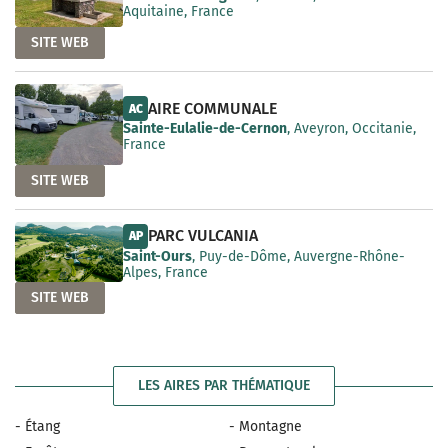
Aquitaine, France
SITE WEB
AIRE COMMUNALE
AC
Sainte-Eulalie-de-Cernon
, Aveyron, Occitanie,
France
SITE WEB
PARC VULCANIA
AP
Saint-Ours
, Puy-de-Dôme, Auvergne-Rhône-
Alpes, France
SITE WEB
LES AIRES PAR THÉMATIQUE
- Étang
- Montagne