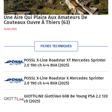
Une Aire Qui Plaira Aux Amateurs De
Couteaux Ouvre À Thiers (63)
14/06/2025
FICHES TECHNIQUES
POSSL X-Line Roadstar XT Mercedes Sprinter
2.0 190 ch 4×4 BVA (2025)
POSSL X-Line Roadstar X Mercedes Sprinter
2.0 190 ch 4×4 BVA (2025)
GIOTTILINE GiottiVan 60B Be Young PSA 2.2 120
ch (2025)