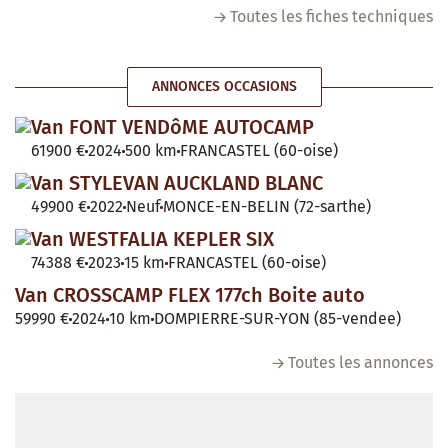
Toutes les fiches techniques
ANNONCES OCCASIONS
Van FONT VENDôME AUTOCAMP
61900 €
2024
500 km
FRANCASTEL (60-oise)
Van STYLEVAN AUCKLAND BLANC
49900 €
2022
Neuf
MONCE-EN-BELIN (72-sarthe)
Van WESTFALIA KEPLER SIX
74388 €
2023
15 km
FRANCASTEL (60-oise)
Van CROSSCAMP FLEX 177ch Boite auto
59990 €
2024
10 km
DOMPIERRE-SUR-YON (85-vendee)
Toutes les annonces