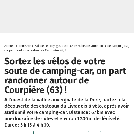
Accueil
»
Tourisme
»
Balades et voyages
»
Sortez les vélos de votre soute de camping-car,
on part randonner autour de Courpière (63) !
Sortez les vélos de votre
soute de camping-car, on part
randonner autour de
Courpière (63) !
A l’ouest de la vallée auvergnate de la Dore, partez à la
découverte des châteaux du Livradois à vélo, après avoir
stationné votre camping-car. Distance : 67 km avec
une douzaine de côtes et environ 1 300 m de dénivelé.
Durée : 3 h 15 à 4 h 30.