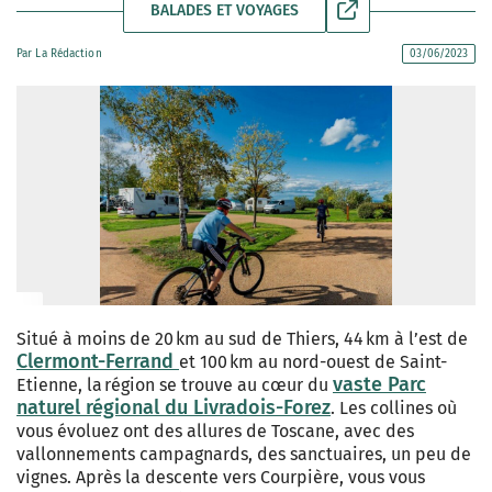
BALADES ET VOYAGES
Par
La Rédaction
03/06/2023
Situé à moins de 20 km au sud de Thiers, 44 km à l’est de
Clermont-Ferrand
et 100 km au nord-ouest de Saint-
vaste Parc
Etienne, la région se trouve au cœur du
naturel régional du Livradois-Forez
. Les collines où
vous évoluez ont des allures de Toscane, avec des
vallonnements campagnards, des sanctuaires, un peu de
vignes. Après la descente vers Courpière, vous vous