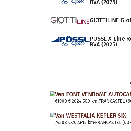
BVA (2025)
GIOTTILINE Giot
POSSL X-Line R
BVA (2025)
Van FONT VENDôME AUTOC
61900 €
2024
500 km
FRANCASTEL (60
Van WESTFALIA KEPLER SIX
74388 €
2023
15 km
FRANCASTEL (60-