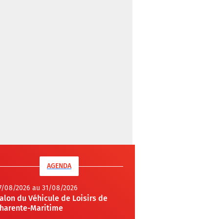
AGENDA
7/08/2026 au 31/08/2026
alon du Véhicule de Loisirs de
harente-Maritime