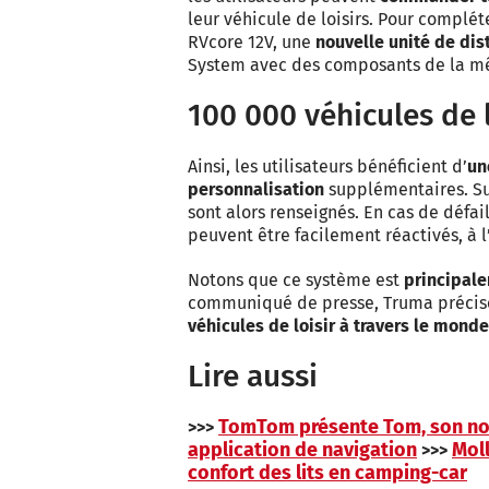
leur véhicule de loisirs. Pour complé
RVcore 12V, une
nouvelle unité de dis
System avec des composants de la 
100 000 véhicules de 
Ainsi, les utilisateurs bénéficient d’
un
personnalisation
supplémentaires. Su
sont alors renseignés. En cas de défai
peuvent être facilement réactivés, à 
Notons que ce système est
principal
communiqué de presse, Truma précise
véhicules de loisir à travers le monde
Lire aussi
TomTom présente Tom, son nouv
>>>
application de navigation
Moll
>>>
confort des lits en camping-car