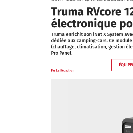
Truma RVcore 12
électronique po
Truma enrichit son iNet X System avec
dédiée aux camping-cars. Ce module 
(chauffage, climatisation, gestion élec
Pro Panel.
ÉQUIPE
Par
La Rédaction