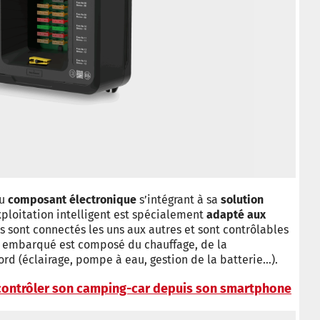
u
composant électronique
s’intégrant à sa
solution
xploitation intelligent est spécialement
adapté aux
ils sont connectés les uns aux autres et sont contrôlables
e embarqué est composé du chauffage, de la
ord (éclairage, pompe à eau, gestion de la batterie…).
 contrôler son camping-car depuis son smartphone