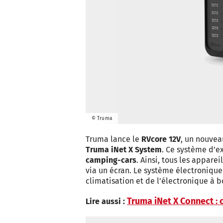
© Truma
Truma lance le
RVcore 12V
, un nouvea
Truma iNet X System
. Ce système d’e
camping-cars
. Ainsi, tous les appare
via un écran. Le système électroniqu
climatisation et de l’électronique à b
Truma iNet X Connect :
Lire aussi :