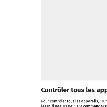
Contrôler tous les ap
Pour contrôler tous les appareils, Tru
les utilisateurs peuvent
commander to