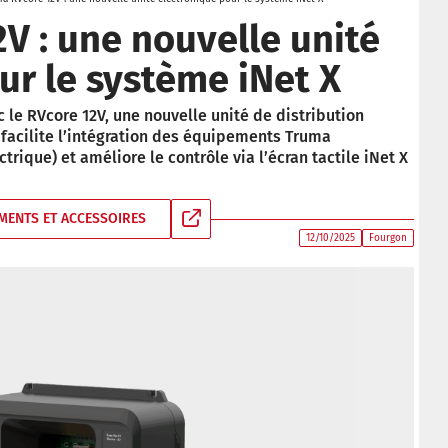
V : une nouvelle unité
ur le système iNet X
 le RVcore 12V, une nouvelle unité de distribution
facilite l’intégration des équipements Truma
trique) et améliore le contrôle via l’écran tactile iNet X
MENTS ET ACCESSOIRES
12/10/2025
Fourgon