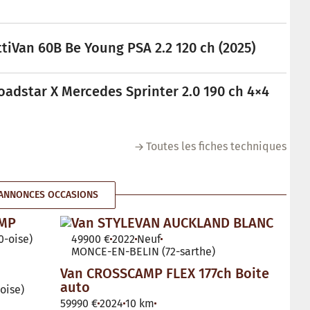
tiVan 60B Be Young PSA 2.2 120 ch (2025)
oadstar X Mercedes Sprinter 2.0 190 ch 4×4
Toutes les fiches techniques
ANNONCES OCCASIONS
AMP
Van STYLEVAN AUCKLAND BLANC
-oise)
49900 €
2022
Neuf
MONCE-EN-BELIN (72-sarthe)
Van CROSSCAMP FLEX 177ch Boite
auto
oise)
59990 €
2024
10 km