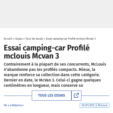
Accueil
»
Essais
»
Tous les essais
»
Essai camping-car Profilé mclouis Mcvan 3
Essai camping-car Profilé
mclouis Mcvan 3
Contrairement à la plupart de ses concurrents, McLouis
n’abandonne pas les profilés compacts. Mieux, la
marque renforce sa collection dans cette catégorie.
Dernier en date, le McVan 3. Celui-ci gagne quelques
centimètres en longueur, mais conserve so
TOUS LES ESSAIS
Par
La Rédaction
30/01/2012
McLouis