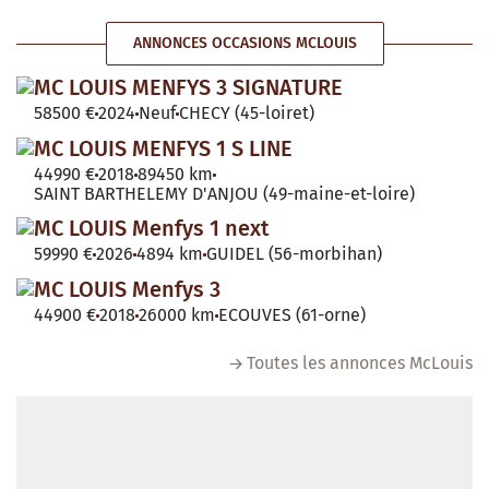
ANNONCES OCCASIONS MCLOUIS
MC LOUIS MENFYS 3 SIGNATURE
58500 €
2024
Neuf
CHECY (45-loiret)
MC LOUIS MENFYS 1 S LINE
44990 €
2018
89450 km
SAINT BARTHELEMY D'ANJOU (49-maine-et-loire)
MC LOUIS Menfys 1 next
59990 €
2026
4894 km
GUIDEL (56-morbihan)
MC LOUIS Menfys 3
44900 €
2018
26000 km
ECOUVES (61-orne)
Toutes les annonces McLouis