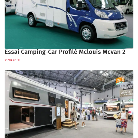
Essai Camping-Car Profilé Mclouis Mcvan 2
21/04/2010