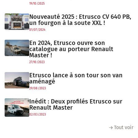
19/10/2025
Nouveauté 2025 : Etrusco CV 640 PB,
un fourgon à la soute XXL !
01/07/2024
En 2024, Etrusco ouvre son
catalogue au porteur Renault
Master !
27/10/2023
Etrusco lance à son tour son van
aménagé
29/08/2023
Inédit : Deux profilés Etrusco sur
Renault Master
02/03/2023
Tout voir