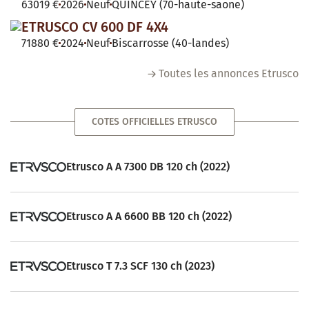
63019 €
2026
Neuf
QUINCEY (70-haute-saone)
ETRUSCO CV 600 DF 4X4
71880 €
2024
Neuf
Biscarrosse (40-landes)
Toutes les annonces Etrusco
COTES OFFICIELLES ETRUSCO
Etrusco A A 7300 DB 120 ch (2022)
Etrusco A A 6600 BB 120 ch (2022)
Etrusco T 7.3 SCF 130 ch (2023)