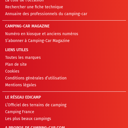
La cote de l’occasion
Rechercher une fiche technique
Annuaire des professionnels du camping-car
CAMPING-CAR MAGAZINE
Numéro en kiosque et anciens numéros
S’abonner à Camping-Car Magazine
LIENS UTILES
Toutes les marques
Plan de site
Cookies
Conditions générales d’utilisation
Mentions légales
LE RÉSEAU EDICAMP
L’Officiel des terrains de camping
Camping France
Les plus beaux campings
A PROPOS DE CAMPING-CAR.COM