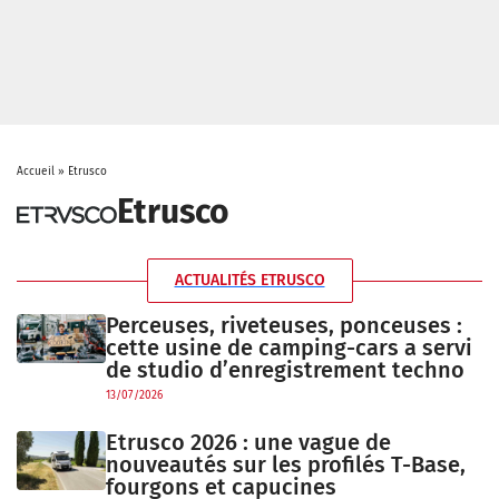
Accueil
»
Etrusco
Etrusco
ACTUALITÉS ETRUSCO
Perceuses, riveteuses, ponceuses :
cette usine de camping-cars a servi
de studio d’enregistrement techno
13/07/2026
Etrusco 2026 : une vague de
nouveautés sur les profilés T-Base,
fourgons et capucines