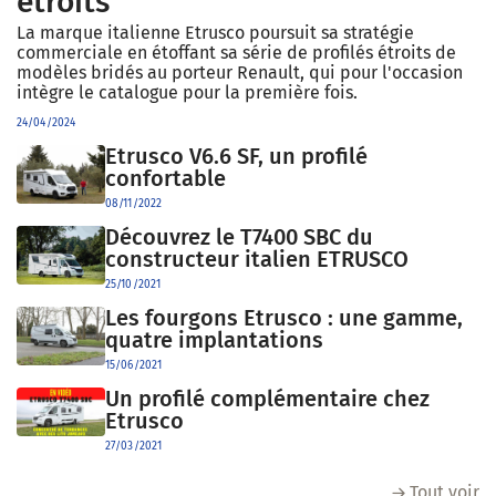
étroits
La marque italienne Etrusco poursuit sa stratégie
commerciale en étoffant sa série de profilés étroits de
modèles bridés au porteur Renault, qui pour l'occasion
intègre le catalogue pour la première fois.
24/04/2024
Etrusco V6.6 SF, un profilé
confortable
08/11/2022
Découvrez le T7400 SBC du
constructeur italien ETRUSCO
25/10/2021
Les fourgons Etrusco : une gamme,
quatre implantations
15/06/2021
Un profilé complémentaire chez
Etrusco
27/03/2021
Tout voir