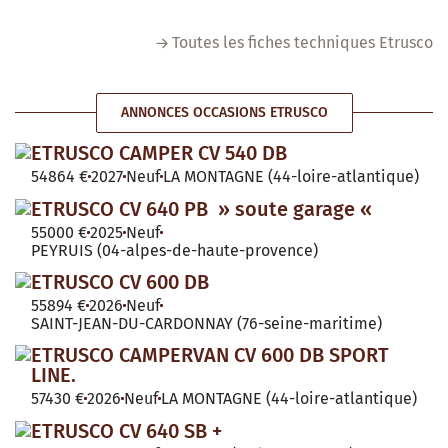
Toutes les fiches techniques Etrusco
ANNONCES OCCASIONS ETRUSCO
ETRUSCO CAMPER CV 540 DB
54864 €
2027
Neuf
LA MONTAGNE (44-loire-atlantique)
ETRUSCO CV 640 PB » soute garage «
55000 €
2025
Neuf
PEYRUIS (04-alpes-de-haute-provence)
ETRUSCO CV 600 DB
55894 €
2026
Neuf
SAINT-JEAN-DU-CARDONNAY (76-seine-maritime)
ETRUSCO CAMPERVAN CV 600 DB SPORT
LINE.
57430 €
2026
Neuf
LA MONTAGNE (44-loire-atlantique)
ETRUSCO CV 640 SB +