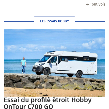
Tout voir
LES ESSAIS HOBBY
Essai du profilé étroit Hobby
OnTour C700 GQ