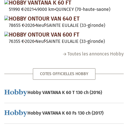
HOBBY VANTANA K 60 FT
51990 €
2021
49000 km
QUINCEY (70-haute-saone)
HOBBY ONTOUR VAN 640 ET
78655 €
2026
Neuf
SAINTE EULALIE (33-gironde)
HOBBY ONTOUR VAN 600 FT
76355 €
2026
Neuf
SAINTE EULALIE (33-gironde)
Toutes les annonces Hobby
COTES OFFICIELLES HOBBY
Hobby VANTANA K 60 T 130 ch (2016)
Hobby VANTANA K 60 Fs 130 ch (2017)