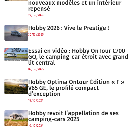
nouveaux modèles et un intérieur
repensé
22/06/2026
Hobby 2026 : Vive le Prestige !
30/10/2025
Essai en vidéo : Hobby OnTour C700
GQ, le camping-car étroit avec grand
lit central
07/06/2025
Hobby Optima Ontour Édition « F »
V65 GE, le profilé compact
d’exception
18/10/2024
Hobby revoit l’appellation de ses
camping-cars 2025
10/10/2024