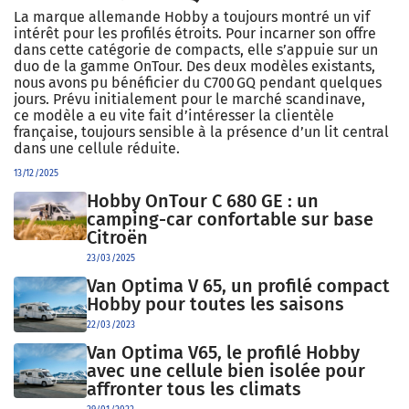
La marque allemande Hobby a toujours montré un vif
intérêt pour les profilés étroits. Pour incarner son offre
dans cette catégorie de compacts, elle s’appuie sur un
duo de la gamme OnTour. Des deux modèles existants,
nous avons pu bénéficier du C700 GQ pendant quelques
jours. Prévu initialement pour le marché scandinave,
ce modèle a eu vite fait d’intéresser la clientèle
française, toujours sensible à la présence d’un lit central
dans une cellule réduite.
13/12/2025
Hobby OnTour C 680 GE : un
camping-car confortable sur base
Citroën
23/03/2025
Van Optima V 65, un profilé compact
Hobby pour toutes les saisons
22/03/2023
Van Optima V65, le profilé Hobby
avec une cellule bien isolée pour
affronter tous les climats