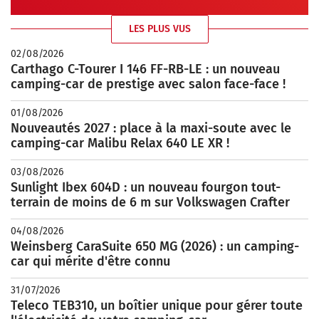
LES PLUS VUS
02/08/2026
Carthago C-Tourer I 146 FF-RB-LE : un nouveau
camping-car de prestige avec salon face-face !
01/08/2026
Nouveautés 2027 : place à la maxi-soute avec le
camping-car Malibu Relax 640 LE XR !
03/08/2026
Sunlight Ibex 604D : un nouveau fourgon tout-
terrain de moins de 6 m sur Volkswagen Crafter
04/08/2026
Weinsberg CaraSuite 650 MG (2026) : un camping-
car qui mérite d'être connu
31/07/2026
Teleco TEB310, un boîtier unique pour gérer toute