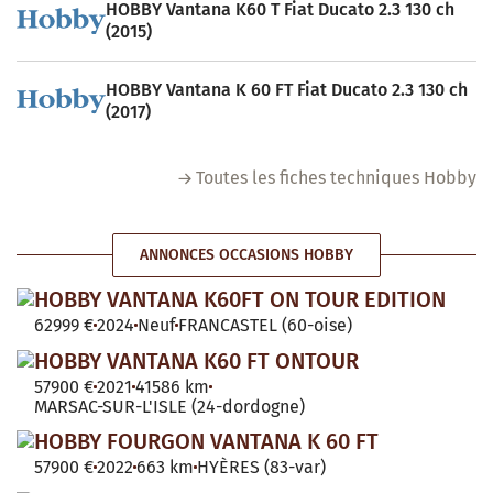
HOBBY Vantana K60 T Fiat Ducato 2.3 130 ch
(2015)
HOBBY Vantana K 60 FT Fiat Ducato 2.3 130 ch
(2017)
Toutes les fiches techniques Hobby
ANNONCES OCCASIONS HOBBY
HOBBY VANTANA K60FT ON TOUR EDITION
62999 €
2024
Neuf
FRANCASTEL (60-oise)
HOBBY VANTANA K60 FT ONTOUR
57900 €
2021
41586 km
MARSAC-SUR-L'ISLE (24-dordogne)
HOBBY FOURGON VANTANA K 60 FT
57900 €
2022
663 km
HYÈRES (83-var)