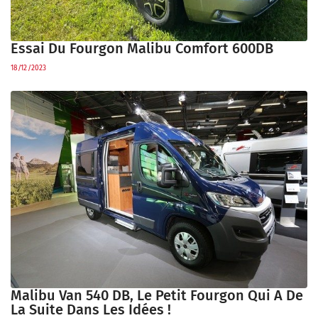
Essai Du Fourgon Malibu Comfort 600DB
18/12/2023
Malibu Van 540 DB, Le Petit Fourgon Qui A De
La Suite Dans Les Idées !