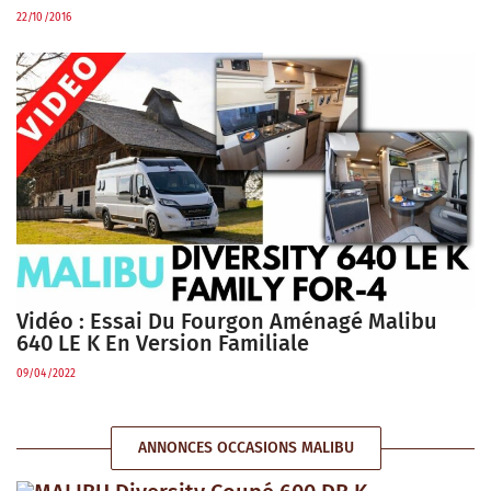
22/10/2016
Vidéo : Essai Du Fourgon Aménagé Malibu
640 LE K En Version Familiale
09/04/2022
ANNONCES OCCASIONS MALIBU