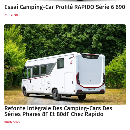
Essai Camping-Car Profilé RAPIDO Série 6 690
24/04/2013
Refonte Intégrale Des Camping-Cars Des
Séries Phares 8F Et 80dF Chez Rapido
08/07/2025