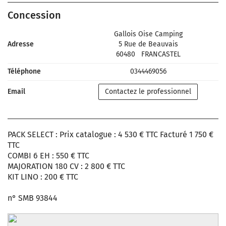
Concession
Gallois Oise Camping
Adresse
5 Rue de Beauvais
60480
FRANCASTEL
Téléphone
0344469056
Email
Contactez le professionnel
PACK SELECT : Prix catalogue : 4 530 € TTC Facturé 1 750 €
TTC
COMBI 6 EH : 550 € TTC
MAJORATION 180 CV : 2 800 € TTC
KIT LINO : 200 € TTC
n° SMB 93844