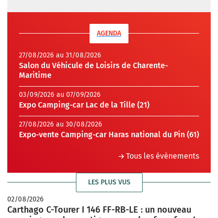
AGENDA
27/08/2026 au 31/08/2026
Salon du Véhicule de Loisirs de Charente-
Maritime
03/09/2026 au 07/09/2026
Expo Camping-car Lac de la Tille (21)
27/08/2026 au 30/08/2026
Expo-vente Camping-car Haras national du Pin (61)
Tous les évènements
LES PLUS VUS
02/08/2026
Carthago C-Tourer I 146 FF-RB-LE : un nouveau