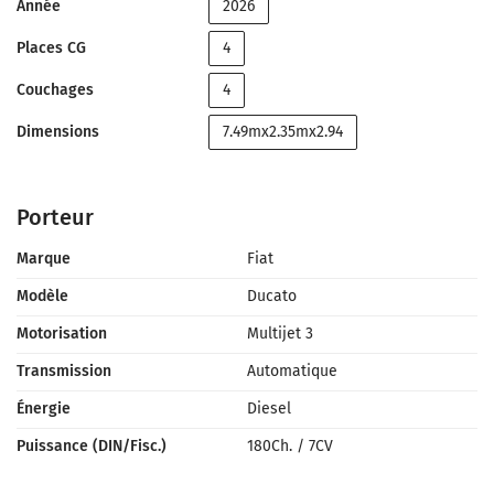
Année
2026
Places CG
4
Couchages
4
Dimensions
7.49mx2.35mx2.94
Porteur
Marque
Fiat
Modèle
Ducato
Motorisation
Multijet 3
Transmission
Automatique
Énergie
Diesel
Puissance (DIN/Fisc.)
180Ch.
/
7CV