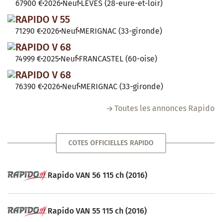
67900 €
2026
Neuf
LEVES (28-eure-et-loir)
RAPIDO V 55
71290 €
2026
Neuf
MERIGNAC (33-gironde)
RAPIDO V 68
74999 €
2025
Neuf
FRANCASTEL (60-oise)
RAPIDO V 68
76390 €
2026
Neuf
MERIGNAC (33-gironde)
Toutes les annonces Rapido
COTES OFFICIELLES RAPIDO
Rapido VAN 56 115 ch (2016)
Rapido VAN 55 115 ch (2016)