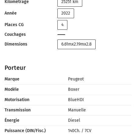
Kilométrage
25251 km
Année
2022
Places CG
4
Couchages
Dimensions
6.61mx2.19mx2.8
Porteur
Marque
Peugeot
Modèle
Boxer
Motorisation
BlueHDI
Transmission
Manuelle
Énergie
Diesel
Puissance (DIN/Fisc.)
140Ch.
/
7CV