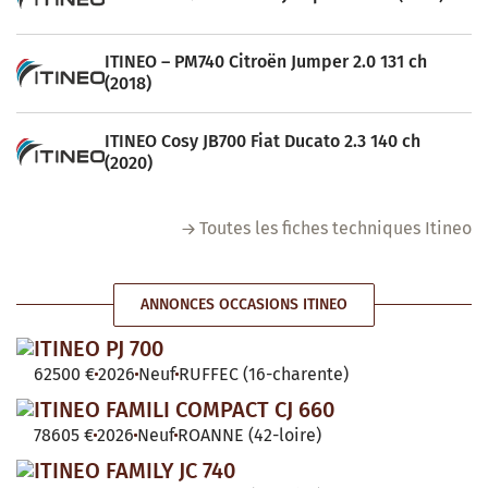
ITINEO – PM740 Citroën Jumper 2.0 131 ch
(2018)
ITINEO Cosy JB700 Fiat Ducato 2.3 140 ch
(2020)
Toutes les fiches techniques Itineo
ANNONCES OCCASIONS ITINEO
ITINEO PJ 700
62500 €
2026
Neuf
RUFFEC (16-charente)
ITINEO FAMILI COMPACT CJ 660
78605 €
2026
Neuf
ROANNE (42-loire)
ITINEO FAMILY JC 740