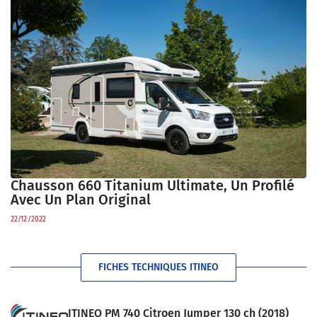
Chausson 660 Titanium Ultimate, Un Profilé
Avec Un Plan Original
22/12/2022
FICHES TECHNIQUES ITINEO
ITINEO PM 740 Citroen Jumper 130 ch (2018)