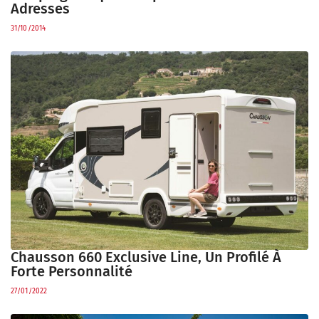
Adresses
31/10/2014
Chausson 660 Exclusive Line, Un Profilé À
Forte Personnalité
27/01/2022