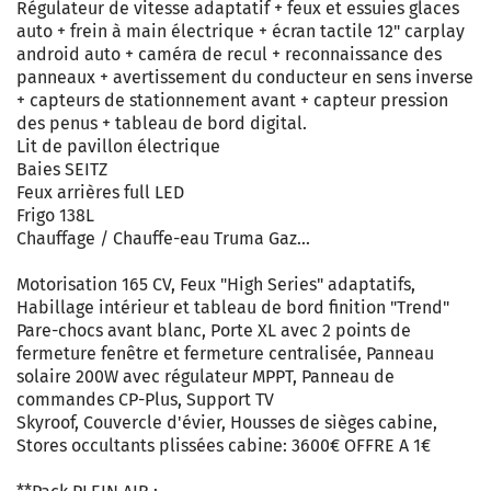
Régulateur de vitesse adaptatif + feux et essuies glaces
auto + frein à main électrique + écran tactile 12" carplay
android auto + caméra de recul + reconnaissance des
panneaux + avertissement du conducteur en sens inverse
+ capteurs de stationnement avant + capteur pression
des penus + tableau de bord digital.
Lit de pavillon électrique
Baies SEITZ
Feux arrières full LED
Frigo 138L
Chauffage / Chauffe-eau Truma Gaz...
Motorisation 165 CV, Feux "High Series" adaptatifs,
Habillage intérieur et tableau de bord finition "Trend"
Pare-chocs avant blanc, Porte XL avec 2 points de
fermeture fenêtre et fermeture centralisée, Panneau
solaire 200W avec régulateur MPPT, Panneau de
commandes CP-Plus, Support TV
Skyroof, Couvercle d'évier, Housses de sièges cabine,
Stores occultants plissées cabine: 3600€ OFFRE A 1€