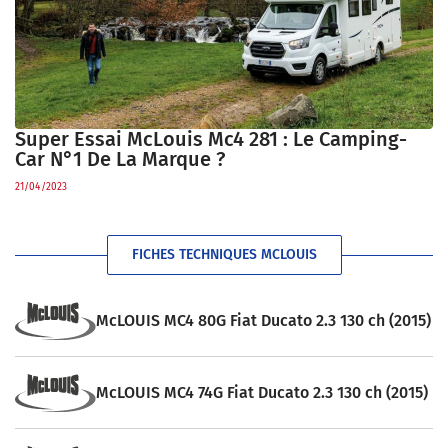
Super Essai McLouis Mc4 281 : Le Camping-
Car N°1 De La Marque ?
21/04/2023
FICHES TECHNIQUES MCLOUIS
McLOUIS MC4 80G Fiat Ducato 2.3 130 ch (2015)
McLOUIS MC4 74G Fiat Ducato 2.3 130 ch (2015)