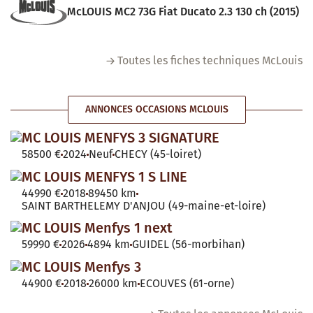
McLOUIS MC2 73G Fiat Ducato 2.3 130 ch (2015)
Toutes les fiches techniques McLouis
ANNONCES OCCASIONS MCLOUIS
MC LOUIS MENFYS 3 SIGNATURE
58500 €
2024
Neuf
CHECY (45-loiret)
MC LOUIS MENFYS 1 S LINE
44990 €
2018
89450 km
SAINT BARTHELEMY D'ANJOU (49-maine-et-loire)
MC LOUIS Menfys 1 next
59990 €
2026
4894 km
GUIDEL (56-morbihan)
MC LOUIS Menfys 3
44900 €
2018
26000 km
ECOUVES (61-orne)