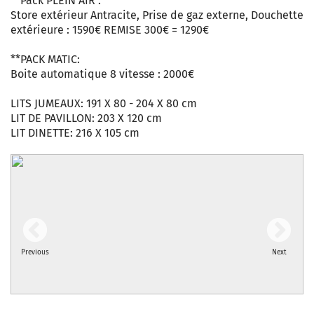
**Pack PLEIN AIR :
Store extérieur Antracite, Prise de gaz externe, Douchette
extérieure : 1590€ REMISE 300€ = 1290€
**PACK MATIC:
Boite automatique 8 vitesse : 2000€
LITS JUMEAUX: 191 X 80 - 204 X 80 cm
LIT DE PAVILLON: 203 X 120 cm
LIT DINETTE: 216 X 105 cm
Previous
Next