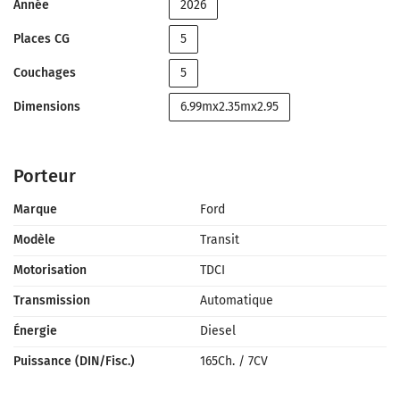
Année
2026
Places CG
5
Couchages
5
Dimensions
6.99mx2.35mx2.95
Porteur
Marque
Ford
Modèle
Transit
Motorisation
TDCI
Transmission
Automatique
Énergie
Diesel
Puissance (DIN/Fisc.)
165Ch.
/
7CV