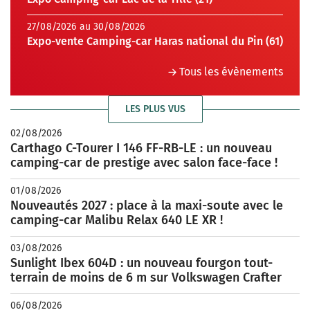
27/08/2026 au 30/08/2026
Expo-vente Camping-car Haras national du Pin (61)
Tous les évènements
LES PLUS VUS
02/08/2026
Carthago C-Tourer I 146 FF-RB-LE : un nouveau
camping-car de prestige avec salon face-face !
01/08/2026
Nouveautés 2027 : place à la maxi-soute avec le
camping-car Malibu Relax 640 LE XR !
03/08/2026
Sunlight Ibex 604D : un nouveau fourgon tout-
terrain de moins de 6 m sur Volkswagen Crafter
06/08/2026