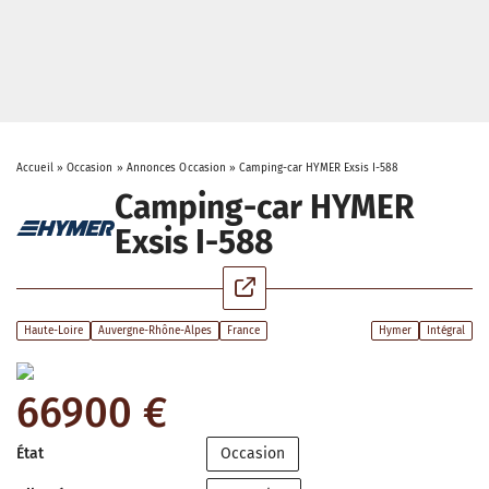
Accueil
»
Occasion
»
Annonces Occasion
»
Camping-car HYMER Exsis I-588
Camping-car HYMER
Exsis I-588
Haute-Loire
Auvergne-Rhône-Alpes
France
Hymer
Intégral
66900 €
État
Occasion