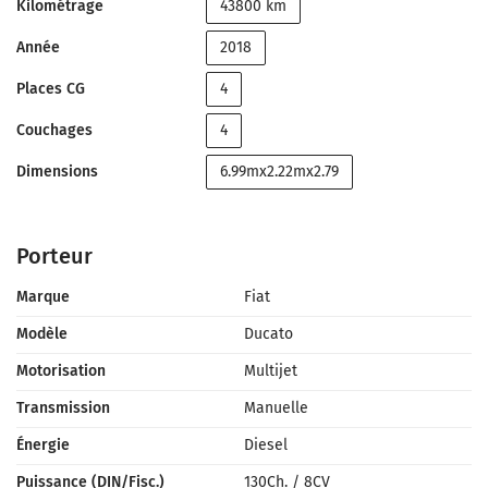
Kilométrage
43800 km
Année
2018
Places CG
4
Couchages
4
Dimensions
6.99mx2.22mx2.79
Porteur
Marque
Fiat
Modèle
Ducato
Motorisation
Multijet
Transmission
Manuelle
Énergie
Diesel
Puissance (DIN/Fisc.)
130Ch.
/
8CV