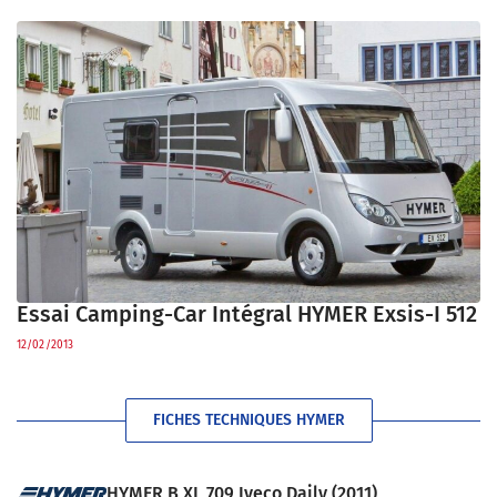
Essai Camping-Car Intégral HYMER Exsis-I 512
12/02/2013
FICHES TECHNIQUES HYMER
HYMER B XL 709 Iveco Daily (2011)