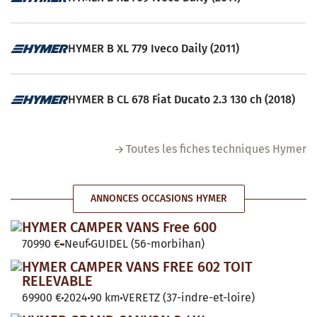
HYMER B XL 779 Iveco Daily (2011)
HYMER B CL 678 Fiat Ducato 2.3 130 ch (2018)
Toutes les fiches techniques Hymer
ANNONCES OCCASIONS HYMER
HYMER CAMPER VANS Free 600
70990 €
Neuf
GUIDEL (56-morbihan)
HYMER CAMPER VANS FREE 602 TOIT
RELEVABLE
69900 €
2024
90 km
VERETZ (37-indre-et-loire)