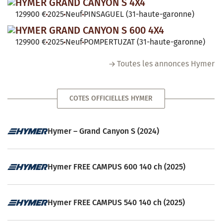
HYMER GRAND CANYON S 4X4
129900 €
2025
Neuf
PINSAGUEL (31-haute-garonne)
HYMER GRAND CANYON S 600 4X4
129900 €
2025
Neuf
POMPERTUZAT (31-haute-garonne)
Toutes les annonces Hymer
COTES OFFICIELLES HYMER
Hymer – Grand Canyon S (2024)
Hymer FREE CAMPUS 600 140 ch (2025)
Hymer FREE CAMPUS 540 140 ch (2025)