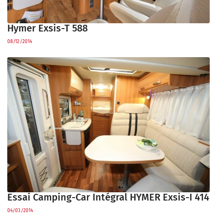
Hymer Exsis-T 588
08/12/2014
Essai Camping-Car Intégral HYMER Exsis-I 414
04/03/2014