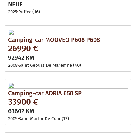
NEUF
2025
Ruffec (16)
Camping-car MOOVEO P608 P608
26990 €
92942 KM
2008
Saint Geours De Maremne (40)
Camping-car ADRIA 650 SP
33900 €
63602 KM
2005
Saint Martin De Crau (13)