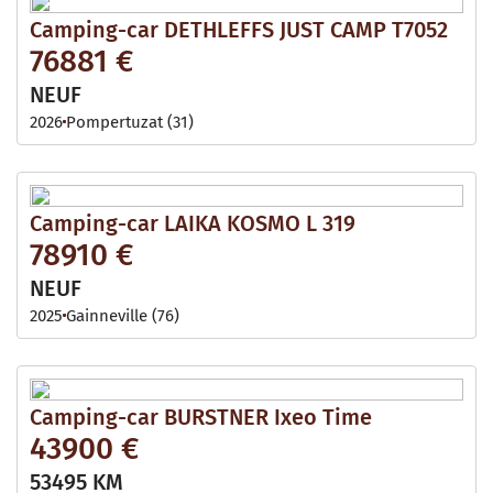
Camping-car DETHLEFFS JUST CAMP T7052
76881 €
NEUF
2026
Pompertuzat (31)
Camping-car LAIKA KOSMO L 319
78910 €
NEUF
2025
Gainneville (76)
Camping-car BURSTNER Ixeo Time
43900 €
53495 KM