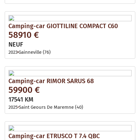
Camping-car GIOTTILINE COMPACT C60
58910 €
NEUF
2023
Gainneville (76)
Camping-car RIMOR SARUS 68
59900 €
17541 KM
2025
Saint Geours De Maremne (40)
Camping-car ETRUSCO T 7.4 QBC