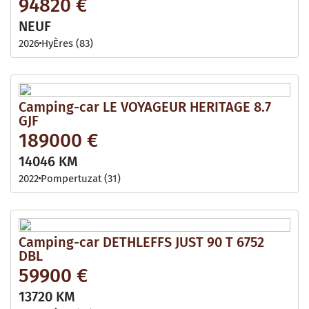
94820 €
NEUF
2026
HyÈres (83)
Camping-car LE VOYAGEUR HERITAGE 8.7
GJF
189000 €
14046 KM
2022
Pompertuzat (31)
Camping-car DETHLEFFS JUST 90 T 6752
DBL
59900 €
13720 KM