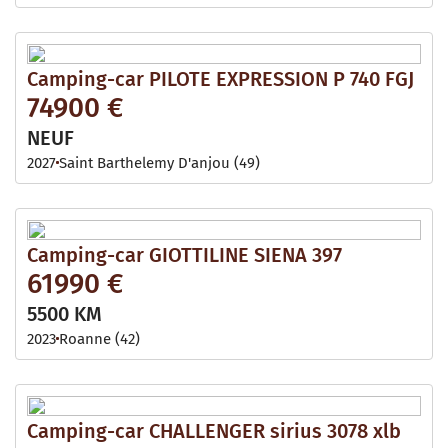
Camping-car PILOTE EXPRESSION P 740 FGJ
74900 €
NEUF
2027
Saint Barthelemy D'anjou (49)
Camping-car GIOTTILINE SIENA 397
61990 €
5500 KM
2023
Roanne (42)
Camping-car CHALLENGER sirius 3078 xlb