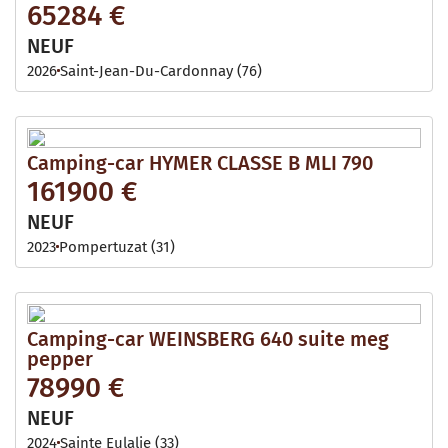
65284 €
NEUF
2026
Saint-Jean-Du-Cardonnay (76)
Camping-car HYMER CLASSE B MLI 790
161900 €
NEUF
2023
Pompertuzat (31)
Camping-car WEINSBERG 640 suite meg
pepper
78990 €
NEUF
2024
Sainte Eulalie (33)