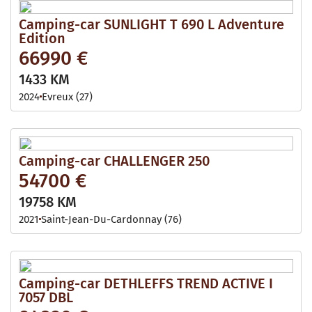
Camping-car SUNLIGHT T 690 L Adventure
Edition
66990 €
1433 KM
2024
Evreux (27)
Camping-car CHALLENGER 250
54700 €
19758 KM
2021
Saint-Jean-Du-Cardonnay (76)
Camping-car DETHLEFFS TREND ACTIVE I
7057 DBL