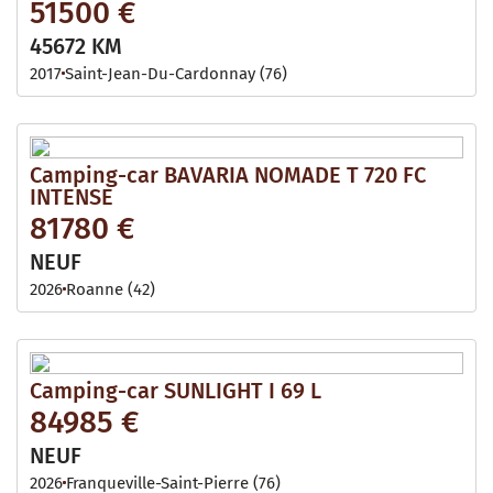
51500 €
45672 KM
2017
Saint-Jean-Du-Cardonnay (76)
Camping-car BAVARIA NOMADE T 720 FC
INTENSE
81780 €
NEUF
2026
Roanne (42)
Camping-car SUNLIGHT I 69 L
84985 €
NEUF
2026
Franqueville-Saint-Pierre (76)