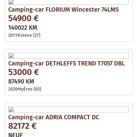
Camping-car FLORIUM Wincester 74LMS
54900 €
140022 KM
2011
Evreux (27)
Camping-car DETHLEFFS TREND T7057 DBL
53000 €
87490 KM
2020
HyÈres (83)
Camping-car ADRIA COMPACT DC
82172 €
NEUF