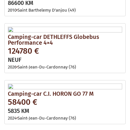
86600 KM
2010
Saint Barthelemy D'anjou (49)
Camping-car DETHLEFFS Globebus
Performance 4×4
124780 €
NEUF
2026
Saint-Jean-Du-Cardonnay (76)
Camping-car C.I. HORON GO 77 M
58400 €
5835 KM
2024
Saint-Jean-Du-Cardonnay (76)