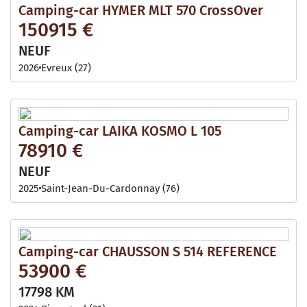
Camping-car HYMER MLT 570 CrossOver
150915 €
NEUF
2026
Evreux (27)
Camping-car LAIKA KOSMO L 105
78910 €
NEUF
2025
Saint-Jean-Du-Cardonnay (76)
Camping-car CHAUSSON S 514 REFERENCE
53900 €
17798 KM