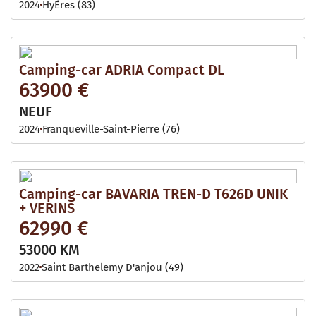
2024
HyÈres (83)
Camping-car ADRIA Compact DL
63900 €
NEUF
2024
Franqueville-Saint-Pierre (76)
Camping-car BAVARIA TREN-D T626D UNIK
+ VERINS
62990 €
53000 KM
2022
Saint Barthelemy D'anjou (49)