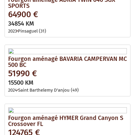
SPORTS
64900 €
34854 KM
2023
Pinsaguel (31)
Fourgon aménagé BAVARIA CAMPERVAN MC
500 BC
51990 €
15500 KM
2024
Saint Barthelemy D'anjou (49)
Fourgon aménagé HYMER Grand Canyon S
Crossover FL
124765 €