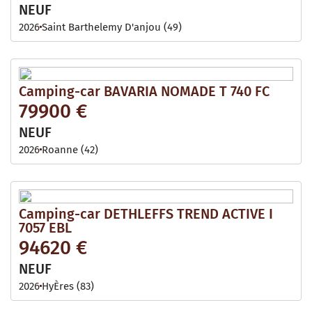
NEUF
2026
Saint Barthelemy D'anjou (49)
Camping-car BAVARIA NOMADE T 740 FC
79900 €
NEUF
2026
Roanne (42)
Camping-car DETHLEFFS TREND ACTIVE I
7057 EBL
94620 €
NEUF
2026
HyÈres (83)