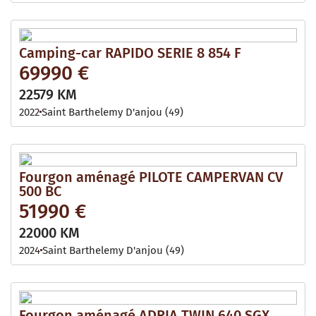
Camping-car RAPIDO SERIE 8 854 F
69990 €
22579 KM
2022
Saint Barthelemy D'anjou (49)
Fourgon aménagé PILOTE CAMPERVAN CV
500 BC
51990 €
22000 KM
2024
Saint Barthelemy D'anjou (49)
Fourgon aménagé ADRIA TWIN 640 SGX