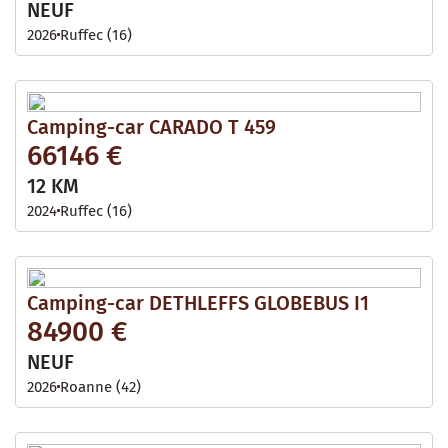
NEUF
2026
Ruffec (16)
Camping-car CARADO T 459
66146 €
12 KM
2024
Ruffec (16)
Camping-car DETHLEFFS GLOBEBUS I1
84900 €
NEUF
2026
Roanne (42)