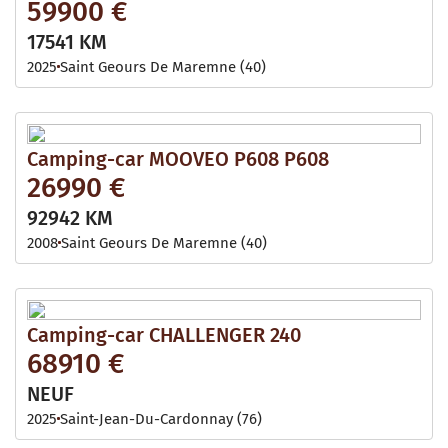
59900 €
17541 KM
2025
Saint Geours De Maremne (40)
Camping-car MOOVEO P608 P608
26990 €
92942 KM
2008
Saint Geours De Maremne (40)
Camping-car CHALLENGER 240
68910 €
NEUF
2025
Saint-Jean-Du-Cardonnay (76)