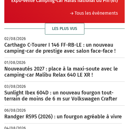
Expo-vente Camping-car Haras national du Pin (61)
Tous les évènements
LES PLUS VUS
02/08/2026
Carthago C-Tourer I 146 FF-RB-LE : un nouveau
camping-car de prestige avec salon face-face !
01/08/2026
Nouveautés 2027 : place à la maxi-soute avec le
camping-car Malibu Relax 640 LE XR !
03/08/2026
Sunlight Ibex 604D : un nouveau fourgon tout-
terrain de moins de 6 m sur Volkswagen Crafter
06/08/2026
Randger R595 (2026) : un fourgon agréable à vivre
04/08/2026