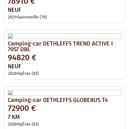
78910 €
NEUF
2025
Gainneville (76)
Camping-car DETHLEFFS TREND ACTIVE I
7057 DBL
94820 €
NEUF
2026
HyÈres (83)
Camping-car DETHLEFFS GLOBEBUS T4
72900 €
7 KM
2026
HyÈres (83)