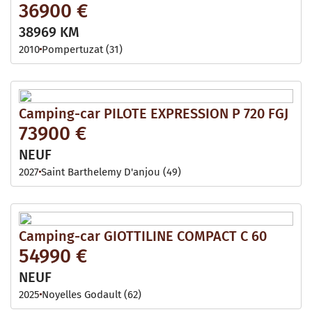
36900 €
38969 KM
2010
Pompertuzat (31)
Camping-car PILOTE EXPRESSION P 720 FGJ
73900 €
NEUF
2027
Saint Barthelemy D'anjou (49)
Camping-car GIOTTILINE COMPACT C 60
54990 €
NEUF
2025
Noyelles Godault (62)