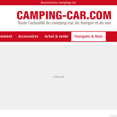
Assurances camping-car
nnement
Accessoires
Achat & vente
Fourgons & Vans