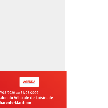
AGENDA
7/08/2026 au 31/08/2026
alon du Véhicule de Loisirs de
harente-Maritime