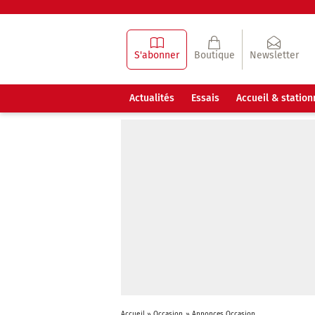
S'abonner
Boutique
Newsletter
Actualités
Essais
Accueil & statio
Accueil
»
Occasion
»
Annonces Occasion