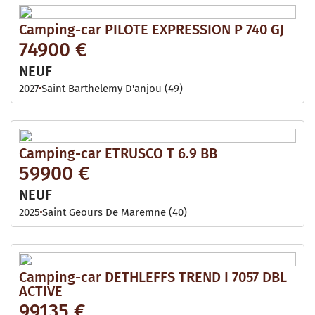
Camping-car PILOTE EXPRESSION P 740 GJ
74900 €
NEUF
2027
Saint Barthelemy D'anjou (49)
Camping-car ETRUSCO T 6.9 BB
59900 €
NEUF
2025
Saint Geours De Maremne (40)
Camping-car DETHLEFFS TREND I 7057 DBL
ACTIVE
99135 €