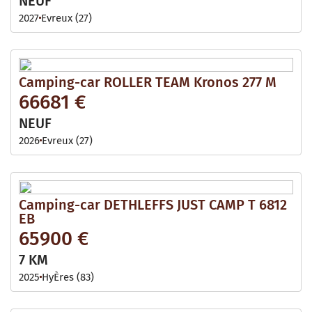
NEUF
2027
Evreux (27)
Camping-car ROLLER TEAM Kronos 277 M
66681 €
NEUF
2026
Evreux (27)
Camping-car DETHLEFFS JUST CAMP T 6812
EB
65900 €
7 KM
2025
HyÈres (83)