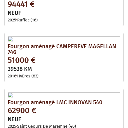
94441 €
NEUF
2025
Ruffec (16)
Fourgon aménagé CAMPEREVE MAGELLAN
746
51000 €
39538 KM
2016
HyÈres (83)
Fourgon aménagé LMC INNOVAN 540
62900 €
NEUF
2025
Saint Geours De Maremne (40)