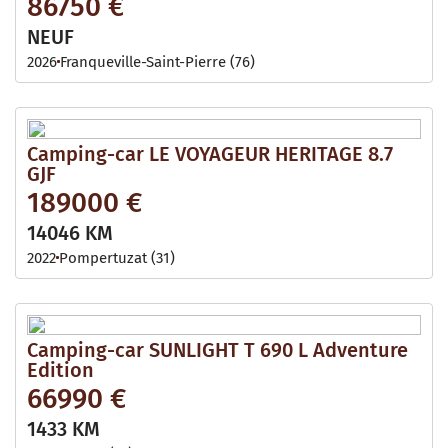
86750 €
NEUF
2026
Franqueville-Saint-Pierre (76)
Camping-car LE VOYAGEUR HERITAGE 8.7
GJF
189000 €
14046 KM
2022
Pompertuzat (31)
Camping-car SUNLIGHT T 690 L Adventure
Edition
66990 €
1433 KM