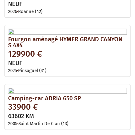
NEUF
2026
Roanne (42)
Fourgon aménagé HYMER GRAND CANYON
S 4X4
129900 €
NEUF
2025
Pinsaguel (31)
Camping-car ADRIA 650 SP
33900 €
63602 KM
2005
Saint Martin De Crau (13)