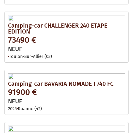
Camping-car CHALLENGER 240 ETAPE
EDITION
73490 €
NEUF
Toulon-Sur-Allier (03)
Camping-car BAVARIA NOMADE I 740 FC
91900 €
NEUF
2025
Roanne (42)