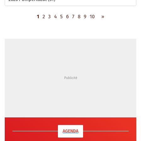
1
2
3
4
5
6
7
8
9
10
»
AGENDA