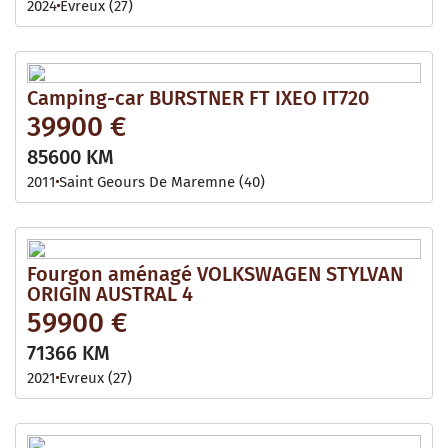
2024
Evreux (27)
Camping-car BURSTNER FT IXEO IT720
39900 €
85600 KM
2011
Saint Geours De Maremne (40)
Fourgon aménagé VOLKSWAGEN STYLVAN
ORIGIN AUSTRAL 4
59900 €
71366 KM
2021
Evreux (27)