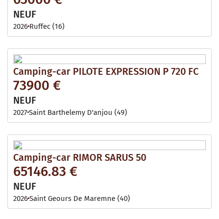
NEUF
2026
Ruffec (16)
Camping-car PILOTE EXPRESSION P 720 FC
73900 €
NEUF
2027
Saint Barthelemy D'anjou (49)
Camping-car RIMOR SARUS 50
65146.83 €
NEUF
2026
Saint Geours De Maremne (40)