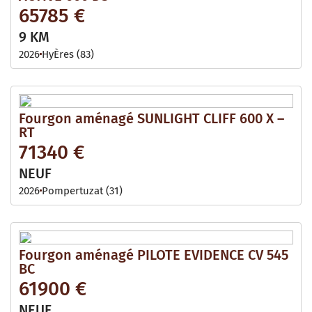
65785 €
9 KM
2026
HyÈres (83)
Fourgon aménagé SUNLIGHT CLIFF 600 X –
RT
71340 €
NEUF
2026
Pompertuzat (31)
Fourgon aménagé PILOTE EVIDENCE CV 545
BC
61900 €
NEUF