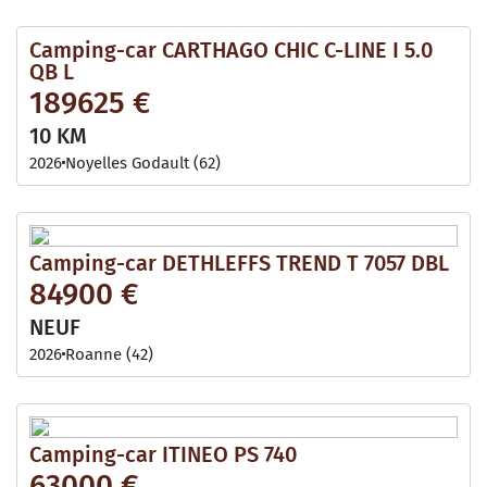
Camping-car CARTHAGO CHIC C-LINE I 5.0
QB L
189625 €
10 KM
2026
Noyelles Godault (62)
Camping-car DETHLEFFS TREND T 7057 DBL
84900 €
NEUF
2026
Roanne (42)
Camping-car ITINEO PS 740
63000 €