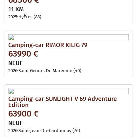
11 KM
2025
HyÈres (83)
Camping-car RIMOR KILIG 79
63990 €
NEUF
2026
Saint Geours De Maremne (40)
Camping-car SUNLIGHT V 69 Adventure
Edition
63900 €
NEUF
2026
Saint-Jean-Du-Cardonnay (76)