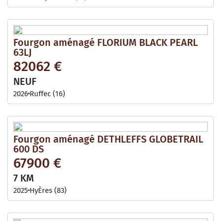
Fourgon aménagé FLORIUM BLACK PEARL
63LJ
82062 €
NEUF
2026
Ruffec (16)
Fourgon aménagé DETHLEFFS GLOBETRAIL
600 DS
67900 €
7 KM
2025
HyÈres (83)