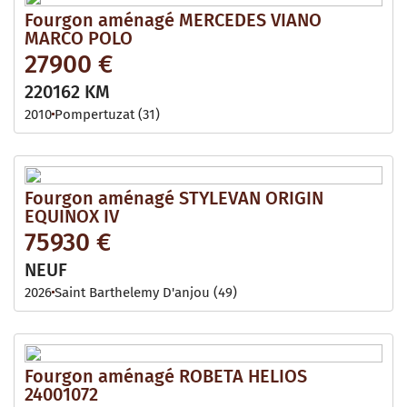
Fourgon aménagé MERCEDES VIANO
MARCO POLO
27900 €
220162 KM
2010
Pompertuzat (31)
Fourgon aménagé STYLEVAN ORIGIN
EQUINOX IV
75930 €
NEUF
2026
Saint Barthelemy D'anjou (49)
Fourgon aménagé ROBETA HELIOS
24001072