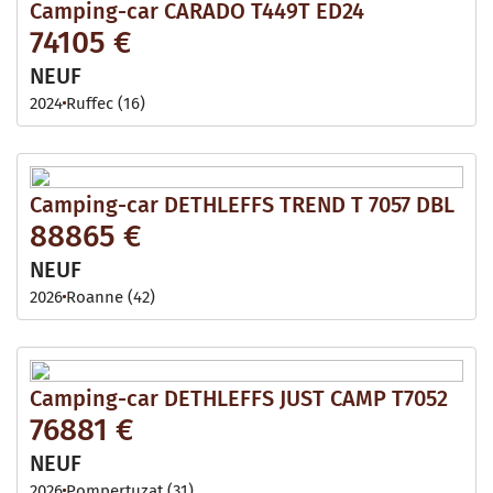
Camping-car CARADO T449T ED24
74105 €
NEUF
2024
Ruffec (16)
Camping-car DETHLEFFS TREND T 7057 DBL
88865 €
NEUF
2026
Roanne (42)
Camping-car DETHLEFFS JUST CAMP T7052
76881 €
NEUF
2026
Pompertuzat (31)