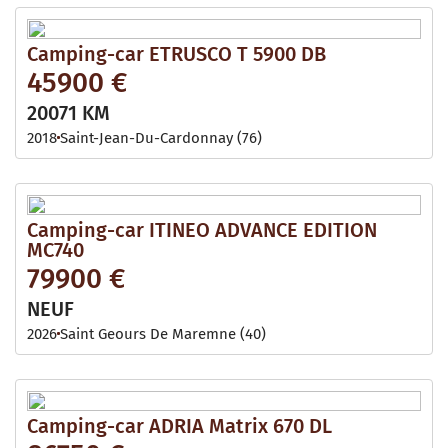
Camping-car ETRUSCO T 5900 DB
45900 €
20071 KM
2018
Saint-Jean-Du-Cardonnay (76)
Camping-car ITINEO ADVANCE EDITION
MC740
79900 €
NEUF
2026
Saint Geours De Maremne (40)
Camping-car ADRIA Matrix 670 DL