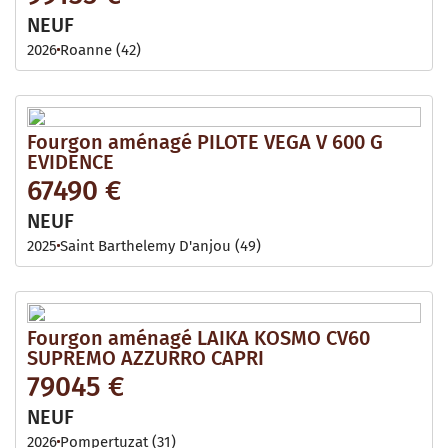
NEUF
2026
Roanne (42)
Fourgon aménagé PILOTE VEGA V 600 G
EVIDENCE
67490 €
NEUF
2025
Saint Barthelemy D'anjou (49)
Fourgon aménagé LAIKA KOSMO CV60
SUPREMO AZZURRO CAPRI
79045 €
NEUF
2026
Pompertuzat (31)