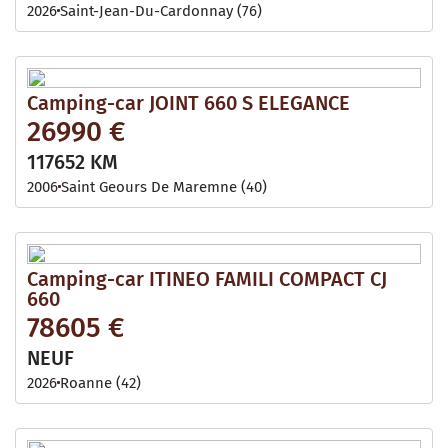
2026
Saint-Jean-Du-Cardonnay (76)
Camping-car JOINT 660 S ELEGANCE
26990 €
117652 KM
2006
Saint Geours De Maremne (40)
Camping-car ITINEO FAMILI COMPACT CJ
660
78605 €
NEUF
2026
Roanne (42)