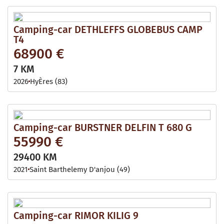
Camping-car DETHLEFFS GLOBEBUS CAMP
T4
68900 €
7 KM
2026
HyÈres (83)
Camping-car BURSTNER DELFIN T 680 G
55990 €
29400 KM
2021
Saint Barthelemy D'anjou (49)
Camping-car RIMOR KILIG 9