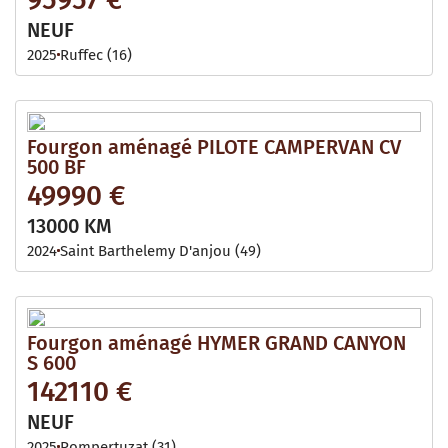
NEUF
2025
Ruffec (16)
Fourgon aménagé PILOTE CAMPERVAN CV
500 BF
49990 €
13000 KM
2024
Saint Barthelemy D'anjou (49)
Fourgon aménagé HYMER GRAND CANYON
S 600
142110 €
NEUF
2025
Pompertuzat (31)