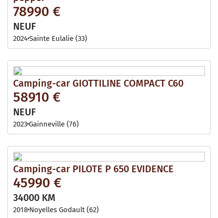
78990 €
NEUF
2024
Sainte Eulalie (33)
Camping-car GIOTTILINE COMPACT C60
58910 €
NEUF
2023
Gainneville (76)
Camping-car PILOTE P 650 EVIDENCE
45990 €
34000 KM
2018
Noyelles Godault (62)