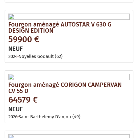
Fourgon aménagé AUTOSTAR V 630 G
DESIGN EDITION
59900 €
NEUF
2024
Noyelles Godault (62)
Fourgon aménagé CORIGON CAMPERVAN
CV 55 D
64579 €
NEUF
2026
Saint Barthelemy D'anjou (49)