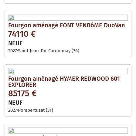
Fourgon aménagé FONT VENDôME DuoVan
74110 €
NEUF
2027
Saint-Jean-Du-Cardonnay (76)
Fourgon aménagé HYMER REDWOOD 601
EXPLORER
85175 €
NEUF
2027
Pompertuzat (31)