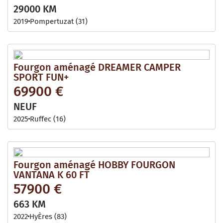
29000 KM
2019
Pompertuzat (31)
Fourgon aménagé DREAMER CAMPER
SPORT FUN+
69900 €
NEUF
2025
Ruffec (16)
Fourgon aménagé HOBBY FOURGON
VANTANA K 60 FT
57900 €
663 KM
2022
HyÈres (83)