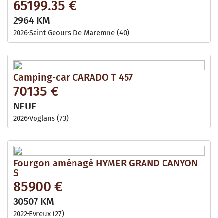
65199.35 €
2964 KM
2026
Saint Geours De Maremne (40)
Camping-car CARADO T 457
70135 €
NEUF
2026
Voglans (73)
Fourgon aménagé HYMER GRAND CANYON
S
85900 €
30507 KM
2022
Evreux (27)