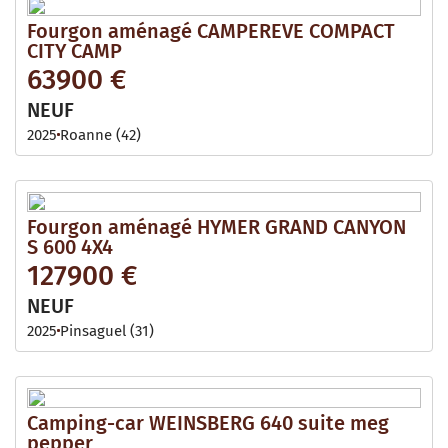
Fourgon aménagé CAMPEREVE COMPACT
CITY CAMP
63900 €
NEUF
2025
Roanne (42)
Fourgon aménagé HYMER GRAND CANYON
S 600 4X4
127900 €
NEUF
2025
Pinsaguel (31)
Camping-car WEINSBERG 640 suite meg
pepper