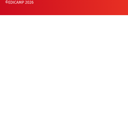
©EDICAMP 2026