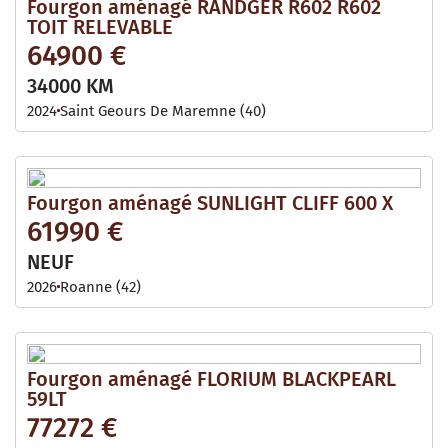
Fourgon aménagé RANDGER R602 R602
TOIT RELEVABLE
64900 €
34000 KM
2024
Saint Geours De Maremne (40)
Fourgon aménagé SUNLIGHT CLIFF 600 X
61990 €
NEUF
2026
Roanne (42)
Fourgon aménagé FLORIUM BLACKPEARL
59LT
77272 €