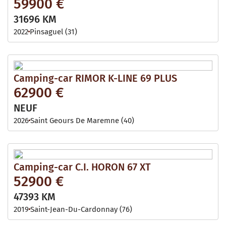
59900 €
31696 KM
2022
Pinsaguel (31)
Camping-car RIMOR K-LINE 69 PLUS
62900 €
NEUF
2026
Saint Geours De Maremne (40)
Camping-car C.I. HORON 67 XT
52900 €
47393 KM
2019
Saint-Jean-Du-Cardonnay (76)