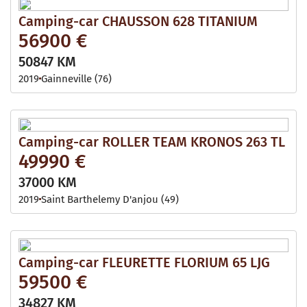
Camping-car CHAUSSON 628 TITANIUM
56900 €
50847 KM
2019
Gainneville (76)
Camping-car ROLLER TEAM KRONOS 263 TL
49990 €
37000 KM
2019
Saint Barthelemy D'anjou (49)
Camping-car FLEURETTE FLORIUM 65 LJG
59500 €
34827 KM