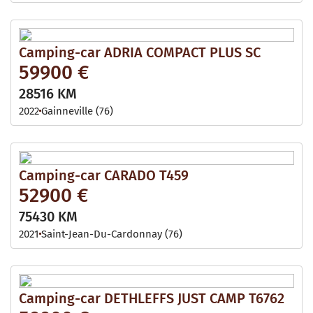
Camping-car ADRIA COMPACT PLUS SC
59900 €
28516 KM
2022
Gainneville (76)
Camping-car CARADO T459
52900 €
75430 KM
2021
Saint-Jean-Du-Cardonnay (76)
Camping-car DETHLEFFS JUST CAMP T6762