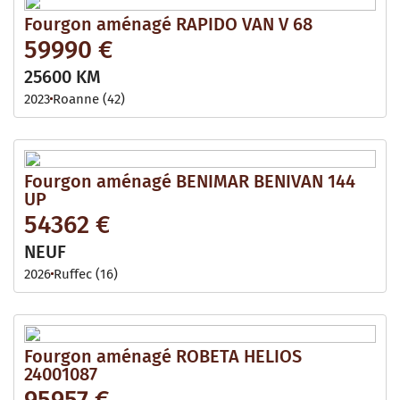
Fourgon aménagé RAPIDO VAN V 68
59990 €
25600 KM
2023
Roanne (42)
Fourgon aménagé BENIMAR BENIVAN 144
UP
54362 €
NEUF
2026
Ruffec (16)
Fourgon aménagé ROBETA HELIOS
24001087
95957 €