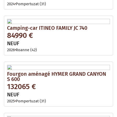
2024
Pompertuzat (31)
Camping-car ITINEO FAMILY JC 740
84990 €
NEUF
2026
Roanne (42)
Fourgon aménagé HYMER GRAND CANYON
S 600
132065 €
NEUF
2025
Pompertuzat (31)