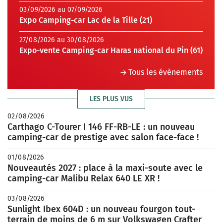
03/09/2026 au 07/09/2026
Expo Camping-car Lac de la Tille (21)
27/08/2026 au 30/08/2026
Expo-vente Camping-car Haras national du Pin (61)
Tous les évènements
LES PLUS VUS
02/08/2026
Carthago C-Tourer I 146 FF-RB-LE : un nouveau
camping-car de prestige avec salon face-face !
01/08/2026
Nouveautés 2027 : place à la maxi-soute avec le
camping-car Malibu Relax 640 LE XR !
03/08/2026
Sunlight Ibex 604D : un nouveau fourgon tout-
terrain de moins de 6 m sur Volkswagen Crafter