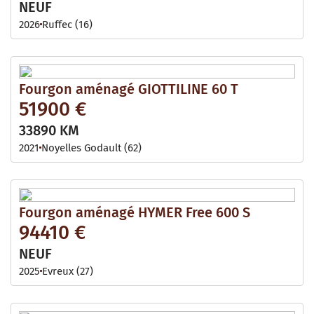
NEUF
2026
Ruffec (16)
Fourgon aménagé GIOTTILINE 60 T
51900 €
33890 KM
2021
Noyelles Godault (62)
Fourgon aménagé HYMER Free 600 S
94410 €
NEUF
2025
Evreux (27)