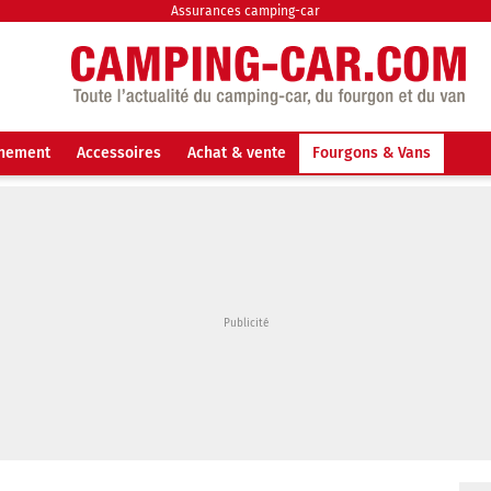
Assurances camping-car
nnement
Accessoires
Achat & vente
Fourgons & Vans