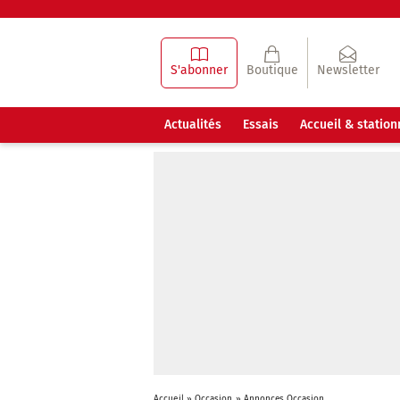
S'abonner
Boutique
Newsletter
Actualités
Essais
Accueil & statio
Accueil
»
Occasion
»
Annonces Occasion