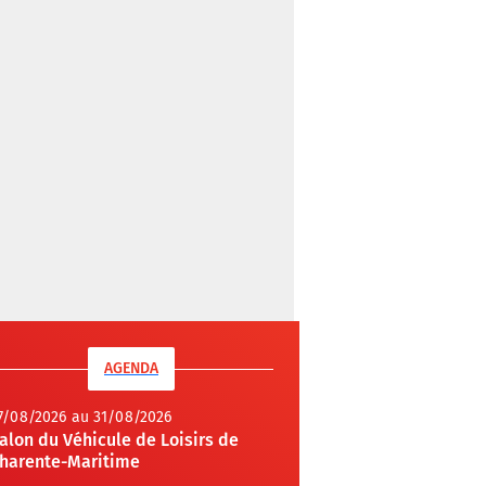
AGENDA
7/08/2026 au 31/08/2026
alon du Véhicule de Loisirs de
harente-Maritime