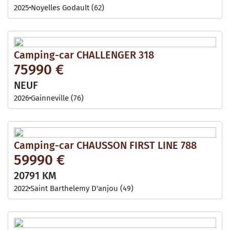
2025
Noyelles Godault (62)
Camping-car CHALLENGER 318
75990 €
NEUF
2026
Gainneville (76)
Camping-car CHAUSSON FIRST LINE 788
59990 €
20791 KM
2022
Saint Barthelemy D'anjou (49)