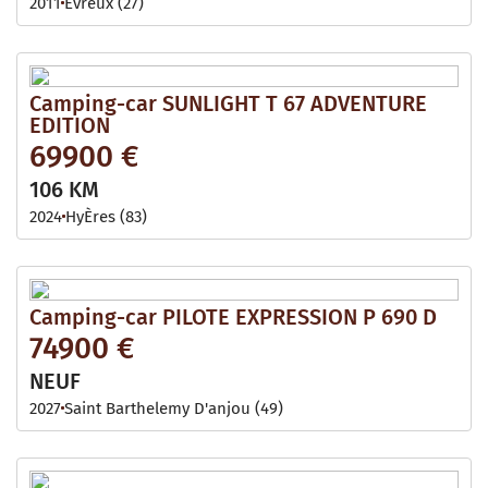
2011
Evreux (27)
Camping-car SUNLIGHT T 67 ADVENTURE
EDITION
69900 €
106 KM
2024
HyÈres (83)
Camping-car PILOTE EXPRESSION P 690 D
74900 €
NEUF
2027
Saint Barthelemy D'anjou (49)