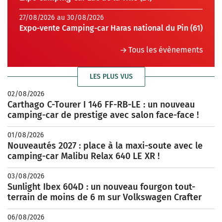
27/08/2026 au 30/08/2026
Expo-vente Camping-car Haras national du Pin (61)
Tous les évènements
LES PLUS VUS
02/08/2026
Carthago C-Tourer I 146 FF-RB-LE : un nouveau
camping-car de prestige avec salon face-face !
01/08/2026
Nouveautés 2027 : place à la maxi-soute avec le
camping-car Malibu Relax 640 LE XR !
03/08/2026
Sunlight Ibex 604D : un nouveau fourgon tout-
terrain de moins de 6 m sur Volkswagen Crafter
06/08/2026