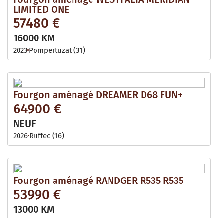
LIMITED ONE
57480 €
16000 KM
2023
Pompertuzat (31)
Fourgon aménagé DREAMER D68 FUN+
64900 €
NEUF
2026
Ruffec (16)
Fourgon aménagé RANDGER R535 R535
53990 €
13000 KM