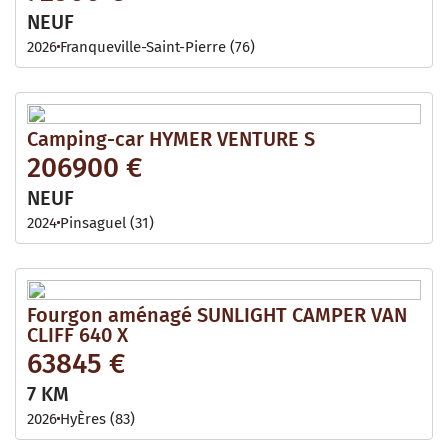
NEUF
2026
Franqueville-Saint-Pierre (76)
Camping-car HYMER VENTURE S
206900 €
NEUF
2024
Pinsaguel (31)
Fourgon aménagé SUNLIGHT CAMPER VAN
CLIFF 640 X
63845 €
7 KM
2026
HyÈres (83)