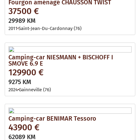
Fourgon aménagé CHAUSSON TWIST
37500 €
29989 KM
2011
Saint-Jean-Du-Cardonnay (76)
Camping-car NIESMANN + BISCHOFF I
SMOVE 6.9 E
129900 €
9275 KM
2024
Gainneville (76)
Camping-car BENIMAR Tessoro
43900 €
62089 KM