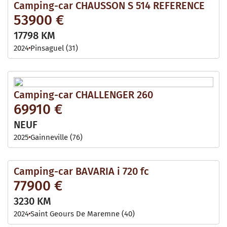
Camping-car CHAUSSON S 514 REFERENCE
53900 €
17798 KM
2024
Pinsaguel (31)
Camping-car CHALLENGER 260
69910 €
NEUF
2025
Gainneville (76)
Camping-car BAVARIA i 720 fc
77900 €
3230 KM
2024
Saint Geours De Maremne (40)