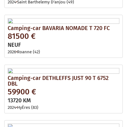
2024
Saint Barthelemy D'anjou (49)
Camping-car BAVARIA NOMADE T 720 FC
81500 €
NEUF
2026
Roanne (42)
Camping-car DETHLEFFS JUST 90 T 6752
DBL
59900 €
13720 KM
2024
HyÈres (83)