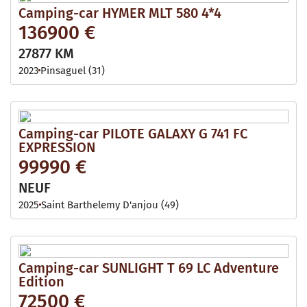
Camping-car HYMER MLT 580 4*4
136900 €
27877 KM
2023
Pinsaguel (31)
Camping-car PILOTE GALAXY G 741 FC
EXPRESSION
99990 €
NEUF
2025
Saint Barthelemy D'anjou (49)
Camping-car SUNLIGHT T 69 LC Adventure
Edition
72500 €