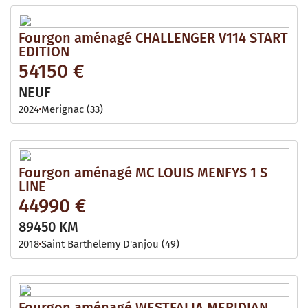
Fourgon aménagé CHALLENGER V114 START
EDITION
54150 €
NEUF
2024
Merignac (33)
Fourgon aménagé MC LOUIS MENFYS 1 S
LINE
44990 €
89450 KM
2018
Saint Barthelemy D'anjou (49)
Fourgon aménagé WESTFALIA MERIDIAN