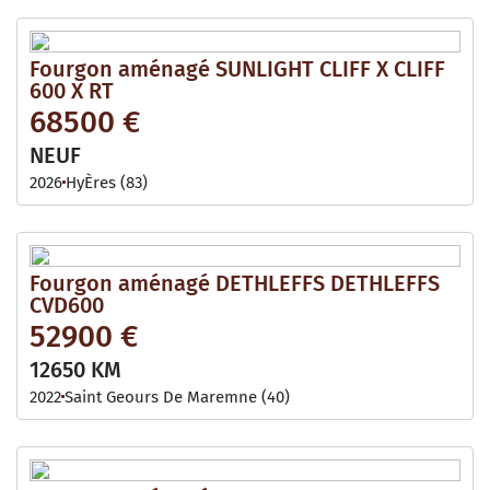
Fourgon aménagé SUNLIGHT CLIFF X CLIFF
600 X RT
68500 €
NEUF
2026
HyÈres (83)
Fourgon aménagé DETHLEFFS DETHLEFFS
CVD600
52900 €
12650 KM
2022
Saint Geours De Maremne (40)