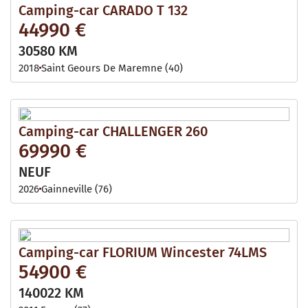
Camping-car CARADO T 132
44990 €
30580 KM
2018
Saint Geours De Maremne (40)
Camping-car CHALLENGER 260
69990 €
NEUF
2026
Gainneville (76)
Camping-car FLORIUM Wincester 74LMS
54900 €
140022 KM