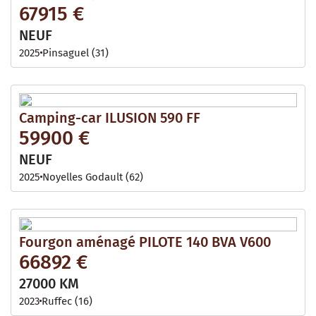
67915 €
NEUF
2025
Pinsaguel (31)
Camping-car ILUSION 590 FF
59900 €
NEUF
2025
Noyelles Godault (62)
Fourgon aménagé PILOTE 140 BVA V600
66892 €
27000 KM
2023
Ruffec (16)