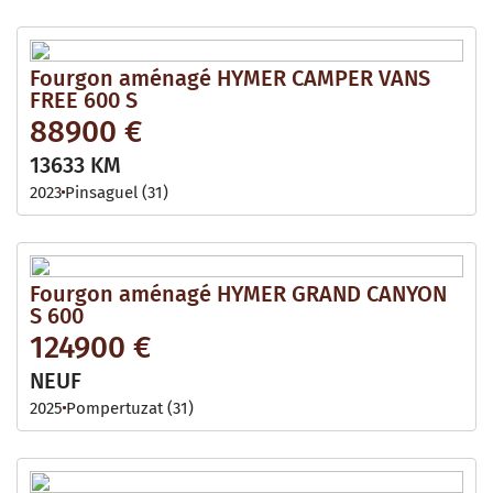
Fourgon aménagé HYMER CAMPER VANS
FREE 600 S
88900 €
13633 KM
2023
Pinsaguel (31)
Fourgon aménagé HYMER GRAND CANYON
S 600
124900 €
NEUF
2025
Pompertuzat (31)