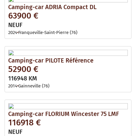
Camping-car ADRIA Compact DL
63900 €
NEUF
2024
Franqueville-Saint-Pierre (76)
Camping-car PILOTE Référence
52900 €
116948 KM
2014
Gainneville (76)
Camping-car FLORIUM Wincester 75 LMF
116918 €
NEUF