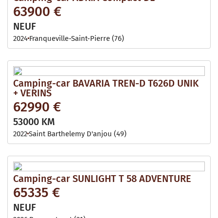
63900 €
NEUF
2024
Franqueville-Saint-Pierre (76)
Camping-car BAVARIA TREN-D T626D UNIK
+ VERINS
62990 €
53000 KM
2022
Saint Barthelemy D'anjou (49)
Camping-car SUNLIGHT T 58 ADVENTURE
65335 €
NEUF