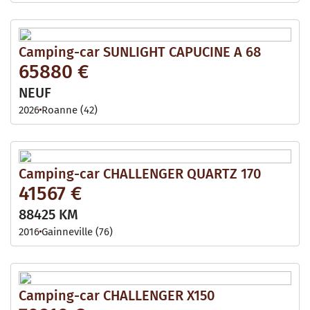
Camping-car SUNLIGHT CAPUCINE A 68
65880 €
NEUF
2026
Roanne (42)
Camping-car CHALLENGER QUARTZ 170
41567 €
88425 KM
2016
Gainneville (76)
Camping-car CHALLENGER X150