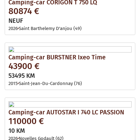
Camping-car CORIGON T 750 LQ
80874 €
NEUF
2026
Saint Barthelemy D'anjou (49)
Camping-car BURSTNER Ixeo Time
43900 €
53495 KM
2015
Saint-Jean-Du-Cardonnay (76)
Camping-car AUTOSTAR I 740 LC PASSION
110000 €
10 KM
2026
Noyelles Godault (62)