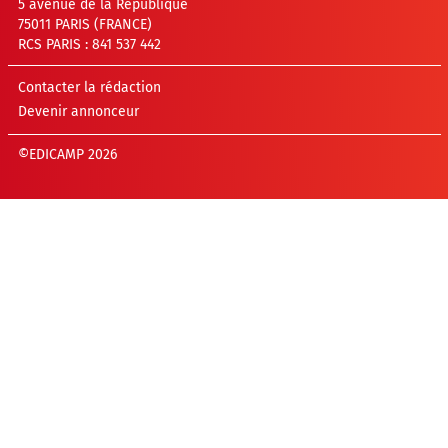
5 avenue de la République
75011 PARIS (FRANCE)
RCS PARIS : 841 537 442
Contacter la rédaction
Devenir annonceur
©EDICAMP 2026