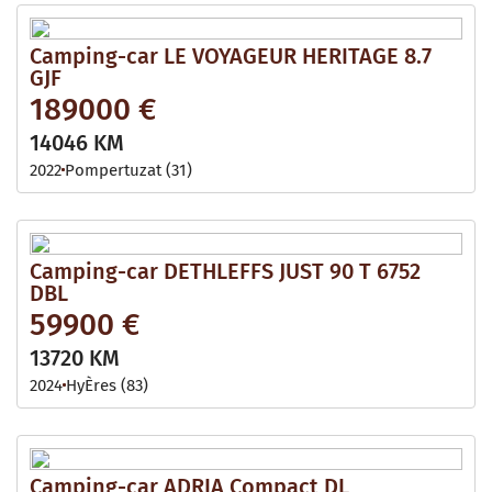
Camping-car LE VOYAGEUR HERITAGE 8.7
GJF
189000 €
14046 KM
2022
Pompertuzat (31)
Camping-car DETHLEFFS JUST 90 T 6752
DBL
59900 €
13720 KM
2024
HyÈres (83)
Camping-car ADRIA Compact DL