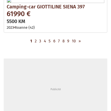
Camping-car GIOTTILINE SIENA 397
61990 €
5500 KM
2023
Roanne (42)
1
2
3
4
5
6
7
8
9
10
»