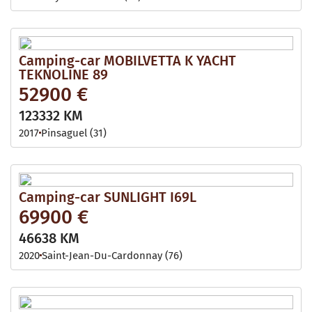
Camping-car MOBILVETTA K YACHT
TEKNOLINE 89
52900 €
123332 KM
2017
Pinsaguel (31)
Camping-car SUNLIGHT I69L
69900 €
46638 KM
2020
Saint-Jean-Du-Cardonnay (76)