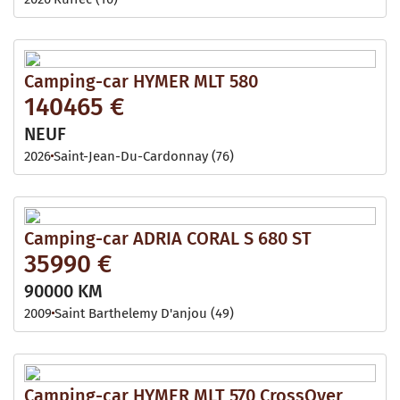
Camping-car HYMER MLT 580
140465 €
NEUF
2026
Saint-Jean-Du-Cardonnay (76)
Camping-car ADRIA CORAL S 680 ST
35990 €
90000 KM
2009
Saint Barthelemy D'anjou (49)
Camping-car HYMER MLT 570 CrossOver