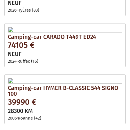
NEUF
2026
HyÈres (83)
Camping-car CARADO T449T ED24
74105 €
NEUF
2024
Ruffec (16)
Camping-car HYMER B-CLASSIC 544 SIGNO
100
39990 €
28300 KM
2006
Roanne (42)