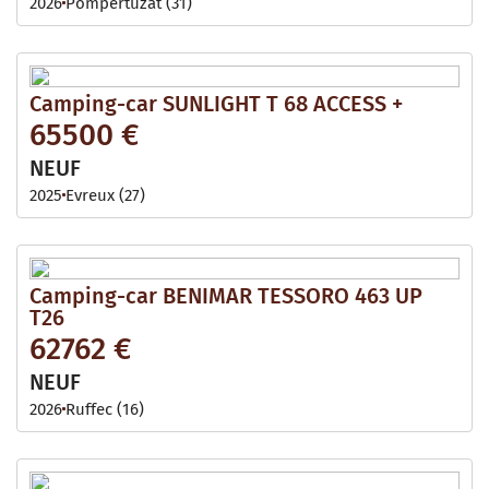
2026
Pompertuzat (31)
Camping-car SUNLIGHT T 68 ACCESS +
65500 €
NEUF
2025
Evreux (27)
Camping-car BENIMAR TESSORO 463 UP
T26
62762 €
NEUF
2026
Ruffec (16)