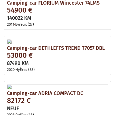
Camping-car FLORIUM Wincester 74LMS
54900 €
140022 KM
2011
Evreux (27)
Camping-car DETHLEFFS TREND T7057 DBL
53000 €
87490 KM
2020
HyÈres (83)
Camping-car ADRIA COMPACT DC
82172 €
NEUF
2026
Ruffec (16)