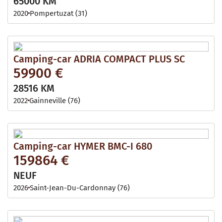
65000 KM
2020
Pompertuzat (31)
Camping-car ADRIA COMPACT PLUS SC
59900 €
28516 KM
2022
Gainneville (76)
Camping-car HYMER BMC-I 680
159864 €
NEUF
2026
Saint-Jean-Du-Cardonnay (76)