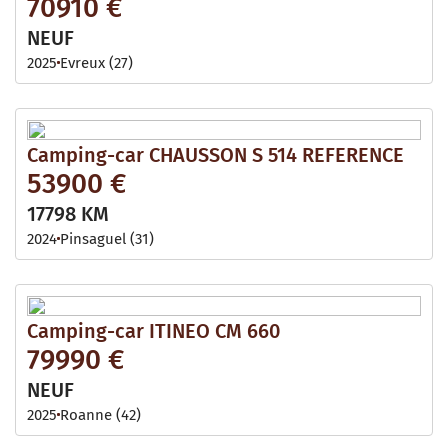
70910 €
NEUF
2025
Evreux (27)
Camping-car CHAUSSON S 514 REFERENCE
53900 €
17798 KM
2024
Pinsaguel (31)
Camping-car ITINEO CM 660
79990 €
NEUF
2025
Roanne (42)