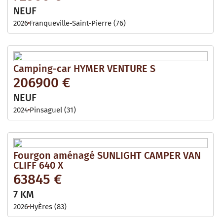
NEUF
2026
Franqueville-Saint-Pierre (76)
Camping-car HYMER VENTURE S
206900 €
NEUF
2024
Pinsaguel (31)
Fourgon aménagé SUNLIGHT CAMPER VAN
CLIFF 640 X
63845 €
7 KM
2026
HyÈres (83)