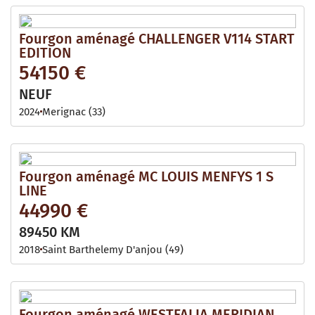
Fourgon aménagé CHALLENGER V114 START
EDITION
54150 €
NEUF
2024
Merignac (33)
Fourgon aménagé MC LOUIS MENFYS 1 S
LINE
44990 €
89450 KM
2018
Saint Barthelemy D'anjou (49)
Fourgon aménagé WESTFALIA MERIDIAN