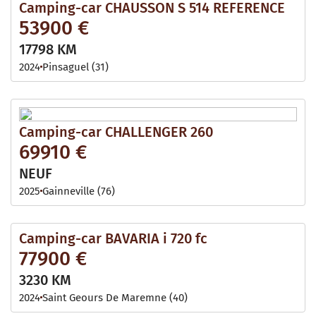
Camping-car CHAUSSON S 514 REFERENCE
53900 €
17798 KM
2024
Pinsaguel (31)
Camping-car CHALLENGER 260
69910 €
NEUF
2025
Gainneville (76)
Camping-car BAVARIA i 720 fc
77900 €
3230 KM
2024
Saint Geours De Maremne (40)