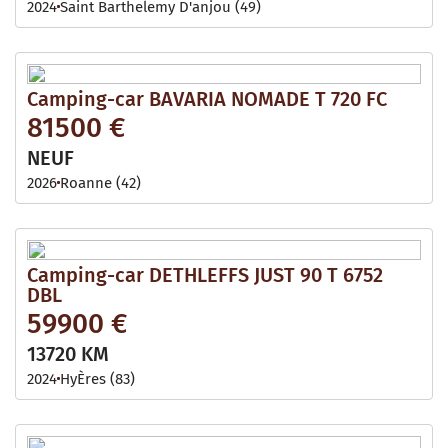
2024
Saint Barthelemy D'anjou (49)
Camping-car BAVARIA NOMADE T 720 FC
81500 €
NEUF
2026
Roanne (42)
Camping-car DETHLEFFS JUST 90 T 6752
DBL
59900 €
13720 KM
2024
HyÈres (83)