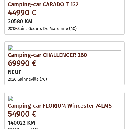
Camping-car CARADO T 132
44990 €
30580 KM
2018
Saint Geours De Maremne (40)
Camping-car CHALLENGER 260
69990 €
NEUF
2026
Gainneville (76)
Camping-car FLORIUM Wincester 74LMS
54900 €
140022 KM