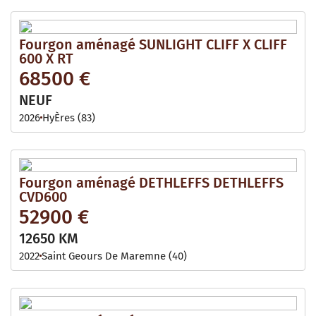
Fourgon aménagé SUNLIGHT CLIFF X CLIFF
600 X RT
68500 €
NEUF
2026
HyÈres (83)
Fourgon aménagé DETHLEFFS DETHLEFFS
CVD600
52900 €
12650 KM
2022
Saint Geours De Maremne (40)