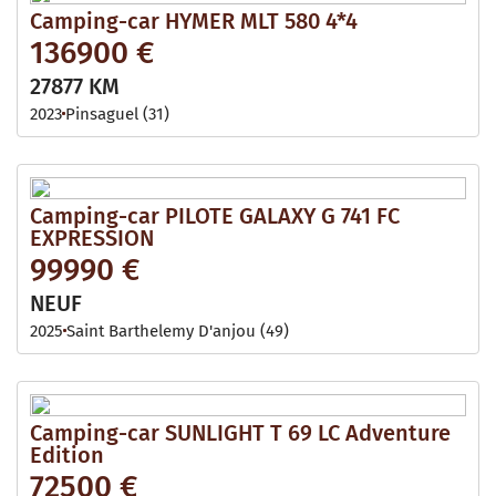
Camping-car HYMER MLT 580 4*4
136900 €
27877 KM
2023
Pinsaguel (31)
Camping-car PILOTE GALAXY G 741 FC
EXPRESSION
99990 €
NEUF
2025
Saint Barthelemy D'anjou (49)
Camping-car SUNLIGHT T 69 LC Adventure
Edition
72500 €