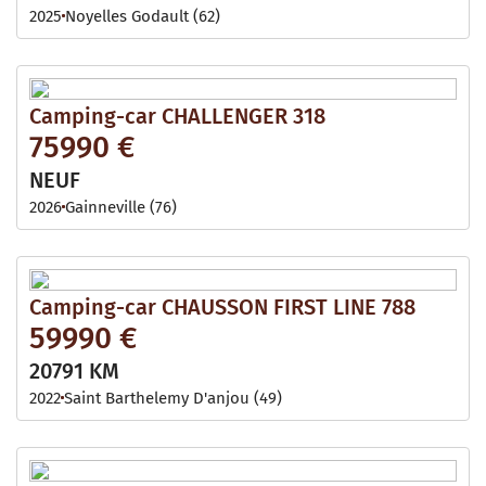
2025
Noyelles Godault (62)
Camping-car CHALLENGER 318
75990 €
NEUF
2026
Gainneville (76)
Camping-car CHAUSSON FIRST LINE 788
59990 €
20791 KM
2022
Saint Barthelemy D'anjou (49)