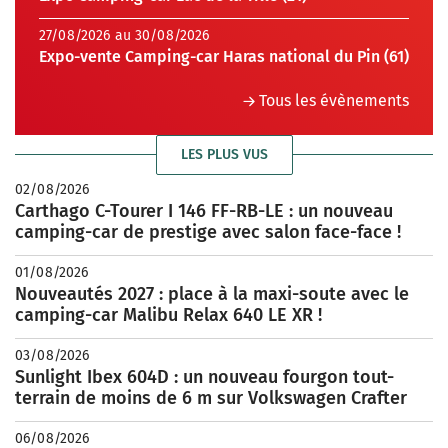
27/08/2026 au 30/08/2026
Expo-vente Camping-car Haras national du Pin (61)
Tous les évènements
LES PLUS VUS
02/08/2026
Carthago C-Tourer I 146 FF-RB-LE : un nouveau
camping-car de prestige avec salon face-face !
01/08/2026
Nouveautés 2027 : place à la maxi-soute avec le
camping-car Malibu Relax 640 LE XR !
03/08/2026
Sunlight Ibex 604D : un nouveau fourgon tout-
terrain de moins de 6 m sur Volkswagen Crafter
06/08/2026