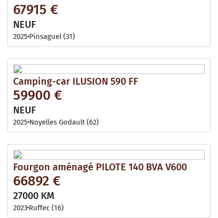
67915 €
NEUF
2025
Pinsaguel (31)
Camping-car ILUSION 590 FF
59900 €
NEUF
2025
Noyelles Godault (62)
Fourgon aménagé PILOTE 140 BVA V600
66892 €
27000 KM
2023
Ruffec (16)