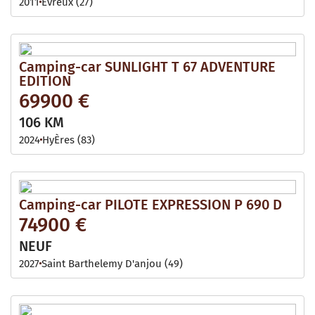
2011
Evreux (27)
Camping-car SUNLIGHT T 67 ADVENTURE
EDITION
69900 €
106 KM
2024
HyÈres (83)
Camping-car PILOTE EXPRESSION P 690 D
74900 €
NEUF
2027
Saint Barthelemy D'anjou (49)