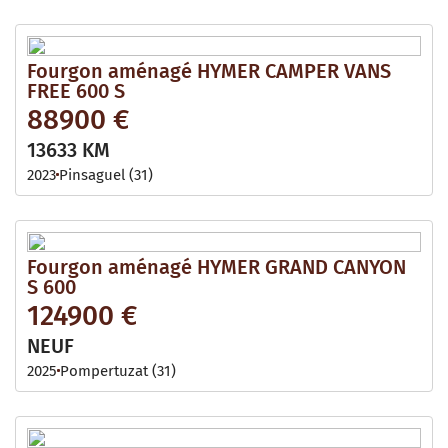
Fourgon aménagé HYMER CAMPER VANS
FREE 600 S
88900 €
13633 KM
2023
Pinsaguel (31)
Fourgon aménagé HYMER GRAND CANYON
S 600
124900 €
NEUF
2025
Pompertuzat (31)