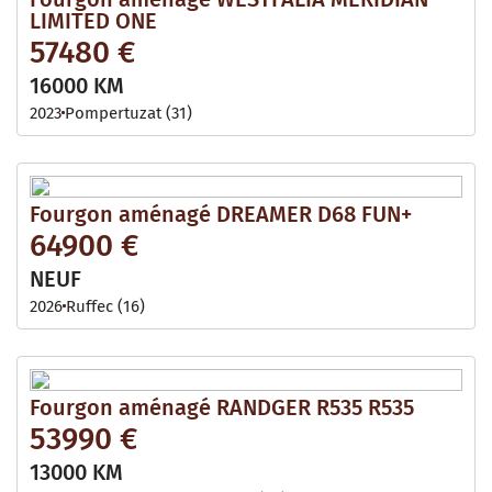
LIMITED ONE
57480 €
16000 KM
2023
Pompertuzat (31)
Fourgon aménagé DREAMER D68 FUN+
64900 €
NEUF
2026
Ruffec (16)
Fourgon aménagé RANDGER R535 R535
53990 €
13000 KM