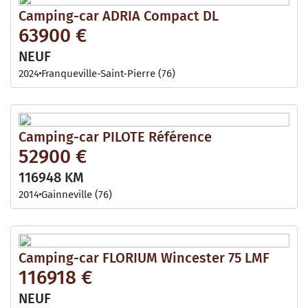
Camping-car ADRIA Compact DL
63900 €
NEUF
2024
Franqueville-Saint-Pierre (76)
Camping-car PILOTE Référence
52900 €
116948 KM
2014
Gainneville (76)
Camping-car FLORIUM Wincester 75 LMF
116918 €
NEUF