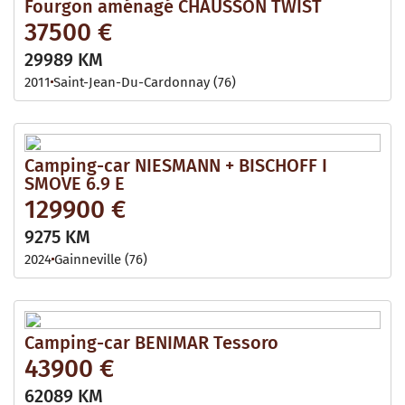
Fourgon aménagé CHAUSSON TWIST
37500 €
29989 KM
2011
Saint-Jean-Du-Cardonnay (76)
Camping-car NIESMANN + BISCHOFF I
SMOVE 6.9 E
129900 €
9275 KM
2024
Gainneville (76)
Camping-car BENIMAR Tessoro
43900 €
62089 KM