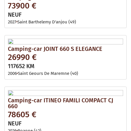
73900 €
NEUF
2027
Saint Barthelemy D'anjou (49)
Camping-car JOINT 660 S ELEGANCE
26990 €
117652 KM
2006
Saint Geours De Maremne (40)
Camping-car ITINEO FAMILI COMPACT CJ
660
78605 €
NEUF
2026
Roanne (42)