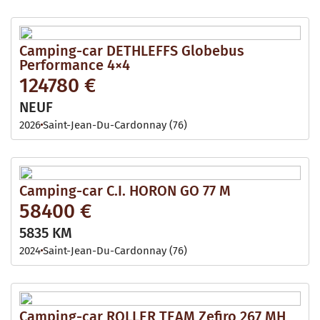
Camping-car DETHLEFFS Globebus
Performance 4×4
124780 €
NEUF
2026
Saint-Jean-Du-Cardonnay (76)
Camping-car C.I. HORON GO 77 M
58400 €
5835 KM
2024
Saint-Jean-Du-Cardonnay (76)
Camping-car ROLLER TEAM Zefiro 267 MH