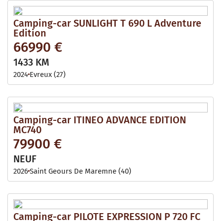
Camping-car SUNLIGHT T 690 L Adventure
Edition
66990 €
1433 KM
2024
Evreux (27)
Camping-car ITINEO ADVANCE EDITION
MC740
79900 €
NEUF
2026
Saint Geours De Maremne (40)
Camping-car PILOTE EXPRESSION P 720 FC