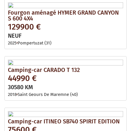
Fourgon aménagé HYMER GRAND CANYON
S 600 4X4
129900 €
NEUF
2025
Pompertuzat (31)
Camping-car CARADO T 132
44990 €
30580 KM
2018
Saint Geours De Maremne (40)
Camping-car ITINEO SB740 SPIRIT EDITION
75600 €