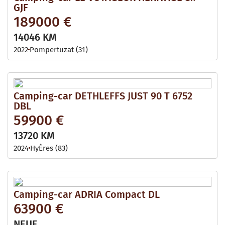
GJF
189000 €
14046 KM
2022
Pompertuzat (31)
Camping-car DETHLEFFS JUST 90 T 6752
DBL
59900 €
13720 KM
2024
HyÈres (83)
Camping-car ADRIA Compact DL
63900 €
NEUF