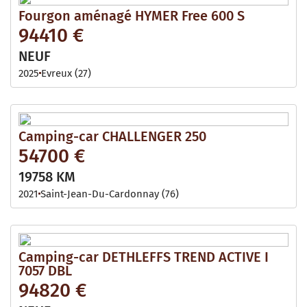
Fourgon aménagé HYMER Free 600 S
94410 €
NEUF
2025
Evreux (27)
Camping-car CHALLENGER 250
54700 €
19758 KM
2021
Saint-Jean-Du-Cardonnay (76)
Camping-car DETHLEFFS TREND ACTIVE I
7057 DBL
94820 €