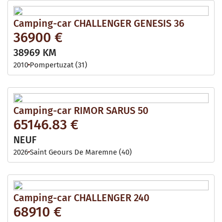
Camping-car CHALLENGER GENESIS 36
36900 €
38969 KM
2010
Pompertuzat (31)
Camping-car RIMOR SARUS 50
65146.83 €
NEUF
2026
Saint Geours De Maremne (40)
Camping-car CHALLENGER 240
68910 €