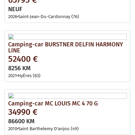
NEUF
2026
Saint-Jean-Du-Cardonnay (76)
Camping-car BURSTNER DELFIN HARMONY
LINE
52400 €
8256 KM
2021
HyÈres (83)
Camping-car MC LOUIS MC 4 70 G
34990 €
86600 KM
2010
Saint Barthelemy D'anjou (49)