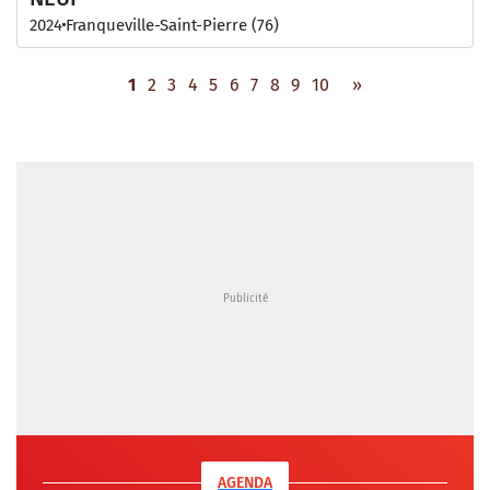
2024
Franqueville-Saint-Pierre (76)
1
2
3
4
5
6
7
8
9
10
»
AGENDA