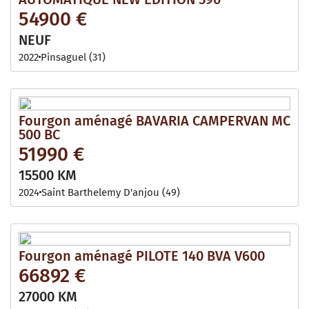
54900 €
NEUF
2022
Pinsaguel (31)
Fourgon aménagé BAVARIA CAMPERVAN MC
500 BC
51990 €
15500 KM
2024
Saint Barthelemy D'anjou (49)
Fourgon aménagé PILOTE 140 BVA V600
66892 €
27000 KM