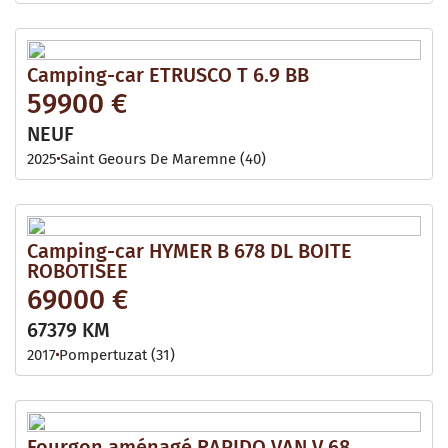
Camping-car ETRUSCO T 6.9 BB
59900 €
NEUF
2025
Saint Geours De Maremne (40)
Camping-car HYMER B 678 DL BOITE
ROBOTISEE
69000 €
67379 KM
2017
Pompertuzat (31)
Fourgon aménagé RAPIDO VAN V 68