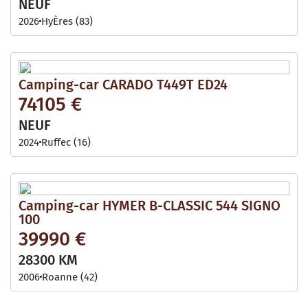
NEUF
2026
HyÈres (83)
Camping-car CARADO T449T ED24
74105 €
NEUF
2024
Ruffec (16)
Camping-car HYMER B-CLASSIC 544 SIGNO
100
39990 €
28300 KM
2006
Roanne (42)