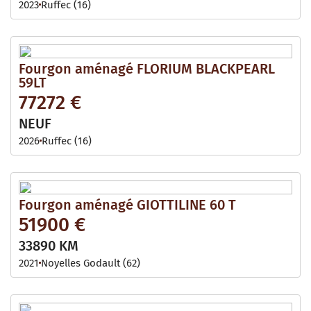
2023
Ruffec (16)
Fourgon aménagé FLORIUM BLACKPEARL
59LT
77272 €
NEUF
2026
Ruffec (16)
Fourgon aménagé GIOTTILINE 60 T
51900 €
33890 KM
2021
Noyelles Godault (62)