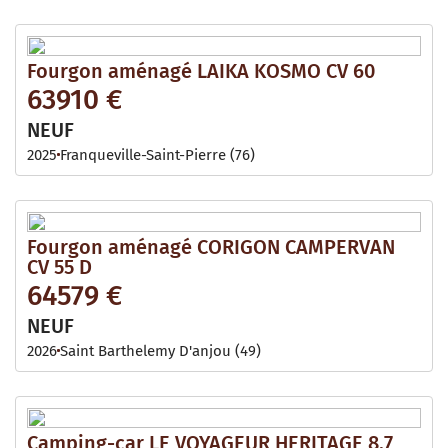
Fourgon aménagé LAIKA KOSMO CV 60
63910 €
NEUF
2025
Franqueville-Saint-Pierre (76)
Fourgon aménagé CORIGON CAMPERVAN
CV 55 D
64579 €
NEUF
2026
Saint Barthelemy D'anjou (49)
Camping-car LE VOYAGEUR HERITAGE 8.7