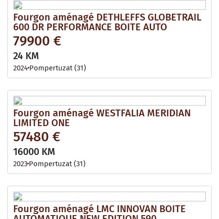
Fourgon aménagé DETHLEFFS GLOBETRAIL
600 DR PERFORMANCE BOITE AUTO
79900 €
24 KM
2024
Pompertuzat (31)
Fourgon aménagé WESTFALIA MERIDIAN
LIMITED ONE
57480 €
16000 KM
2023
Pompertuzat (31)
Fourgon aménagé LMC INNOVAN BOITE
AUTOMATIQUE NEW EDITION 590