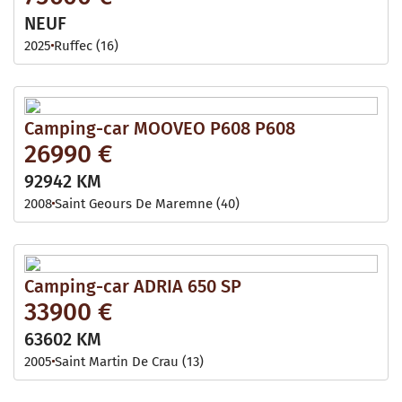
NEUF
2025
Ruffec (16)
Camping-car MOOVEO P608 P608
26990 €
92942 KM
2008
Saint Geours De Maremne (40)
Camping-car ADRIA 650 SP
33900 €
63602 KM
2005
Saint Martin De Crau (13)