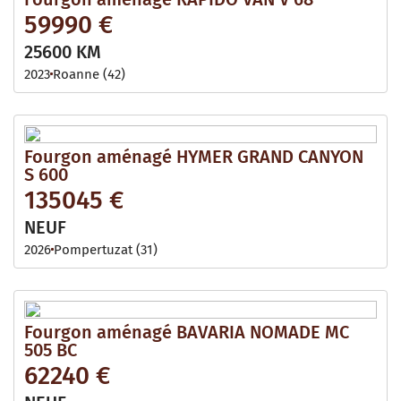
59990 €
25600 KM
2023
Roanne (42)
Fourgon aménagé HYMER GRAND CANYON
S 600
135045 €
NEUF
2026
Pompertuzat (31)
Fourgon aménagé BAVARIA NOMADE MC
505 BC
62240 €