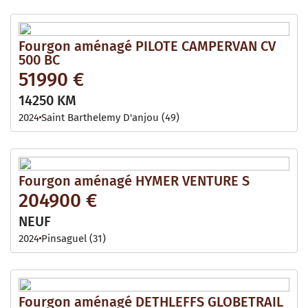
Fourgon aménagé PILOTE CAMPERVAN CV
500 BC
51990 €
14250 KM
2024
Saint Barthelemy D'anjou (49)
Fourgon aménagé HYMER VENTURE S
204900 €
NEUF
2024
Pinsaguel (31)
Fourgon aménagé DETHLEFFS GLOBETRAIL