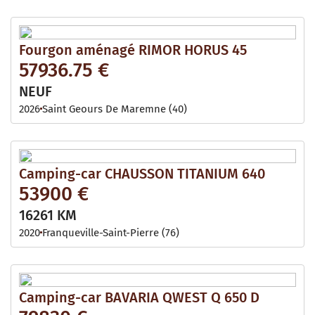
Fourgon aménagé RIMOR HORUS 45
57936.75 €
NEUF
2026
Saint Geours De Maremne (40)
Camping-car CHAUSSON TITANIUM 640
53900 €
16261 KM
2020
Franqueville-Saint-Pierre (76)
Camping-car BAVARIA QWEST Q 650 D