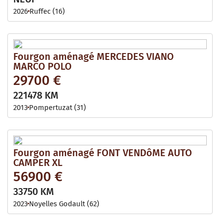
2026
Ruffec (16)
Fourgon aménagé MERCEDES VIANO
MARCO POLO
29700 €
221478 KM
2013
Pompertuzat (31)
Fourgon aménagé FONT VENDôME AUTO
CAMPER XL
56900 €
33750 KM
2023
Noyelles Godault (62)