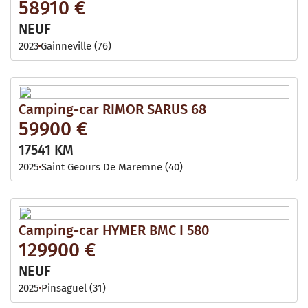
58910 €
NEUF
2023
Gainneville (76)
Camping-car RIMOR SARUS 68
59900 €
17541 KM
2025
Saint Geours De Maremne (40)
Camping-car HYMER BMC I 580
129900 €
NEUF
2025
Pinsaguel (31)