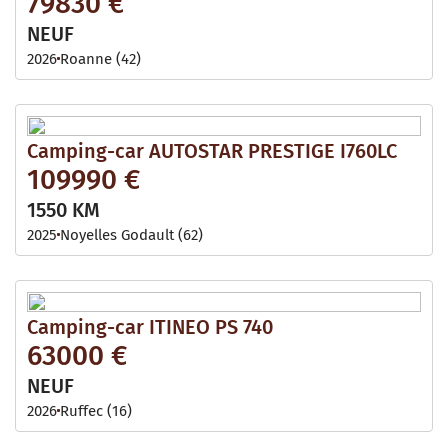
79830 €
NEUF
2026
Roanne (42)
Camping-car AUTOSTAR PRESTIGE I760LC
109990 €
1550 KM
2025
Noyelles Godault (62)
Camping-car ITINEO PS 740
63000 €
NEUF
2026
Ruffec (16)