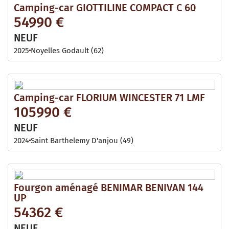
Camping-car GIOTTILINE COMPACT C 60
54990 €
NEUF
2025
Noyelles Godault (62)
Camping-car FLORIUM WINCESTER 71 LMF
105990 €
NEUF
2024
Saint Barthelemy D'anjou (49)
Fourgon aménagé BENIMAR BENIVAN 144
UP
54362 €
NEUF