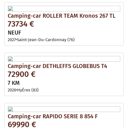
Camping-car ROLLER TEAM Kronos 267 TL
73734 €
NEUF
2027
Saint-Jean-Du-Cardonnay (76)
Camping-car DETHLEFFS GLOBEBUS T4
72900 €
7 KM
2026
HyÈres (83)
Camping-car RAPIDO SERIE 8 854 F
69990 €