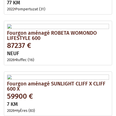
77 KM
2022
Pompertuzat (31)
Fourgon aménagé ROBETA WOMONDO
LIFESTYLE 600
87237 €
NEUF
2026
Ruffec (16)
Fourgon aménagé SUNLIGHT CLIFF X CLIFF
600 X
59900 €
7 KM
2026
HyÈres (83)