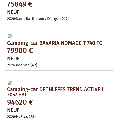
75849 €
NEUF
2026
Saint Barthelemy D'anjou (49)
Camping-car BAVARIA NOMADE T 740 FC
79900 €
NEUF
2026
Roanne (42)
Camping-car DETHLEFFS TREND ACTIVE I
7057 EBL
94620 €
NEUF
2026
HyÈres (83)