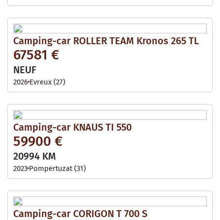
Camping-car ROLLER TEAM Kronos 265 TL
67581 €
NEUF
2026
Evreux (27)
Camping-car KNAUS TI 550
59900 €
20994 KM
2023
Pompertuzat (31)
Camping-car CORIGON T 700 S