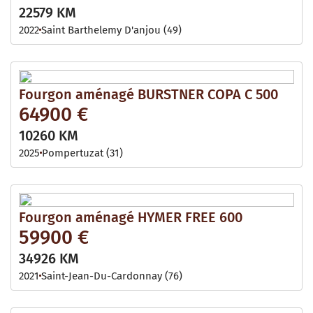
22579 KM
2022
Saint Barthelemy D'anjou (49)
Fourgon aménagé BURSTNER COPA C 500
64900 €
10260 KM
2025
Pompertuzat (31)
Fourgon aménagé HYMER FREE 600
59900 €
34926 KM
2021
Saint-Jean-Du-Cardonnay (76)