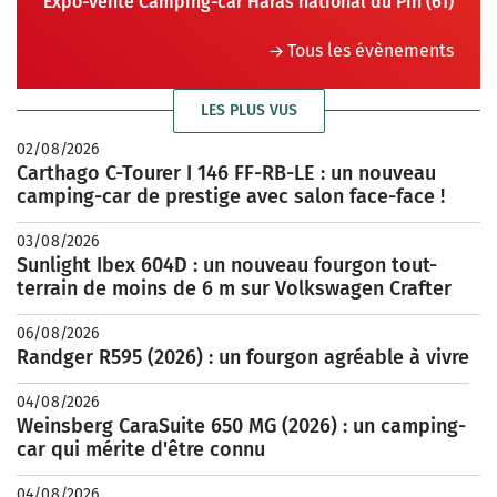
Expo-vente Camping-car Haras national du Pin (61)
Tous les évènements
LES PLUS VUS
02/08/2026
Carthago C-Tourer I 146 FF-RB-LE : un nouveau
camping-car de prestige avec salon face-face !
03/08/2026
Sunlight Ibex 604D : un nouveau fourgon tout-
terrain de moins de 6 m sur Volkswagen Crafter
06/08/2026
Randger R595 (2026) : un fourgon agréable à vivre
04/08/2026
Weinsberg CaraSuite 650 MG (2026) : un camping-
car qui mérite d'être connu
04/08/2026