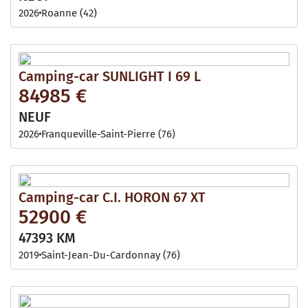
2026
Roanne (42)
Camping-car SUNLIGHT I 69 L
84985 €
NEUF
2026
Franqueville-Saint-Pierre (76)
Camping-car C.I. HORON 67 XT
52900 €
47393 KM
2019
Saint-Jean-Du-Cardonnay (76)