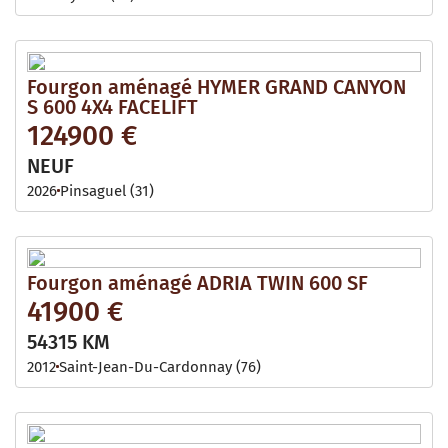
Fourgon aménagé HYMER GRAND CANYON
S 600 4X4 FACELIFT
124900 €
NEUF
2026
Pinsaguel (31)
Fourgon aménagé ADRIA TWIN 600 SF
41900 €
54315 KM
2012
Saint-Jean-Du-Cardonnay (76)