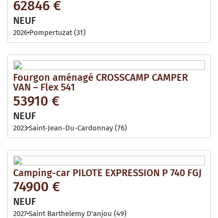
62846 €
NEUF
2026
Pompertuzat (31)
Fourgon aménagé CROSSCAMP CAMPER
VAN – Flex 541
53910 €
NEUF
2023
Saint-Jean-Du-Cardonnay (76)
Camping-car PILOTE EXPRESSION P 740 FGJ
74900 €
NEUF
2027
Saint Barthelemy D'anjou (49)