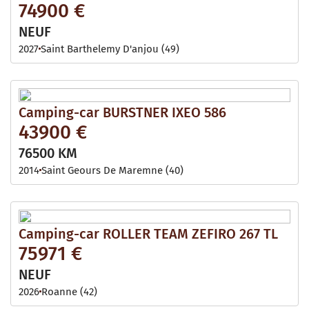
74900 €
NEUF
2027
Saint Barthelemy D'anjou (49)
Camping-car BURSTNER IXEO 586
43900 €
76500 KM
2014
Saint Geours De Maremne (40)
Camping-car ROLLER TEAM ZEFIRO 267 TL
75971 €
NEUF
2026
Roanne (42)