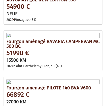
54900 €
NEUF
2022
Pinsaguel (31)
Fourgon aménagé BAVARIA CAMPERVAN MC
500 BC
51990 €
15500 KM
2024
Saint Barthelemy D'anjou (49)
Fourgon aménagé PILOTE 140 BVA V600
66892 €
27000 KM