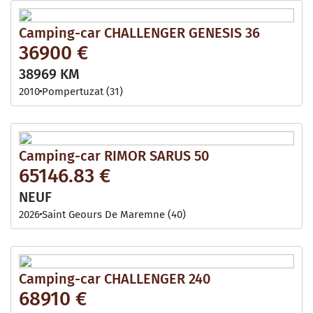
Camping-car CHALLENGER GENESIS 36
36900 €
38969 KM
2010
Pompertuzat (31)
Camping-car RIMOR SARUS 50
65146.83 €
NEUF
2026
Saint Geours De Maremne (40)
Camping-car CHALLENGER 240
68910 €