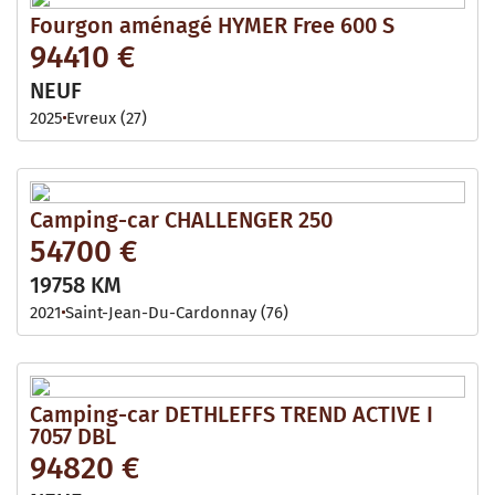
Fourgon aménagé HYMER Free 600 S
94410 €
NEUF
2025
Evreux (27)
Camping-car CHALLENGER 250
54700 €
19758 KM
2021
Saint-Jean-Du-Cardonnay (76)
Camping-car DETHLEFFS TREND ACTIVE I
7057 DBL
94820 €