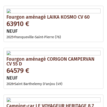
Fourgon aménagé LAIKA KOSMO CV 60
63910 €
NEUF
2025
Franqueville-Saint-Pierre (76)
Fourgon aménagé CORIGON CAMPERVAN
CV 55 D
64579 €
NEUF
2026
Saint Barthelemy D'anjou (49)
Camping-car LE VOYAGEUR HERITAGE 8.7