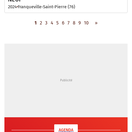
2024
Franqueville-Saint-Pierre (76)
1
2
3
4
5
6
7
8
9
10
»
AGENDA