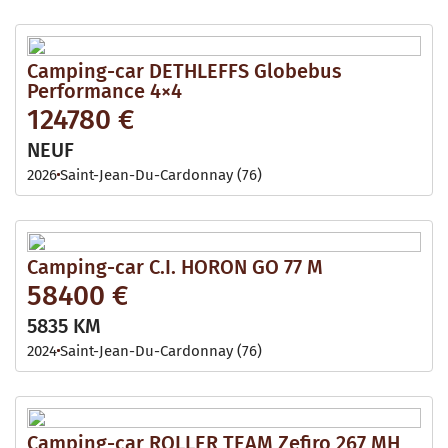
Camping-car DETHLEFFS Globebus
Performance 4×4
124780 €
NEUF
2026
Saint-Jean-Du-Cardonnay (76)
Camping-car C.I. HORON GO 77 M
58400 €
5835 KM
2024
Saint-Jean-Du-Cardonnay (76)
Camping-car ROLLER TEAM Zefiro 267 MH