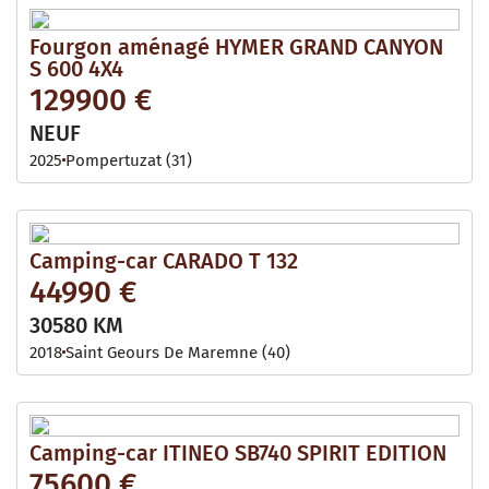
Fourgon aménagé HYMER GRAND CANYON
S 600 4X4
129900 €
NEUF
2025
Pompertuzat (31)
Camping-car CARADO T 132
44990 €
30580 KM
2018
Saint Geours De Maremne (40)
Camping-car ITINEO SB740 SPIRIT EDITION
75600 €