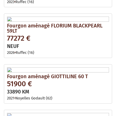
2023
Ruffec (16)
Fourgon aménagé FLORIUM BLACKPEARL
59LT
77272 €
NEUF
2026
Ruffec (16)
Fourgon aménagé GIOTTILINE 60 T
51900 €
33890 KM
2021
Noyelles Godault (62)