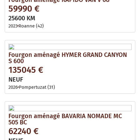
59990 €
25600 KM
2023
Roanne (42)
Fourgon aménagé HYMER GRAND CANYON
S 600
135045 €
NEUF
2026
Pompertuzat (31)
Fourgon aménagé BAVARIA NOMADE MC
505 BC
62240 €