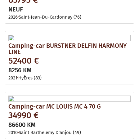
NEUF
2026
Saint-Jean-Du-Cardonnay (76)
Camping-car BURSTNER DELFIN HARMONY
LINE
52400 €
8256 KM
2021
HyÈres (83)
Camping-car MC LOUIS MC 4 70 G
34990 €
86600 KM
2010
Saint Barthelemy D'anjou (49)