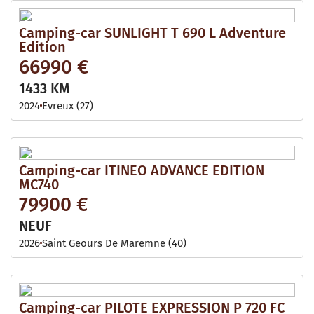
Camping-car SUNLIGHT T 690 L Adventure
Edition
66990 €
1433 KM
2024
Evreux (27)
Camping-car ITINEO ADVANCE EDITION
MC740
79900 €
NEUF
2026
Saint Geours De Maremne (40)
Camping-car PILOTE EXPRESSION P 720 FC