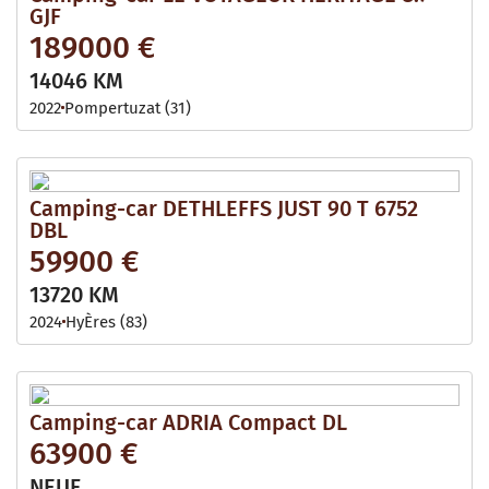
GJF
189000 €
14046 KM
2022
Pompertuzat (31)
Camping-car DETHLEFFS JUST 90 T 6752
DBL
59900 €
13720 KM
2024
HyÈres (83)
Camping-car ADRIA Compact DL
63900 €
NEUF