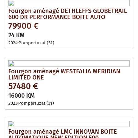
Fourgon aménagé DETHLEFFS GLOBETRAIL
600 DR PERFORMANCE BOITE AUTO
79900 €
24 KM
2024
Pompertuzat (31)
Fourgon aménagé WESTFALIA MERIDIAN
LIMITED ONE
57480 €
16000 KM
2023
Pompertuzat (31)
Fourgon aménagé LMC INNOVAN BOITE
AUTOMATIQUE NEW EDITION 590