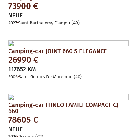
73900 €
NEUF
2027
Saint Barthelemy D'anjou (49)
Camping-car JOINT 660 S ELEGANCE
26990 €
117652 KM
2006
Saint Geours De Maremne (40)
Camping-car ITINEO FAMILI COMPACT CJ
660
78605 €
NEUF
2026
Roanne (42)