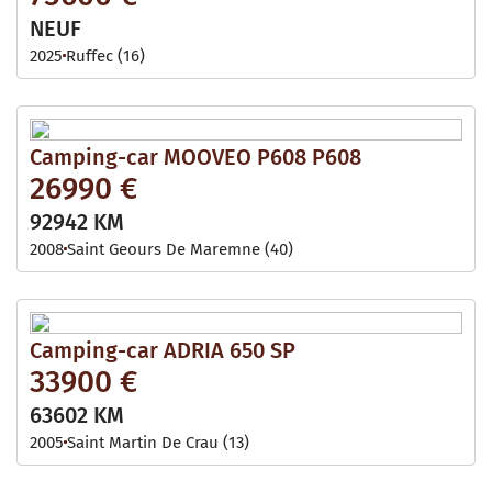
NEUF
2025
Ruffec (16)
Camping-car MOOVEO P608 P608
26990 €
92942 KM
2008
Saint Geours De Maremne (40)
Camping-car ADRIA 650 SP
33900 €
63602 KM
2005
Saint Martin De Crau (13)