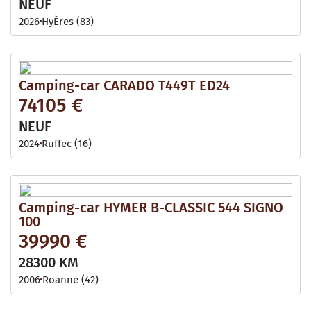
NEUF
2026
HyÈres (83)
Camping-car CARADO T449T ED24
74105 €
NEUF
2024
Ruffec (16)
Camping-car HYMER B-CLASSIC 544 SIGNO
100
39990 €
28300 KM
2006
Roanne (42)