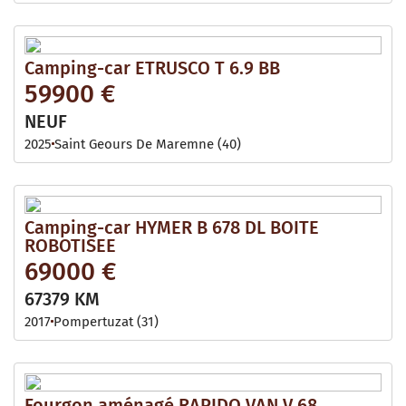
Camping-car ETRUSCO T 6.9 BB
59900 €
NEUF
2025
Saint Geours De Maremne (40)
Camping-car HYMER B 678 DL BOITE
ROBOTISEE
69000 €
67379 KM
2017
Pompertuzat (31)
Fourgon aménagé RAPIDO VAN V 68