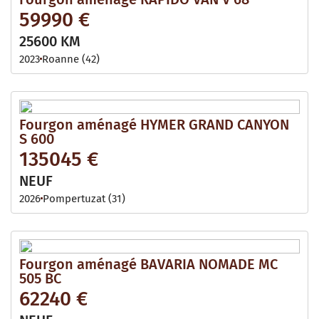
59990 €
25600 KM
2023
Roanne (42)
Fourgon aménagé HYMER GRAND CANYON
S 600
135045 €
NEUF
2026
Pompertuzat (31)
Fourgon aménagé BAVARIA NOMADE MC
505 BC
62240 €