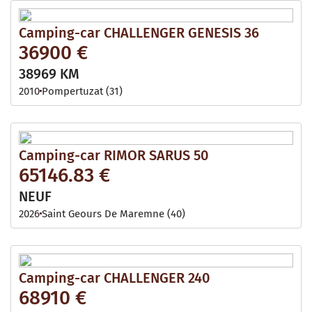
Camping-car CHALLENGER GENESIS 36
36900 €
38969 KM
2010
Pompertuzat (31)
Camping-car RIMOR SARUS 50
65146.83 €
NEUF
2026
Saint Geours De Maremne (40)
Camping-car CHALLENGER 240
68910 €