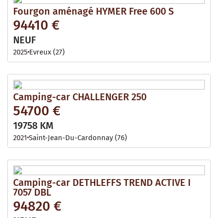
Fourgon aménagé HYMER Free 600 S
94410 €
NEUF
2025
Evreux (27)
Camping-car CHALLENGER 250
54700 €
19758 KM
2021
Saint-Jean-Du-Cardonnay (76)
Camping-car DETHLEFFS TREND ACTIVE I
7057 DBL
94820 €