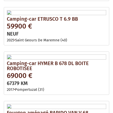
Camping-car ETRUSCO T 6.9 BB
59900 €
NEUF
2025
Saint Geours De Maremne (40)
Camping-car HYMER B 678 DL BOITE
ROBOTISEE
69000 €
67379 KM
2017
Pompertuzat (31)
Fourgon aménagé RAPIDO VAN V 68