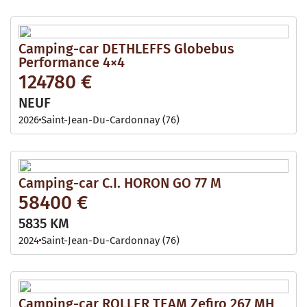
Camping-car DETHLEFFS Globebus
Performance 4×4
124780 €
NEUF
2026
Saint-Jean-Du-Cardonnay (76)
Camping-car C.I. HORON GO 77 M
58400 €
5835 KM
2024
Saint-Jean-Du-Cardonnay (76)
Camping-car ROLLER TEAM Zefiro 267 MH