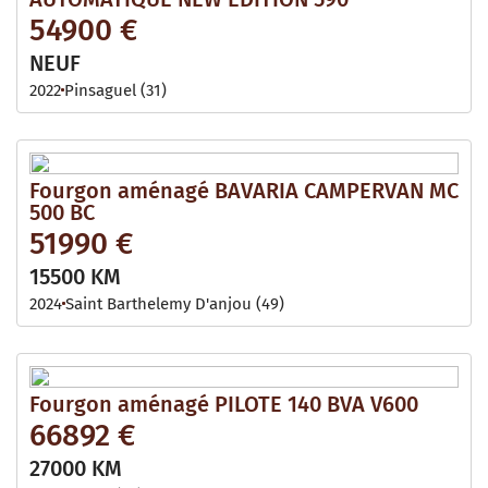
54900 €
NEUF
2022
Pinsaguel (31)
Fourgon aménagé BAVARIA CAMPERVAN MC
500 BC
51990 €
15500 KM
2024
Saint Barthelemy D'anjou (49)
Fourgon aménagé PILOTE 140 BVA V600
66892 €
27000 KM