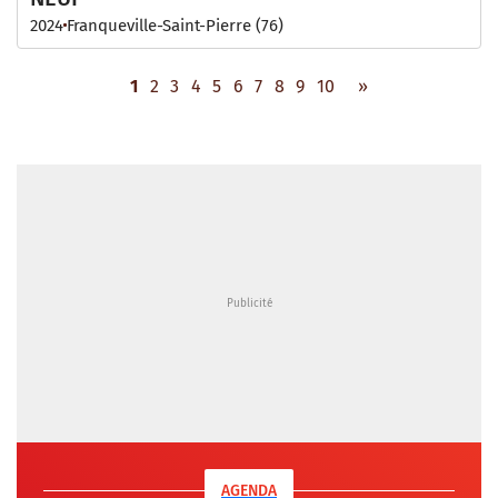
2024
Franqueville-Saint-Pierre (76)
1
2
3
4
5
6
7
8
9
10
»
AGENDA