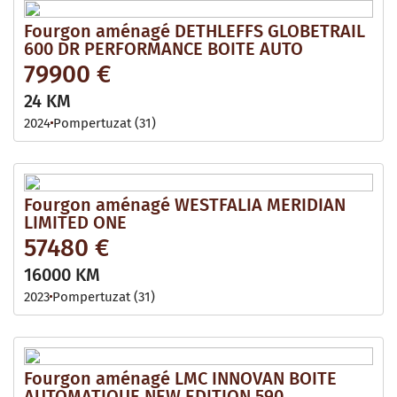
Fourgon aménagé DETHLEFFS GLOBETRAIL
600 DR PERFORMANCE BOITE AUTO
79900 €
24 KM
2024
Pompertuzat (31)
Fourgon aménagé WESTFALIA MERIDIAN
LIMITED ONE
57480 €
16000 KM
2023
Pompertuzat (31)
Fourgon aménagé LMC INNOVAN BOITE
AUTOMATIQUE NEW EDITION 590