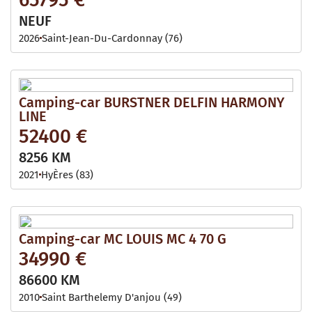
NEUF
2026
Saint-Jean-Du-Cardonnay (76)
Camping-car BURSTNER DELFIN HARMONY
LINE
52400 €
8256 KM
2021
HyÈres (83)
Camping-car MC LOUIS MC 4 70 G
34990 €
86600 KM
2010
Saint Barthelemy D'anjou (49)