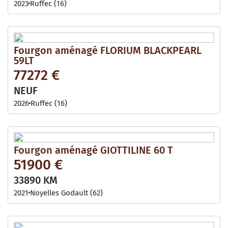
2023
Ruffec (16)
Fourgon aménagé FLORIUM BLACKPEARL
59LT
77272 €
NEUF
2026
Ruffec (16)
Fourgon aménagé GIOTTILINE 60 T
51900 €
33890 KM
2021
Noyelles Godault (62)