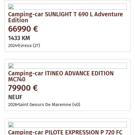
Camping-car SUNLIGHT T 690 L Adventure
Edition
66990 €
1433 KM
2024
Evreux (27)
Camping-car ITINEO ADVANCE EDITION
MC740
79900 €
NEUF
2026
Saint Geours De Maremne (40)
Camping-car PILOTE EXPRESSION P 720 FC