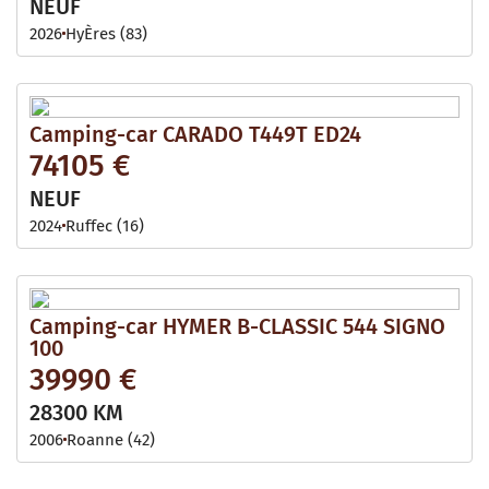
NEUF
2026
HyÈres (83)
Camping-car CARADO T449T ED24
74105 €
NEUF
2024
Ruffec (16)
Camping-car HYMER B-CLASSIC 544 SIGNO
100
39990 €
28300 KM
2006
Roanne (42)