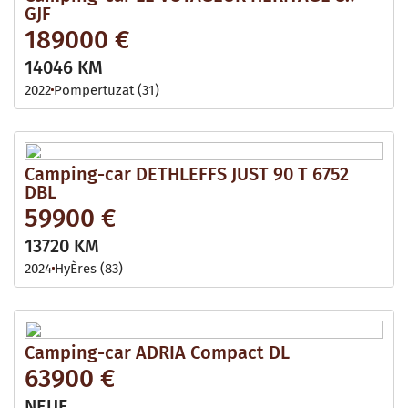
GJF
189000 €
14046 KM
2022
Pompertuzat (31)
Camping-car DETHLEFFS JUST 90 T 6752
DBL
59900 €
13720 KM
2024
HyÈres (83)
Camping-car ADRIA Compact DL
63900 €
NEUF