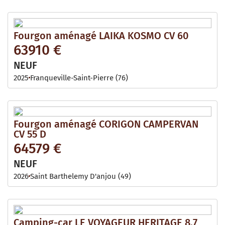
Fourgon aménagé LAIKA KOSMO CV 60
63910 €
NEUF
2025
Franqueville-Saint-Pierre (76)
Fourgon aménagé CORIGON CAMPERVAN
CV 55 D
64579 €
NEUF
2026
Saint Barthelemy D'anjou (49)
Camping-car LE VOYAGEUR HERITAGE 8.7