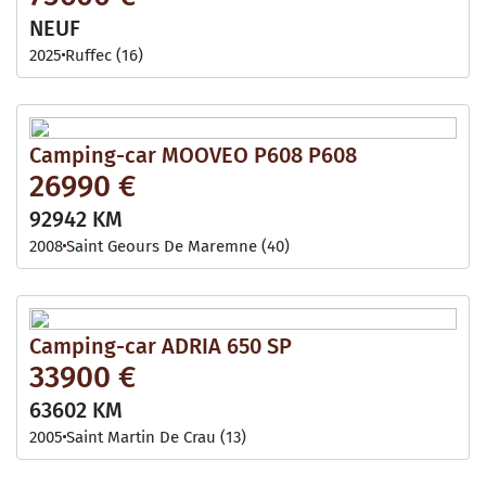
NEUF
2025
Ruffec (16)
Camping-car MOOVEO P608 P608
26990 €
92942 KM
2008
Saint Geours De Maremne (40)
Camping-car ADRIA 650 SP
33900 €
63602 KM
2005
Saint Martin De Crau (13)