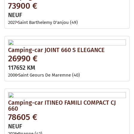
73900 €
NEUF
2027
Saint Barthelemy D'anjou (49)
Camping-car JOINT 660 S ELEGANCE
26990 €
117652 KM
2006
Saint Geours De Maremne (40)
Camping-car ITINEO FAMILI COMPACT CJ
660
78605 €
NEUF
2026
Roanne (42)