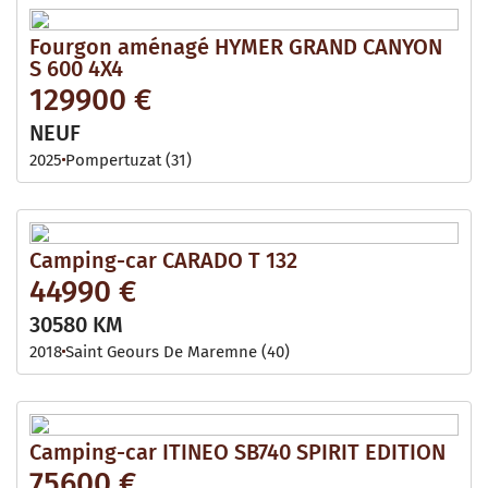
Fourgon aménagé HYMER GRAND CANYON
S 600 4X4
129900 €
NEUF
2025
Pompertuzat (31)
Camping-car CARADO T 132
44990 €
30580 KM
2018
Saint Geours De Maremne (40)
Camping-car ITINEO SB740 SPIRIT EDITION
75600 €