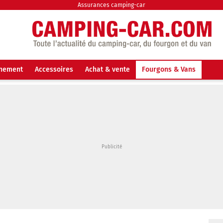
Assurances camping-car
nnement
Accessoires
Achat & vente
Fourgons & Vans