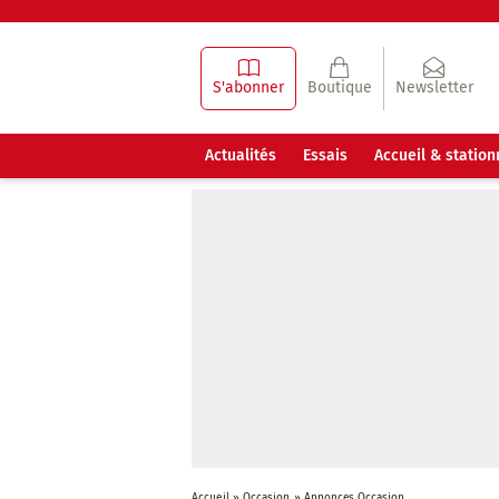
S'abonner
Boutique
Newsletter
Actualités
Essais
Accueil & statio
Accueil
»
Occasion
»
Annonces Occasion