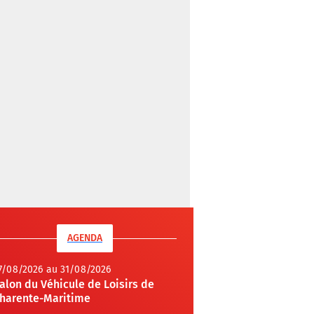
AGENDA
7/08/2026 au 31/08/2026
alon du Véhicule de Loisirs de
harente-Maritime