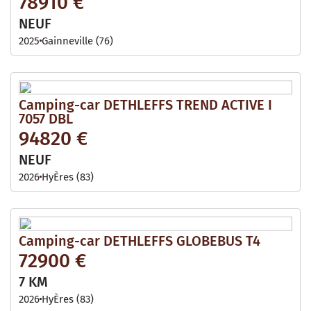
78910 €
NEUF
2025
Gainneville (76)
Camping-car DETHLEFFS TREND ACTIVE I
7057 DBL
94820 €
NEUF
2026
HyÈres (83)
Camping-car DETHLEFFS GLOBEBUS T4
72900 €
7 KM
2026
HyÈres (83)