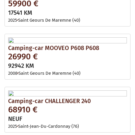
59900 €
17541 KM
2025
Saint Geours De Maremne (40)
Camping-car MOOVEO P608 P608
26990 €
92942 KM
2008
Saint Geours De Maremne (40)
Camping-car CHALLENGER 240
68910 €
NEUF
2025
Saint-Jean-Du-Cardonnay (76)