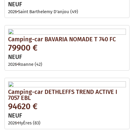
NEUF
2026
Saint Barthelemy D'anjou (49)
Camping-car BAVARIA NOMADE T 740 FC
79900 €
NEUF
2026
Roanne (42)
Camping-car DETHLEFFS TREND ACTIVE I
7057 EBL
94620 €
NEUF
2026
HyÈres (83)