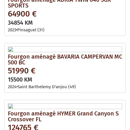
SPORTS
64900 €
34854 KM
2023
Pinsaguel (31)
Fourgon aménagé BAVARIA CAMPERVAN MC
500 BC
51990 €
15500 KM
2024
Saint Barthelemy D'anjou (49)
Fourgon aménagé HYMER Grand Canyon S
Crossover FL
124765 €