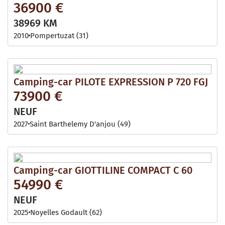
36900 €
38969 KM
2010
Pompertuzat (31)
Camping-car PILOTE EXPRESSION P 720 FGJ
73900 €
NEUF
2027
Saint Barthelemy D'anjou (49)
Camping-car GIOTTILINE COMPACT C 60
54990 €
NEUF
2025
Noyelles Godault (62)