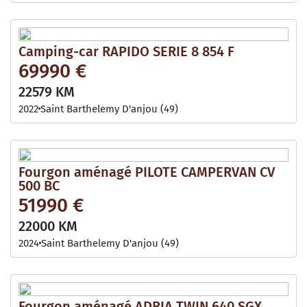
Camping-car RAPIDO SERIE 8 854 F
69990 €
22579 KM
2022
Saint Barthelemy D'anjou (49)
Fourgon aménagé PILOTE CAMPERVAN CV
500 BC
51990 €
22000 KM
2024
Saint Barthelemy D'anjou (49)
Fourgon aménagé ADRIA TWIN 640 SGX