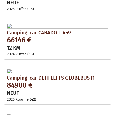
NEUF
2026
Ruffec (16)
Camping-car CARADO T 459
66146 €
12 KM
2024
Ruffec (16)
Camping-car DETHLEFFS GLOBEBUS I1
84900 €
NEUF
2026
Roanne (42)