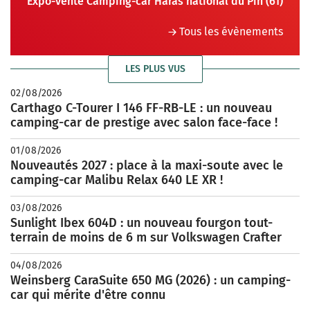
Expo-vente Camping-car Haras national du Pin (61)
Tous les évènements
LES PLUS VUS
02/08/2026
Carthago C-Tourer I 146 FF-RB-LE : un nouveau
camping-car de prestige avec salon face-face !
01/08/2026
Nouveautés 2027 : place à la maxi-soute avec le
camping-car Malibu Relax 640 LE XR !
03/08/2026
Sunlight Ibex 604D : un nouveau fourgon tout-
terrain de moins de 6 m sur Volkswagen Crafter
04/08/2026
Weinsberg CaraSuite 650 MG (2026) : un camping-
car qui mérite d'être connu